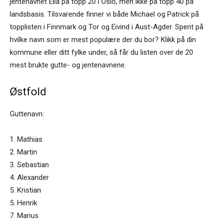
jentenavnet Ella på topp 20 i Oslo, men ikke på topp 40 på
landsbasis. Tilsvarende finner vi både Michael og Patrick på
topplisten i Finnmark og Tor og Eivind i Aust-Agder. Spent på
hvilke navn som er mest populære der du bor? Klikk på din
kommune eller ditt fylke under, så får du listen over de 20
mest brukte gutte- og jentenavnene.
Østfold
Guttenavn:
1. Mathias
2. Martin
3. Sebastian
4. Alexander
5. Kristian
5. Henrik
7. Marius