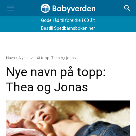
Gode råd til foreldre i 60 år:
Bestill Spedbarnsboken her
Navn
Nye navn på topp: Thea og Jonas
Nye navn på topp:
Thea og Jonas