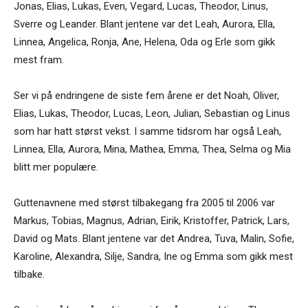
Jonas, Elias, Lukas, Even, Vegard, Lucas, Theodor, Linus,
Sverre og Leander. Blant jentene var det Leah, Aurora, Ella,
Linnea, Angelica, Ronja, Ane, Helena, Oda og Erle som gikk
mest fram.
Ser vi på endringene de siste fem årene er det Noah, Oliver,
Elias, Lukas, Theodor, Lucas, Leon, Julian, Sebastian og Linus
som har hatt størst vekst. I samme tidsrom har også Leah,
Linnea, Ella, Aurora, Mina, Mathea, Emma, Thea, Selma og Mia
blitt mer populære.
Guttenavnene med størst tilbakegang fra 2005 til 2006 var
Markus, Tobias, Magnus, Adrian, Eirik, Kristoffer, Patrick, Lars,
David og Mats. Blant jentene var det Andrea, Tuva, Malin, Sofie,
Karoline, Alexandra, Silje, Sandra, Ine og Emma som gikk mest
tilbake.