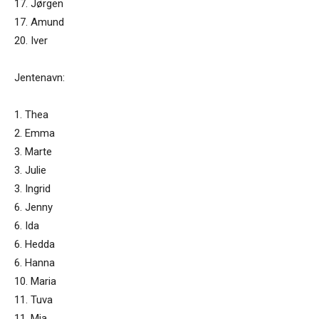
17. Jørgen
17. Amund
20. Iver
Jentenavn:
1. Thea
2. Emma
3. Marte
3. Julie
3. Ingrid
6. Jenny
6. Ida
6. Hedda
6. Hanna
10. Maria
11. Tuva
11. Mia