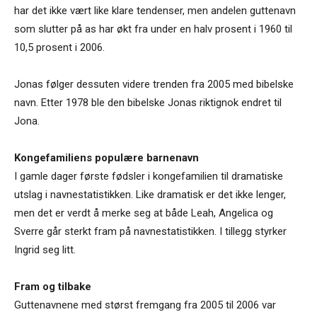
har det ikke vært like klare tendenser, men andelen guttenavn
som slutter på as har økt fra under en halv prosent i 1960 til
10,5 prosent i 2006.
Jonas følger dessuten videre trenden fra 2005 med bibelske
navn. Etter 1978 ble den bibelske Jonas riktignok endret til
Jona.
Kongefamiliens populære barnenavn
I gamle dager første fødsler i kongefamilien til dramatiske
utslag i navnestatistikken. Like dramatisk er det ikke lenger,
men det er verdt å merke seg at både Leah, Angelica og
Sverre går sterkt fram på navnestatistikken. I tillegg styrker
Ingrid seg litt.
Fram og tilbake
Guttenavnene med størst fremgang fra 2005 til 2006 var