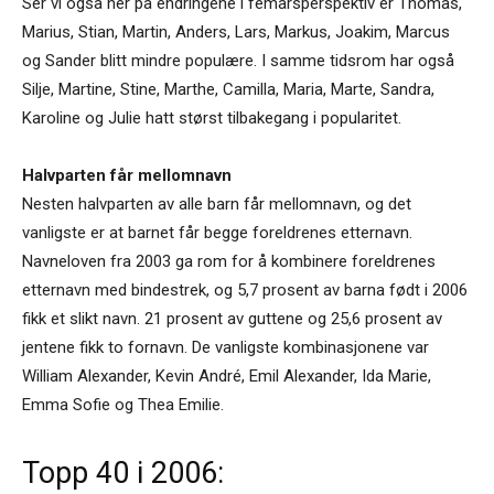
Ser vi også her på endringene i femårsperspektiv er Thomas,
Marius, Stian, Martin, Anders, Lars, Markus, Joakim, Marcus
og Sander blitt mindre populære. I samme tidsrom har også
Silje, Martine, Stine, Marthe, Camilla, Maria, Marte, Sandra,
Karoline og Julie hatt størst tilbakegang i popularitet.
Halvparten får mellomnavn
Nesten halvparten av alle barn får mellomnavn, og det
vanligste er at barnet får begge foreldrenes etternavn.
Navneloven fra 2003 ga rom for å kombinere foreldrenes
etternavn med bindestrek, og 5,7 prosent av barna født i 2006
fikk et slikt navn. 21 prosent av guttene og 25,6 prosent av
jentene fikk to fornavn. De vanligste kombinasjonene var
William Alexander, Kevin André, Emil Alexander, Ida Marie,
Emma Sofie og Thea Emilie.
Topp 40 i 2006: