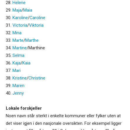
28.
Helene
29.
Maja
/
Maia
30.
Karoline
/
Caroline
31.
Victoria
/
Viktoria
32.
Mina
33.
Marte
/
Marthe
34.
Martine
/Marthine
35.
Selma
36.
Kaja
/
Kaia
37.
Mari
38.
Kristine
/
Christine
39.
Maren
40.
Jenny
Lokale forskjeller
Noen navn står sterkt i enkelte kommuner eller fylker uten at
det viser igjen i den nasjonale oversikten. For eksempel ligger