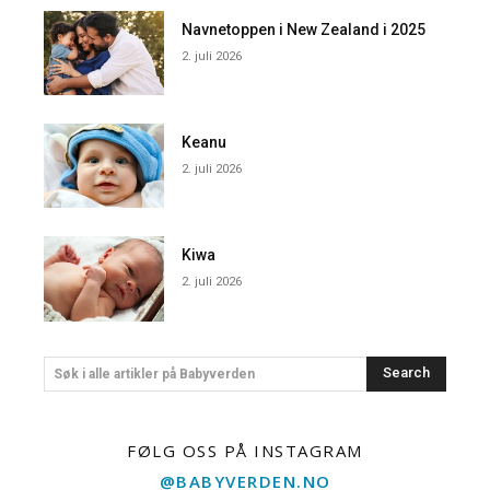
Navnetoppen i New Zealand i 2025
2. juli 2026
Keanu
2. juli 2026
Kiwa
2. juli 2026
Search
Søk i alle artikler på Babyverden
FØLG OSS PÅ INSTAGRAM
@BABYVERDEN.NO