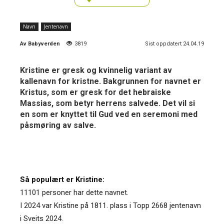
Navn
Jentenavn
Av
Babyverden
3819
Sist oppdatert 24.04.19
Kristine er gresk og kvinnelig variant av
kallenavn for kristne. Bakgrunnen for navnet er
Kristus, som er gresk for det hebraiske
Massias, som betyr herrens salvede. Det vil si
en som er knyttet til Gud ved en seremoni med
påsmøring av salve.
Så populært er Kristine:
11101 personer har dette navnet.
I 2024 var Kristine på 1811. plass i Topp 2668 jentenavn
i Sveits 2024.