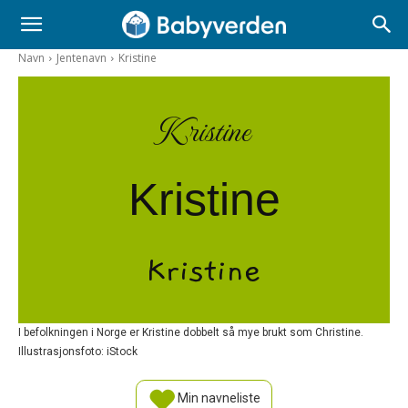
Navn
Jentenavn
Kristine
Kristine
Kristine
Kristine
I befolkningen i Norge er Kristine dobbelt så mye brukt som Christine.
Illustrasjonsfoto: iStock
Min navneliste