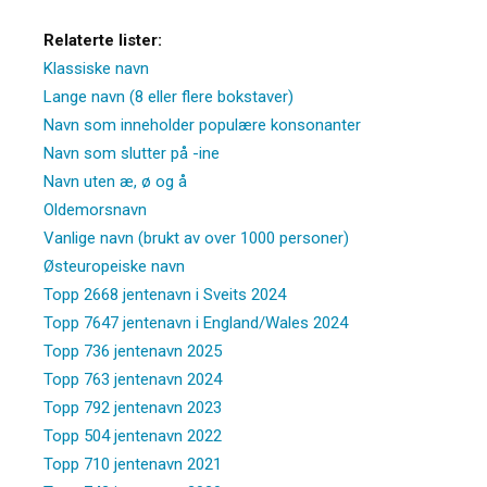
Relaterte lister:
Klassiske navn
Lange navn (8 eller flere bokstaver)
Navn som inneholder populære konsonanter
Navn som slutter på -ine
Navn uten æ, ø og å
Oldemorsnavn
Vanlige navn (brukt av over 1000 personer)
Østeuropeiske navn
Topp 2668 jentenavn i Sveits 2024
Topp 7647 jentenavn i England/Wales 2024
Topp 736 jentenavn 2025
Topp 763 jentenavn 2024
Topp 792 jentenavn 2023
Topp 504 jentenavn 2022
Topp 710 jentenavn 2021