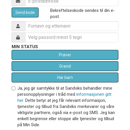
Bekreftelseskode sendes til din e-
Send kode
post.
MIN STATUS
Prøver
Gravid
Har barn
Ja, jeg gir samtykke til at Sandviks behandler mine
personopplysninger i tråd med
informasjonen gitt
her
. Dette betyr at jeg får relevant informasjon,
tjenester og tilbud fra Sandviks merkevarer og våre
viktigste partnere, også via e-post og SMS. Jeg kan
enkelt begrense eller stoppe alle tjenester og tilbud
på Min Side.