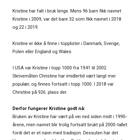
Kristine har falt i bruk lenge. Mens 96 barn fikk navnet
Kristine i 2009, var det bare 32 som fikk navnet i 2018
og 22 i 2019.
Kristine er ikke å finne i topplister i Danmark, Sverige,
Polen eller England og Wales.
I USA var Kristine i topp 1000 fra 1941 til 2002.
Skrivemåten Christine har imidlertid vært langt mer
populær, og finnes fortsatt i topp 1000. I 2018 var
Christine på 926. plass der.
Derfor fungerer Kristine godt nå:
Bruken av Kristine har vært på vei ned siden midt i 1990-
årene, men navnet blir trolig fortsatt brukt på 2000-tallet
fordi det er et navn med tradisjon. Dessuten har det