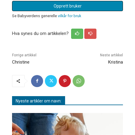
Opprett bruker
Se Babyverdens generelle
vilkår for bruk
Hva synes du om artikkelen?
Forrige artikkel
Neste artikkel
Christine
Kristina
Nyeste artikler om navn: