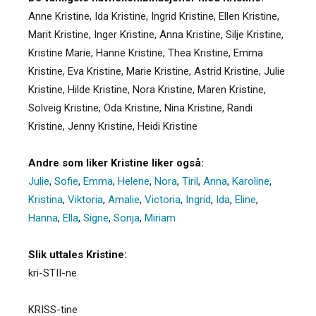
Anne Kristine, Ida Kristine, Ingrid Kristine, Ellen Kristine,
Marit Kristine, Inger Kristine, Anna Kristine, Silje Kristine,
Kristine Marie, Hanne Kristine, Thea Kristine, Emma
Kristine, Eva Kristine, Marie Kristine, Astrid Kristine, Julie
Kristine, Hilde Kristine, Nora Kristine, Maren Kristine,
Solveig Kristine, Oda Kristine, Nina Kristine, Randi
Kristine, Jenny Kristine, Heidi Kristine
Andre som liker Kristine liker også:
Julie
,
Sofie
,
Emma
,
Helene
,
Nora
,
Tiril
,
Anna
,
Karoline
,
Kristina
,
Viktoria
,
Amalie
,
Victoria
,
Ingrid
,
Ida
,
Eline
,
Hanna
,
Ella
,
Signe
,
Sonja
,
Miriam
Slik uttales Kristine:
kri-STII-ne
KRISS-tine