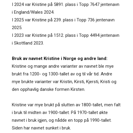
I 2024 var Kristine på 5891. plass i Topp 7647 jentenavn
i England/Wales 2024.
I 2025 var Kristine på 239. plass i Topp 736 jentenavn
2025.
I 2023 var Kristine på 1512. plass i Topp 4494 jentenavn
i Skottland 2023.
Bruk av navnet Kristine i Norge og andre land:
Kristine og mange andre varianter av navnet ble mye
brukt fra 1200- og 1300-tallet av og til vår tid. Andre
mye brukte varianter var Kristin, Kirsti, Kjersti, Kristi og
den opphavlig danske formen Kirsten.
Kristine var mye brukt på slutten av 1800-tallet, men falt
i bruk til midten av 1900-tallet. På 1970-tallet økte
navnet i bruk igjen, og nådde en topp på 1990-tallet.
Siden har navnet sunket i bruk.