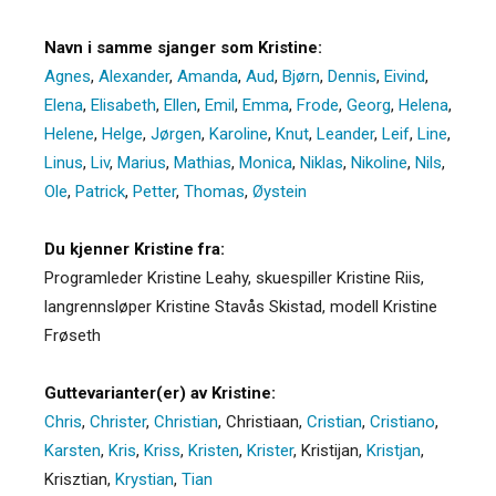
Navn i samme sjanger som Kristine:
Agnes
,
Alexander
,
Amanda
,
Aud
,
Bjørn
,
Dennis
,
Eivind
,
Elena
,
Elisabeth
,
Ellen
,
Emil
,
Emma
,
Frode
,
Georg
,
Helena
,
Helene
,
Helge
,
Jørgen
,
Karoline
,
Knut
,
Leander
,
Leif
,
Line
,
Linus
,
Liv
,
Marius
,
Mathias
,
Monica
,
Niklas
,
Nikoline
,
Nils
,
Ole
,
Patrick
,
Petter
,
Thomas
,
Øystein
Du kjenner Kristine fra:
Programleder Kristine Leahy, skuespiller Kristine Riis,
langrennsløper Kristine Stavås Skistad, modell Kristine
Frøseth
Guttevarianter(er) av Kristine:
Chris
,
Christer
,
Christian
,
Christiaan
,
Cristian
,
Cristiano
,
Karsten
,
Kris
,
Kriss
,
Kristen
,
Krister
,
Kristijan
,
Kristjan
,
Krisztian
,
Krystian
,
Tian