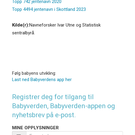
Topp 742 jentenavn 2020
Topp 4494 jentenavn i Skottland 2023
Kilde(r):
Navneforsker Ivar Utne og Statistisk
sentralbyrå.
Følg babyens utvikling:
Last ned Babyverdens app her
Registrer deg for tilgang til
Babyverden, Babyverden-appen og
nyhetsbrev på e-post.
MINE OPPLYSNINGER