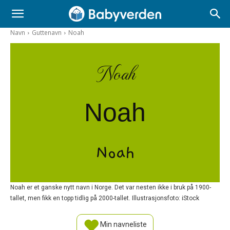
Navn
Guttenavn
Noah
Noah
Noah
Noah
Noah er et ganske nytt navn i Norge. Det var nesten ikke i bruk på 1900-
tallet, men fikk en topp tidlig på 2000-tallet. Illustrasjonsfoto: iStock
Min navneliste