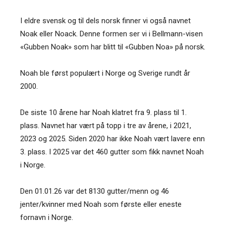
I eldre svensk og til dels norsk finner vi også navnet
Noak eller Noack. Denne formen ser vi i Bellmann-visen
«Gubben Noak» som har blitt til «Gubben Noa» på norsk.
Noah ble først populært i Norge og Sverige rundt år
2000.
De siste 10 årene har Noah klatret fra 9. plass til 1.
plass. Navnet har vært på topp i tre av årene, i 2021,
2023 og 2025. Siden 2020 har ikke Noah vært lavere enn
3. plass. I 2025 var det 460 gutter som fikk navnet Noah
i Norge.
Den 01.01.26 var det 8130 gutter/menn og 46
jenter/kvinner med Noah som første eller eneste
fornavn i Norge.