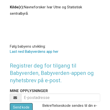
Kilde(r):
Navneforsker Ivar Utne og Statistisk
sentralbyrå.
Følg babyens utvikling:
Last ned Babyverdens app her
Registrer deg for tilgang til
Babyverden, Babyverden-appen og
nyhetsbrev på e-post.
MINE OPPLYSNINGER
Bekreftelseskode sendes til din e-
Send kode