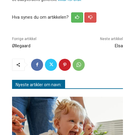
Hva synes du om artikkelen?
Forrige artikkel
Neste artikkel
Øllegaard
Elsa
Nyeste artikler om navn: