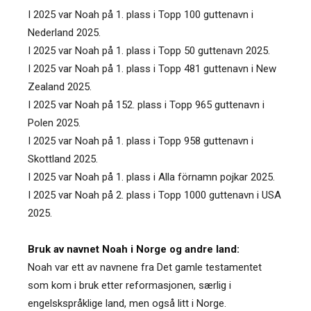
I 2025 var Noah på 1. plass i Topp 100 guttenavn i
Nederland 2025.
I 2025 var Noah på 1. plass i Topp 50 guttenavn 2025.
I 2025 var Noah på 1. plass i Topp 481 guttenavn i New
Zealand 2025.
I 2025 var Noah på 152. plass i Topp 965 guttenavn i
Polen 2025.
I 2025 var Noah på 1. plass i Topp 958 guttenavn i
Skottland 2025.
I 2025 var Noah på 1. plass i Alla förnamn pojkar 2025.
I 2025 var Noah på 2. plass i Topp 1000 guttenavn i USA
2025.
Bruk av navnet Noah i Norge og andre land:
Noah var ett av navnene fra Det gamle testamentet
som kom i bruk etter reformasjonen, særlig i
engelskspråklige land, men også litt i Norge.