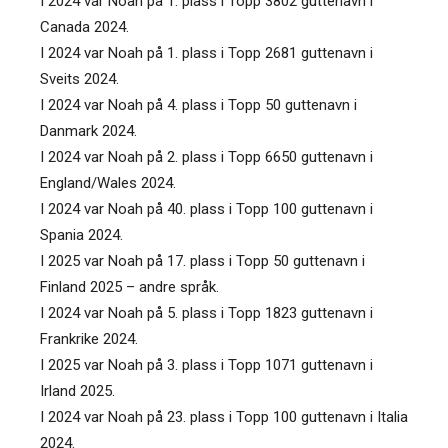
I 2024 var Noah på 1. plass i Topp 3802 guttenavn i
Canada 2024.
I 2024 var Noah på 1. plass i Topp 2681 guttenavn i
Sveits 2024.
I 2024 var Noah på 4. plass i Topp 50 guttenavn i
Danmark 2024.
I 2024 var Noah på 2. plass i Topp 6650 guttenavn i
England/Wales 2024.
I 2024 var Noah på 40. plass i Topp 100 guttenavn i
Spania 2024.
I 2025 var Noah på 17. plass i Topp 50 guttenavn i
Finland 2025 – andre språk.
I 2024 var Noah på 5. plass i Topp 1823 guttenavn i
Frankrike 2024.
I 2025 var Noah på 3. plass i Topp 1071 guttenavn i
Irland 2025.
I 2024 var Noah på 23. plass i Topp 100 guttenavn i Italia
2024.