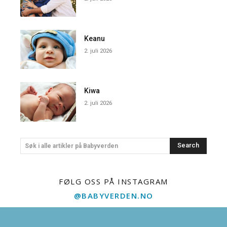
Keanu
2. juli 2026
Kiwa
2. juli 2026
Search
Søk i alle artikler på Babyverden
FØLG OSS PÅ INSTAGRAM
@BABYVERDEN.NO