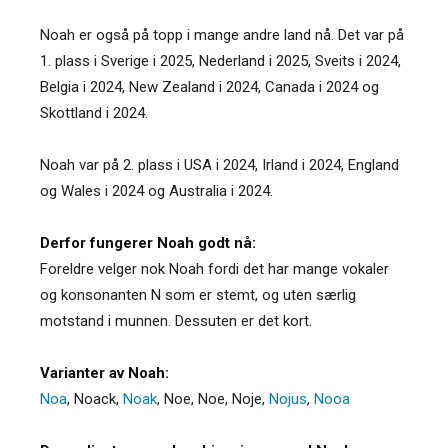
Noah er også på topp i mange andre land nå. Det var på
1. plass i Sverige i 2025, Nederland i 2025, Sveits i 2024,
Belgia i 2024, New Zealand i 2024, Canada i 2024 og
Skottland i 2024.
Noah var på 2. plass i USA i 2024, Irland i 2024, England
og Wales i 2024 og Australia i 2024.
Derfor fungerer Noah godt nå:
Foreldre velger nok Noah fordi det har mange vokaler
og konsonanten N som er stemt, og uten særlig
motstand i munnen. Dessuten er det kort.
Varianter av Noah:
Noa
,
Noack
,
Noak
,
Noe
,
Noe
,
Noje
,
Nojus
,
Nooa