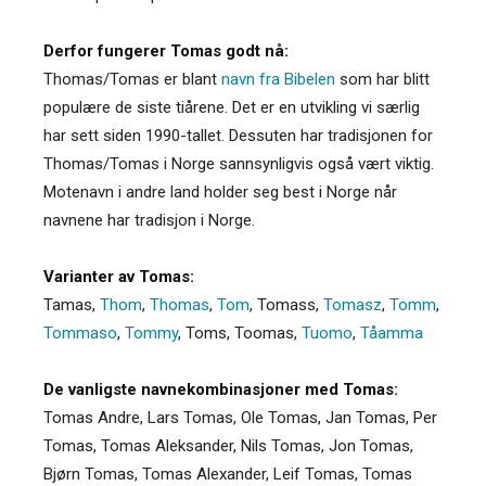
Derfor fungerer Tomas godt nå:
Thomas/Tomas er blant
navn fra Bibelen
som har blitt
populære de siste tiårene. Det er en utvikling vi særlig
har sett siden 1990-tallet. Dessuten har tradisjonen for
Thomas/Tomas i Norge sannsynligvis også vært viktig.
Motenavn i andre land holder seg best i Norge når
navnene har tradisjon i Norge.
Varianter av Tomas:
Tamas
,
Thom
,
Thomas
,
Tom
,
Tomass
,
Tomasz
,
Tomm
,
Tommaso
,
Tommy
,
Toms
,
Toomas
,
Tuomo
,
Tåamma
De vanligste navnekombinasjoner med Tomas:
Tomas Andre, Lars Tomas, Ole Tomas, Jan Tomas, Per
Tomas, Tomas Aleksander, Nils Tomas, Jon Tomas,
Bjørn Tomas, Tomas Alexander, Leif Tomas, Tomas