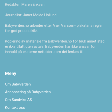
Redaktør: Maren Eriksen
Journalist: Janet Molde Hollund
Babyverden.no arbeider etter Vær Varsom- plakatens regler
for god presseskikk.
Kopiering av materiale fra Babyverden.no for bruk annet sted
er ikke tillatt uten avtale. Babyverden har ikke ansvar for
innhold på eksterne nettsider som det lenkes til.
Meny
Om Babyverden
Annonsering på Babyverden
Om Sandviks AS
Kontakt oss