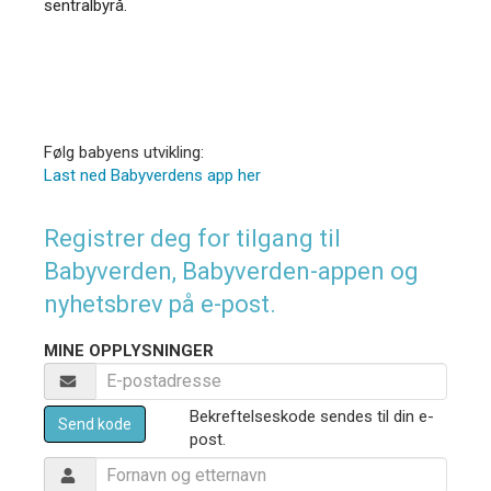
sentralbyrå.
Følg babyens utvikling:
Last ned Babyverdens app her
Registrer deg for tilgang til
Babyverden, Babyverden-appen og
nyhetsbrev på e-post.
MINE OPPLYSNINGER
Bekreftelseskode sendes til din e-
Send kode
post.