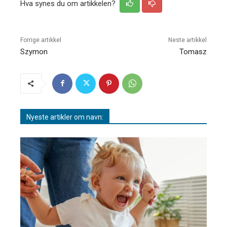
Hva synes du om artikkelen?
Forrige artikkel
Neste artikkel
Szymon
Tomasz
Nyeste artikler om navn: