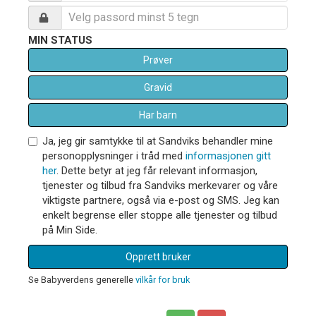
MIN STATUS
Prøver
Gravid
Har barn
Ja, jeg gir samtykke til at Sandviks behandler mine
personopplysninger i tråd med
informasjonen gitt
her
. Dette betyr at jeg får relevant informasjon,
tjenester og tilbud fra Sandviks merkevarer og våre
viktigste partnere, også via e-post og SMS. Jeg kan
enkelt begrense eller stoppe alle tjenester og tilbud
på Min Side.
Opprett bruker
Se Babyverdens generelle
vilkår for bruk