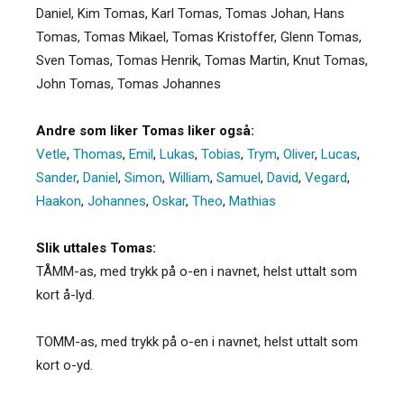
Daniel, Kim Tomas, Karl Tomas, Tomas Johan, Hans
Tomas, Tomas Mikael, Tomas Kristoffer, Glenn Tomas,
Sven Tomas, Tomas Henrik, Tomas Martin, Knut Tomas,
John Tomas, Tomas Johannes
Andre som liker Tomas liker også:
Vetle
,
Thomas
,
Emil
,
Lukas
,
Tobias
,
Trym
,
Oliver
,
Lucas
,
Sander
,
Daniel
,
Simon
,
William
,
Samuel
,
David
,
Vegard
,
Haakon
,
Johannes
,
Oskar
,
Theo
,
Mathias
Slik uttales Tomas:
TÅMM-as, med trykk på o-en i navnet, helst uttalt som
kort å-lyd.
TOMM-as, med trykk på o-en i navnet, helst uttalt som
kort o-yd.