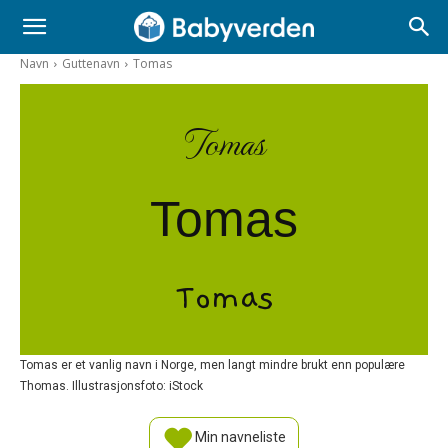
Navn
Guttenavn
Tomas
Tomas
Tomas
Tomas
Tomas er et vanlig navn i Norge, men langt mindre brukt enn populære
Thomas. Illustrasjonsfoto: iStock
Min navneliste