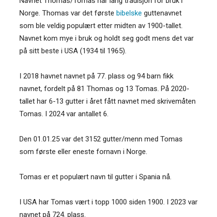
Navnet Thomas/Tomas har lang tradisjon for bruk i
Norge. Thomas var det første
bibelske
guttenavnet
som ble veldig populært etter midten av 1900-tallet.
Navnet kom mye i bruk og holdt seg godt mens det var
på sitt beste i USA (1934 til 1965).
I 2018 havnet navnet på 77. plass og 94 barn fikk
navnet, fordelt på 81 Thomas og 13 Tomas. På 2020-
tallet har 6-13 gutter i året fått navnet med skrivemåten
Tomas. I 2024 var antallet 6.
Den 01.01.25 var det 3152 gutter/menn med Tomas
som første eller eneste fornavn i Norge.
Tomas er et populært navn til gutter i Spania nå.
I USA har Tomas vært i topp 1000 siden 1900. I 2023 var
navnet på 724. plass.