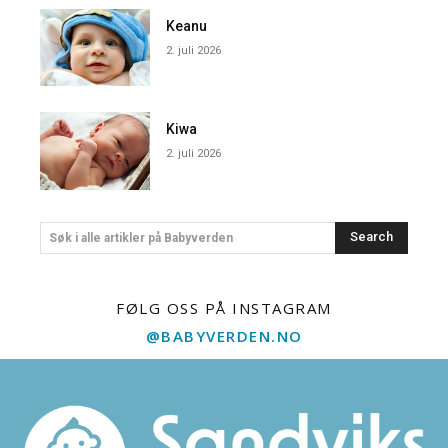
Keanu
2. juli 2026
Kiwa
2. juli 2026
Search
Søk i alle artikler på Babyverden
FØLG OSS PÅ INSTAGRAM
@BABYVERDEN.NO