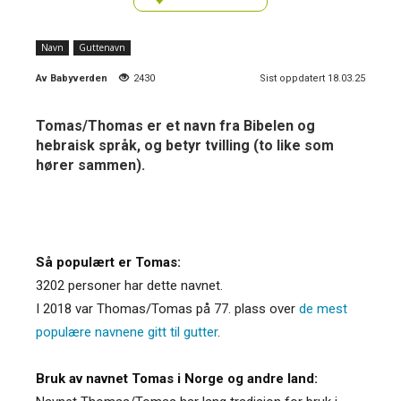
Navn
Guttenavn
Av
Babyverden
2430
Sist oppdatert 18.03.25
Tomas/Thomas er et navn fra Bibelen og
hebraisk språk, og betyr tvilling (to like som
hører sammen).
Så populært er Tomas:
3202 personer har dette navnet.
I 2018 var Thomas/Tomas på 77. plass over
de mest
populære navnene gitt til gutter
.
Bruk av navnet Tomas i Norge og andre land: