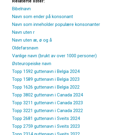
Relaterte lister:
Bibelnavn
Navn som ender på konsonant
Navn som inneholder populære konsonanter
Navn uten r
Navn uten æ, ø og å
Oldefarsnavn
Vanlige navn (brukt av over 1000 personer)
Østeuropeiske navn
Topp 1592 guttenavn i Belgia 2024
Topp 1589 guttenavn i Belgia 2023
Topp 1626 guttenavn i Belgia 2022
Topp 3802 guttenavn i Canada 2024
Topp 3211 guttenavn i Canada 2023
Topp 3221 guttenavn i Canada 2022
Topp 2681 guttenavn i Sveits 2024
Topp 2759 guttenavn i Sveits 2023
Topp 2314 guttenavn i Sveits 2022