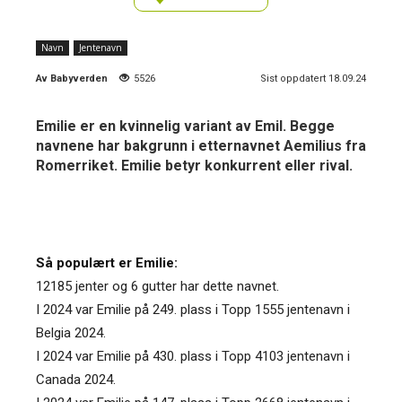
Navn
Jentenavn
Av
Babyverden
5526
Sist oppdatert 18.09.24
Emilie er en kvinnelig variant av Emil. Begge
navnene har bakgrunn i etternavnet Aemilius fra
Romerriket. Emilie betyr konkurrent eller rival.
Så populært er Emilie:
12185 jenter og 6 gutter har dette navnet.
I 2024 var Emilie på 249. plass i Topp 1555 jentenavn i
Belgia 2024.
I 2024 var Emilie på 430. plass i Topp 4103 jentenavn i
Canada 2024.