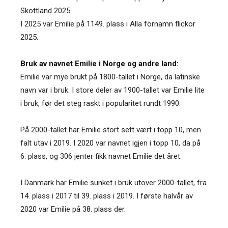
Skottland 2025.
I 2025 var Emilie på 1149. plass i Alla förnamn flickor
2025.
Bruk av navnet Emilie i Norge og andre land:
Emilie var mye brukt på 1800-tallet i Norge, da latinske
navn var i bruk. I store deler av 1900-tallet var Emilie lite
i bruk, før det steg raskt i popularitet rundt 1990.
På 2000-tallet har Emilie stort sett vært i topp 10, men
falt utav i 2019. I 2020 var navnet igjen i topp 10, da på
6. plass, og 306 jenter fikk navnet Emilie det året.
I Danmark har Emilie sunket i bruk utover 2000-tallet, fra
14. plass i 2017 til 39. plass i 2019. I første halvår av
2020 var Emilie på 38. plass der.