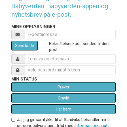
Babyverden, Babyverden-appen og
nyhetsbrev på e-post.
MINE OPPLYSNINGER
Bekreftelseskode sendes til din e-
Send kode
post.
MIN STATUS
Prøver
Gravid
Har barn
Ja, jeg gir samtykke til at Sandviks behandler mine
personopplysninger i tråd med
informasjonen gitt