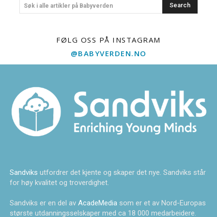
Search
Søk i alle artikler på Babyverden
FØLG OSS PÅ INSTAGRAM
@BABYVERDEN.NO
Sandviks
utfordrer det kjente og skaper det nye. Sandviks står
for høy kvalitet og troverdighet.
Sandviks er en del av
AcadeMedia
som er et av Nord-Europas
største utdanningsselskaper med ca 18 000 medarbeidere.