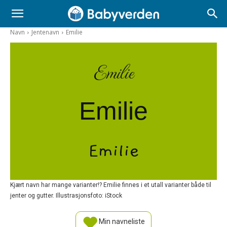
Navn
Jentenavn
Emilie
Emilie
Emilie
Emilie
Kjært navn har mange varianter!? Emilie finnes i et utall varianter både til
jenter og gutter. Illustrasjonsfoto: iStock
Min navneliste