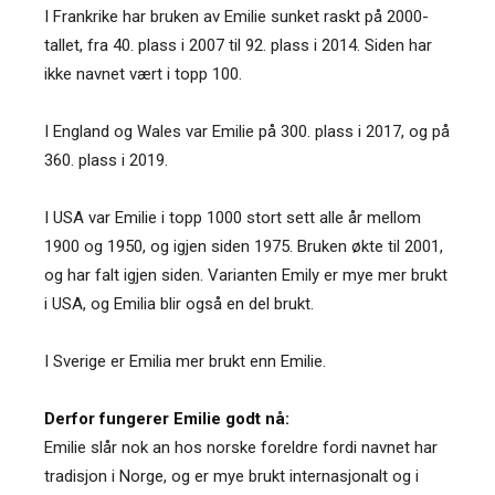
I Frankrike har bruken av Emilie sunket raskt på 2000-
tallet, fra 40. plass i 2007 til 92. plass i 2014. Siden har
ikke navnet vært i topp 100.
I England og Wales var Emilie på 300. plass i 2017, og på
360. plass i 2019.
I USA var Emilie i topp 1000 stort sett alle år mellom
1900 og 1950, og igjen siden 1975. Bruken økte til 2001,
og har falt igjen siden. Varianten Emily er mye mer brukt
i USA, og Emilia blir også en del brukt.
I Sverige er Emilia mer brukt enn Emilie.
Derfor fungerer Emilie godt nå:
Emilie slår nok an hos norske foreldre fordi navnet har
tradisjon i Norge, og er mye brukt internasjonalt og i