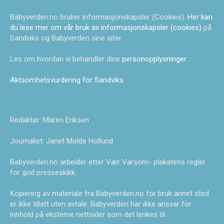
Babyverden.no bruker informasjonskapsler (Cookies).
Her kan
du lese mer om vår bruk av informasjonskapsler (cookies)
på
Sandviks og Babyverden sine siter.
Les om hvordan vi behandler dine
personopplysninger
.
Aktsomhetsvurdering for Sandviks
.
Redaktør: Maren Eriksen
Journalist: Janet Molde Hollund
Babyverden.no arbeider etter Vær Varsom- plakatens regler
for god presseskikk.
Kopiering av materiale fra Babyverden.no for bruk annet sted
er ikke tillatt uten avtale. Babyverden har ikke ansvar for
innhold på eksterne nettsider som det lenkes til.