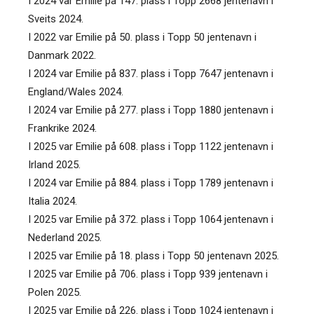
I 2024 var Emilie på 147. plass i Topp 2668 jentenavn i
Sveits 2024.
I 2022 var Emilie på 50. plass i Topp 50 jentenavn i
Danmark 2022.
I 2024 var Emilie på 837. plass i Topp 7647 jentenavn i
England/Wales 2024.
I 2024 var Emilie på 277. plass i Topp 1880 jentenavn i
Frankrike 2024.
I 2025 var Emilie på 608. plass i Topp 1122 jentenavn i
Irland 2025.
I 2024 var Emilie på 884. plass i Topp 1789 jentenavn i
Italia 2024.
I 2025 var Emilie på 372. plass i Topp 1064 jentenavn i
Nederland 2025.
I 2025 var Emilie på 18. plass i Topp 50 jentenavn 2025.
I 2025 var Emilie på 706. plass i Topp 939 jentenavn i
Polen 2025.
I 2025 var Emilie på 226. plass i Topp 1024 jentenavn i