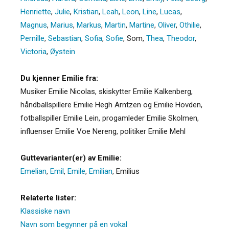
Henriette
,
Julie
,
Kristian
,
Leah
,
Leon
,
Line
,
Lucas
,
Magnus
,
Marius
,
Markus
,
Martin
,
Martine
,
Oliver
,
Othilie
,
Pernille
,
Sebastian
,
Sofia
,
Sofie
,
Som
,
Thea
,
Theodor
,
Victoria
,
Øystein
Du kjenner Emilie fra:
Musiker Emilie Nicolas, skiskytter Emilie Kalkenberg,
håndballspillere Emilie Hegh Arntzen og Emilie Hovden,
fotballspiller Emilie Lein, progamleder Emilie Skolmen,
influenser Emilie Voe Nereng, politiker Emilie Mehl
Guttevarianter(er) av Emilie:
Emelian
,
Emil
,
Emile
,
Emilian
,
Emilius
Relaterte lister:
Klassiske navn
Navn som begynner på en vokal