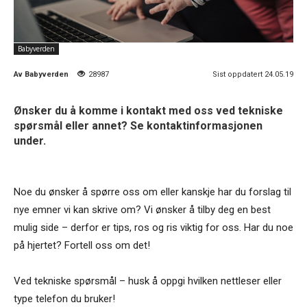
Babyverden
Av
Babyverden
28987
Sist oppdatert 24.05.19
Ønsker du å komme i kontakt med oss ved tekniske
spørsmål eller annet? Se kontaktinformasjonen
under.
Noe du ønsker å spørre oss om eller kanskje har du forslag til
nye emner vi kan skrive om? Vi ønsker å tilby deg en best
mulig side – derfor er tips, ros og ris viktig for oss. Har du noe
på hjertet? Fortell oss om det!
Ved tekniske spørsmål – husk å oppgi hvilken nettleser eller
type telefon du bruker!