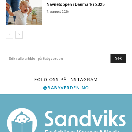
Navnetoppen i Danmark i 2025
7. august 2026
Søk
Søk i alle artikler på Babyverden
FØLG OSS PÅ INSTAGRAM
@BABYVERDEN.NO