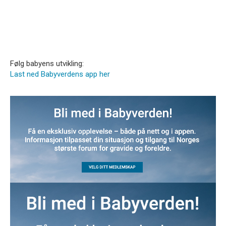
Følg babyens utvikling:
Last ned Babyverdens app her