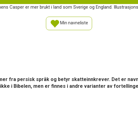
ens Casper er mer brukt i land som Sverige og England. Illustrasjons
Min navneliste
r fra persisk språk og betyr skatteinnkrever. Det er navn
ikke i Bibelen, men er finnes i andre varianter av fortelling