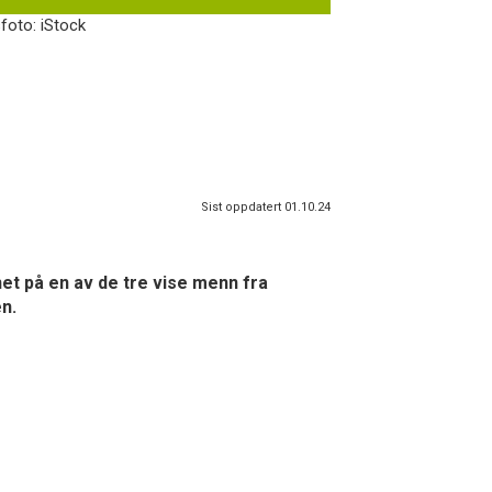
foto: iStock
Sist oppdatert 01.10.24
et på en av de tre vise menn fra
en.