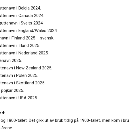
ttenavn i Belgia 2024.
uttenavn i Canada 2024.
guttenavn i Sveits 2024.
uttenavn i England/Wales 2024.
navn i Finland 2025 – svensk.
ttenavn i Irland 2025.
uttenavn i Nederland 2025.
tenavn 2025.
uttenavn i New Zealand 2025.
ttenavn i Polen 2025.
tenavn i Skottland 2025.
 pojkar 2025.
uttenavn i USA 2025.
nd:
g 1800-tallet. Det gikk ut av bruk tidlig på 1900-tallet, men kom i bru
-årene.