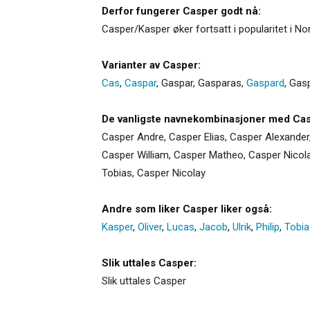
Derfor fungerer Casper godt nå:
Casper/Kasper øker fortsatt i popularitet i No
Varianter av Casper:
Cas
,
Caspar
,
Gaspar
,
Gasparas
,
Gaspard
,
Gas
De vanligste navnekombinasjoner med Cas
Casper Andre, Casper Elias, Casper Alexander
Casper William, Casper Matheo, Casper Nicola
Tobias, Casper Nicolay
Andre som liker Casper liker også:
Kasper
,
Oliver
,
Lucas
,
Jacob
,
Ulrik
,
Philip
,
Tobia
Slik uttales Casper:
Slik uttales Casper