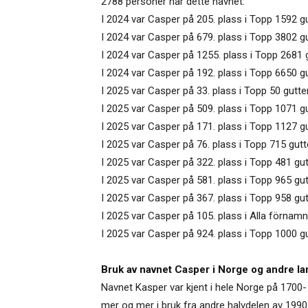
2788 personer har dette navnet.
I 2024 var Casper på 205. plass i Topp 1592 gu
I 2024 var Casper på 679. plass i Topp 3802 g
I 2024 var Casper på 1255. plass i Topp 2681 
I 2024 var Casper på 192. plass i Topp 6650 g
I 2025 var Casper på 33. plass i Topp 50 gutte
I 2025 var Casper på 509. plass i Topp 1071 gu
I 2025 var Casper på 171. plass i Topp 1127 g
I 2025 var Casper på 76. plass i Topp 715 gut
I 2025 var Casper på 322. plass i Topp 481 g
I 2025 var Casper på 581. plass i Topp 965 gu
I 2025 var Casper på 367. plass i Topp 958 gut
I 2025 var Casper på 105. plass i Alla förnamn
I 2025 var Casper på 924. plass i Topp 1000 g
Bruk av navnet Casper i Norge og andre la
Navnet Kasper var kjent i hele Norge på 1700- o
mer og mer i bruk fra andre halvdelen av 1990