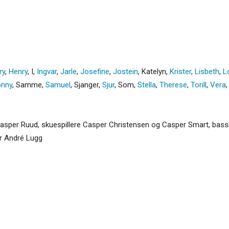
ry
,
Henry
,
I
,
Ingvar
,
Jarle
,
Josefine
,
Jostein
,
Katelyn
,
Krister
,
Lisbeth
,
L
nny
,
Samme
,
Samuel
,
Sjanger
,
Sjur
,
Som
,
Stella
,
Therese
,
Torill
,
Vera
asper Ruud, skuespillere Casper Christensen og Casper Smart, bassis
r André Lugg