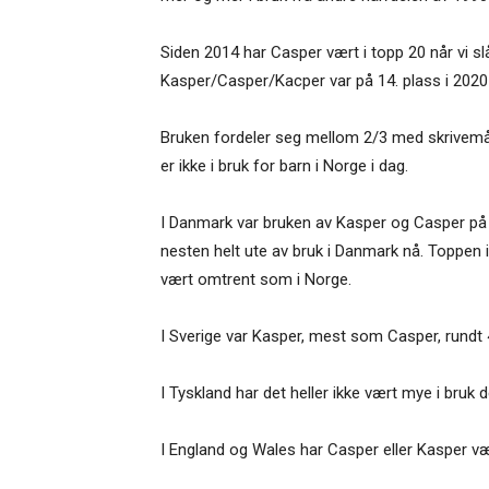
Siden 2014 har Casper vært i topp 20 når vi s
Kasper/Casper/Kacper var på 14. plass i 202
Bruken fordeler seg mellom 2/3 med skrivemå
er ikke i bruk for barn i Norge i dag.
I Danmark var bruken av Kasper og Casper på si
nesten helt ute av bruk i Danmark nå. Toppen 
vært omtrent som i Norge.
I Sverige var Kasper, mest som Casper, rundt 4
I Tyskland har det heller ikke vært mye i bruk d
I England og Wales har Casper eller Kasper væ