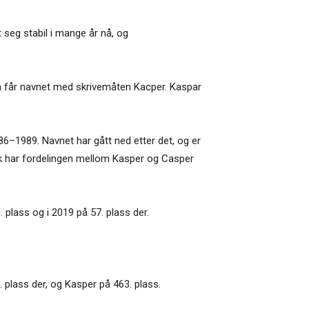
seg stabil i mange år nå, og
n får navnet med skrivemåten Kacper. Kaspar
86–1989. Navnet har gått ned etter det, og er
ark har fordelingen mellom Kasper og Casper
 plass og i 2019 på 57. plass der.
 plass der, og Kasper på 463. plass.