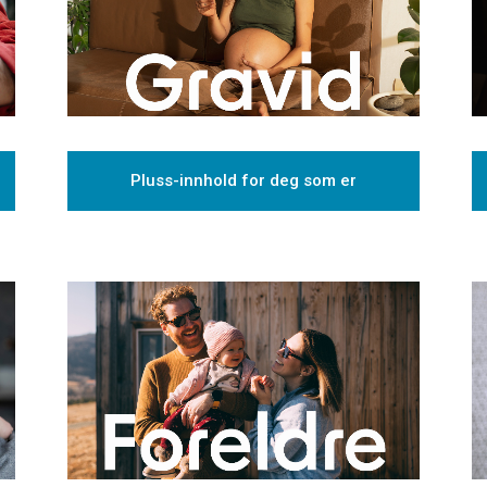
Pluss-innhold for deg som er
gravid