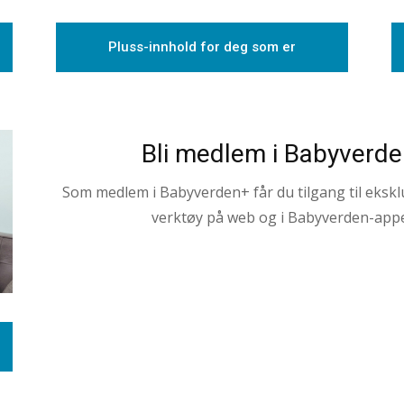
Pluss-innhold for deg som er
forelder
Bli medlem i Babyverd
Som medlem i Babyverden+ får du tilgang til eksklu
verktøy på web og i Babyverden-app