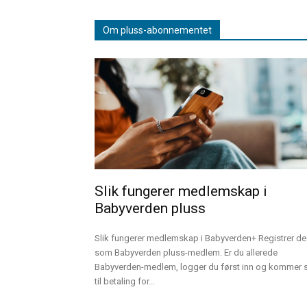
Om pluss-abonnementet
Slik fungerer medlemskap i
Babyverden pluss
Slik fungerer medlemskap i Babyverden+ Registrer deg
som Babyverden pluss-medlem. Er du allerede
Babyverden-medlem, logger du først inn og kommer 
til betaling for...