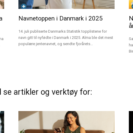
a
Navnetoppen i Danmark i 2025
N
å
14. juli publiserte Danmarks Statistik topplistene for
navn gitt til nyfødte i Danmark i 2025. Alma ble det mest
ma
Sa
populære jentenavnet, og sendte fjorårets...
.
ha
Bi
 se artikler og verktøy for: