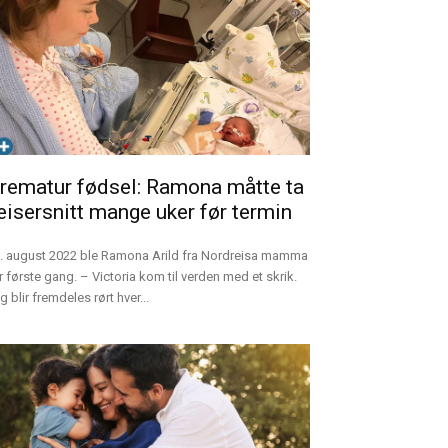
rematur fødsel: Ramona måtte ta
eisersnitt mange uker før termin
. august 2022 ble Ramona Arild fra Nordreisa mamma
r første gang. – Victoria kom til verden med et skrik.
g blir fremdeles rørt hver...