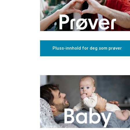
Pluss-innhold for deg som prøver