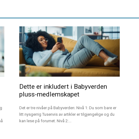
Dette er inkludert i Babyverden
pluss-medlemskapet
Det er tre nivåer på Babyverden: Nivå 1: Du som bare er
litt nysgerrig Tusenvis av artikler er tilgjengelige og du
så
kan lese på forumet. Nivå 2:...