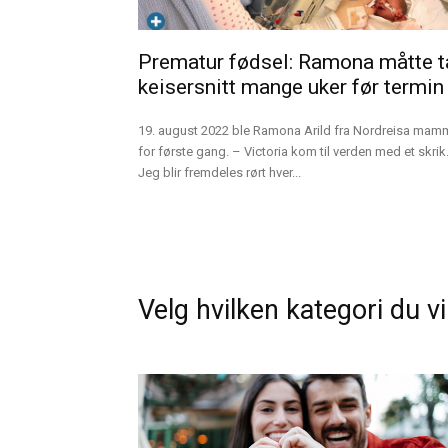
Prematur fødsel: Ramona måtte t
keisersnitt mange uker før termin
19. august 2022 ble Ramona Arild fra Nordreisa mam
for første gang. – Victoria kom til verden med et skrik
Jeg blir fremdeles rørt hver...
Velg hvilken kategori du vil