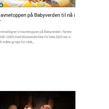
avnetoppen på Babyverden til nå i
r
mmenligner vi navnetoppen på Babyverden i første
lvår i 2026 med tilsvarende liste for hele 2025 ser vi
rk måtte gi tapt for Ulrik,...