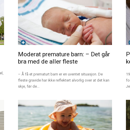
Moderat premature barn: – Det går
P
bra med de aller fleste
k
el,
– Å få et prematurt barn er en uventet situasjon. De
19
fleste gravide har ikke reflektert alvorlig over at det kan
fo
skje, før de...
Je