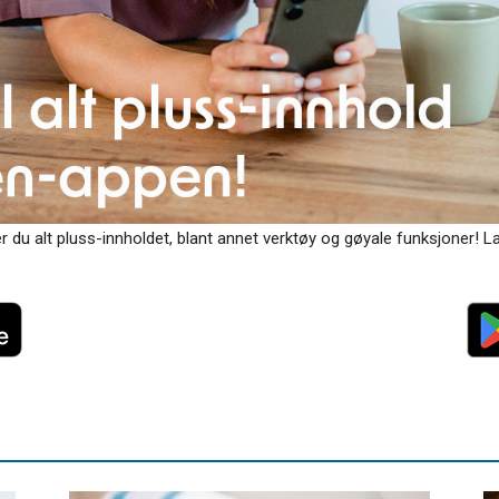
 du alt pluss-innholdet, blant annet verktøy og gøyale funksjoner! Las