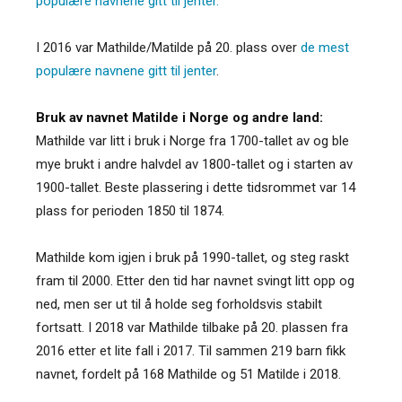
populære navnene gitt til jenter.
I 2016 var Mathilde/Matilde på 20. plass over
de mest
populære navnene gitt til jenter
.
Bruk av navnet Matilde i Norge og andre land:
Mathilde var litt i bruk i Norge fra 1700-tallet av og ble
mye brukt i andre halvdel av 1800-tallet og i starten av
1900-tallet. Beste plassering i dette tidsrommet var 14
plass for perioden 1850 til 1874.
Mathilde kom igjen i bruk på 1990-tallet, og steg raskt
fram til 2000. Etter den tid har navnet svingt litt opp og
ned, men ser ut til å holde seg forholdsvis stabilt
fortsatt. I 2018 var Mathilde tilbake på 20. plassen fra
2016 etter et lite fall i 2017. Til sammen 219 barn fikk
navnet, fordelt på 168 Mathilde og 51 Matilde i 2018.