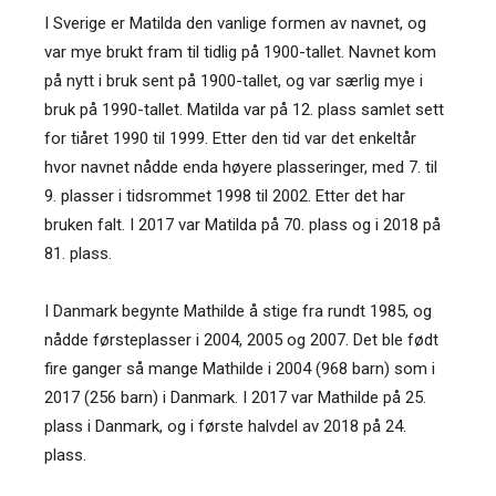
I Sverige er Matilda den vanlige formen av navnet, og
var mye brukt fram til tidlig på 1900-tallet. Navnet kom
på nytt i bruk sent på 1900-tallet, og var særlig mye i
bruk på 1990-tallet. Matilda var på 12. plass samlet sett
for tiåret 1990 til 1999. Etter den tid var det enkeltår
hvor navnet nådde enda høyere plasseringer, med 7. til
9. plasser i tidsrommet 1998 til 2002. Etter det har
bruken falt. I 2017 var Matilda på 70. plass og i 2018 på
81. plass.
I Danmark begynte Mathilde å stige fra rundt 1985, og
nådde førsteplasser i 2004, 2005 og 2007. Det ble født
fire ganger så mange Mathilde i 2004 (968 barn) som i
2017 (256 barn) i Danmark. I 2017 var Mathilde på 25.
plass i Danmark, og i første halvdel av 2018 på 24.
plass.