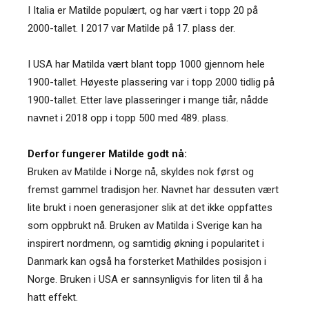
I Italia er Matilde populært, og har vært i topp 20 på
2000-tallet. I 2017 var Matilde på 17. plass der.
I USA har Matilda vært blant topp 1000 gjennom hele
1900-tallet. Høyeste plassering var i topp 2000 tidlig på
1900-tallet. Etter lave plasseringer i mange tiår, nådde
navnet i 2018 opp i topp 500 med 489. plass.
Derfor fungerer Matilde godt nå:
Bruken av Matilde i Norge nå, skyldes nok først og
fremst gammel tradisjon her. Navnet har dessuten vært
lite brukt i noen generasjoner slik at det ikke oppfattes
som oppbrukt nå. Bruken av Matilda i Sverige kan ha
inspirert nordmenn, og samtidig økning i popularitet i
Danmark kan også ha forsterket Mathildes posisjon i
Norge. Bruken i USA er sannsynligvis for liten til å ha
hatt effekt.