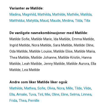
Varianter av Matilde:
Madina
,
Magnhild
,
Mathilda
,
Mathilde
,
Mathilie
,
Matilda
,
Matthildur
,
Matylda
,
Maud
,
Maude
,
Medina
,
Tilda
,
Tilla
De vanligste navnekombinasjoner med Matilde:
Matilde Sofie, Matilde Marie, Ida Matilde, Emma Matilde,
Ingrid Matilde, Nora Matilde, Sara Matilde, Matilde Oline,
Oda Matilde, Matilde Louise, Matilde Elise, Matilde Maria,
Thea Matilde, Matilde Johanne, Matilde Kristin, Hanna
Matilde, Leah Matilde, Jenny Matilde, Matilde Aurora, Ella
Matilde, Lea Matilde
Andre som liker Matilde liker også:
Mathilde
,
Mathea
,
Sofie
,
Olivia
,
Nora
,
Mille
,
Tilde
,
Vilde
,
Ella
,
Amalie
,
Tuva
,
Tiril
,
Mie
,
Oline
,
Eline
,
Selma
,
Linnea
,
Frida
,
Thea
,
Pernille