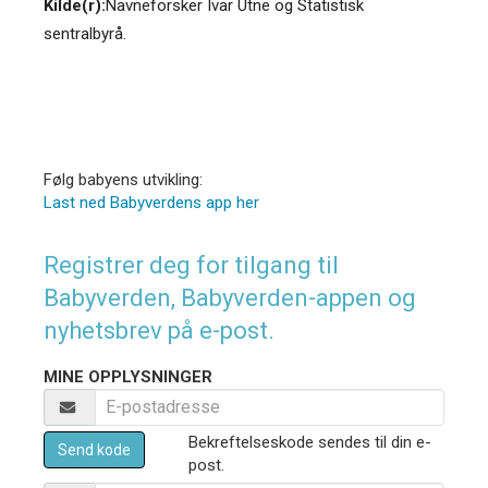
Kilde(r):
Navneforsker Ivar Utne og Statistisk
sentralbyrå.
Følg babyens utvikling:
Last ned Babyverdens app her
Registrer deg for tilgang til
Babyverden, Babyverden-appen og
nyhetsbrev på e-post.
MINE OPPLYSNINGER
Bekreftelseskode sendes til din e-
Send kode
post.