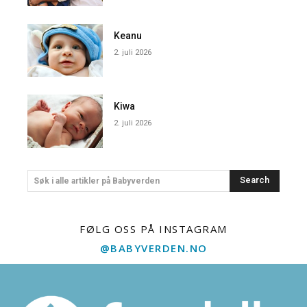
Keanu
2. juli 2026
Kiwa
2. juli 2026
Search
Søk i alle artikler på Babyverden
FØLG OSS PÅ INSTAGRAM
@BABYVERDEN.NO