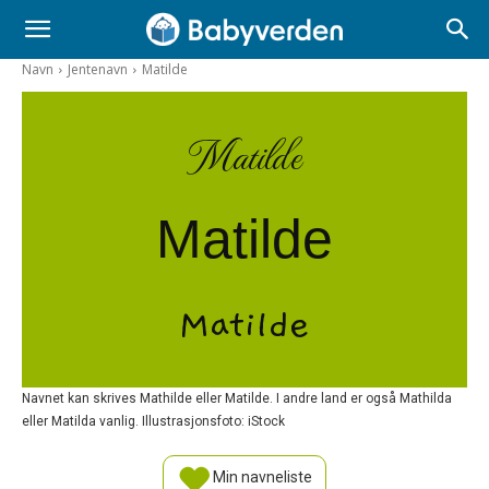
Navn
Jentenavn
Matilde
Matilde
Matilde
Matilde
Navnet kan skrives Mathilde eller Matilde. I andre land er også Mathilda
eller Matilda vanlig. Illustrasjonsfoto: iStock
Min navneliste