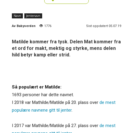
Navn
Jentenavn
Av
Babyverden
1776
Sist oppdatert 05.07.19
Matilde kommer fra tysk. Delen Mat kommer fra
et ord for makt, mektig og styrke, mens delen
hild betyr kamp eller strid.
Så populært er Matilde:
1693 personer har dette navnet.
I 2018 var Mathilde/Matilde på 20. plass over
de mest
populære navnene gitt til jenter
.
I 2017 var Mathilde/Matilde på 27. plass over
de mest