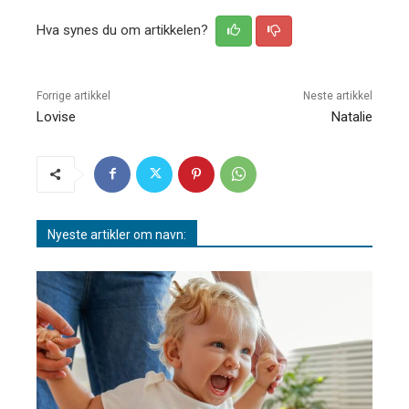
Hva synes du om artikkelen?
Forrige artikkel
Neste artikkel
Lovise
Natalie
Nyeste artikler om navn: