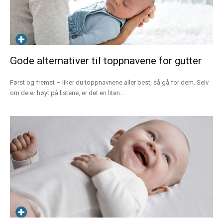
Gode alternativer til toppnavene for gutter
Først og fremst – liker du toppnavnene aller best, så gå for dem. Selv
om de er høyt på listene, er det en liten...