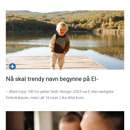
Nå skal trendy navn begynne på El-
– Blant topp 100 for jenter født i Norge i 2025 var E den vanligste
forbokstaven, med i alt 16 navn. Like etter kom...