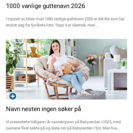
1000 vanlige guttenavn 2026
I toppen av listen med 1000 vanlige guttenavn 2026 er det lite som har
endret seg fra fjorårets liste. Topp 6 er identisk, men...
Navn nesten ingen søker på
Vi presenterte tidligere i år navnetoppen på Babyverden i 2025, med
navnene flest søkte på og leste om på Babyverden i fjor. Men hva...