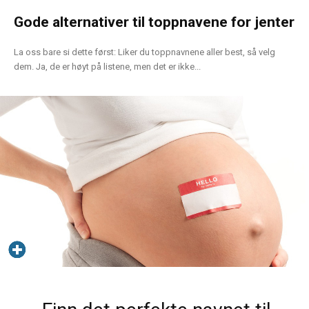
Gode alternativer til toppnavene for jenter
La oss bare si dette først: Liker du toppnavnene aller best, så velg
dem. Ja, de er høyt på listene, men det er ikke...