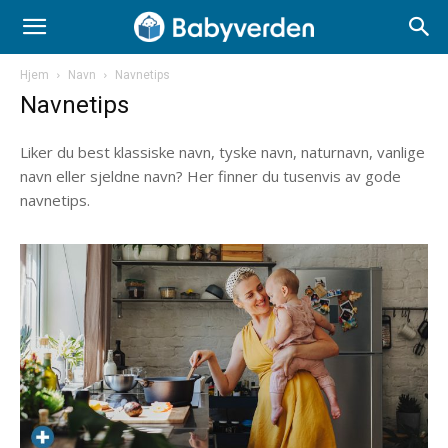
Hjem
Navn
Navnetips
Navnetips
Liker du best klassiske navn, tyske navn, naturnavn, vanlige
navn eller sjeldne navn? Her finner du tusenvis av gode
navnetips.