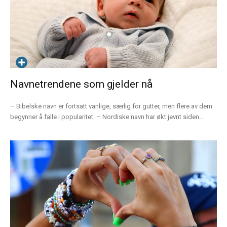
Navnetrendene som gjelder nå
– Bibelske navn er fortsatt vanlige, særlig for gutter, men flere av dem
begynner å falle i popularitet. – Nordiske navn har økt jevnt siden...