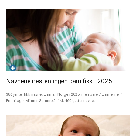
Navnene nesten ingen barn fikk i 2025
386 jenter fikk navnet Emma i Norge i 2025, men bare 7 Emmeline, 4
Emmi og 4 Mimmi. Samme år fikk 460 gutter navnet...