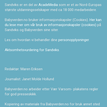
Sandviks er en del av
AcadeMedia
som er et av Nord-Europas
største utdanningsselskaper med ca 18 000 medarbeidere.
Babyverden.no bruker informasjonskapsler (Cookies).
Her kan
du lese mer om vår bruk av informasjonskapsler (cookies)
på
Sandviks og Babyverden sine siter.
Les om hvordan vi behandler dine
personopplysninger
.
Aktsomhetsvurdering for Sandviks
.
Redaktør: Maren Eriksen
Journalist: Janet Molde Hollund
Babyverden.no arbeider etter Vær Varsom- plakatens regler
for god presseskikk.
Kopiering av materiale fra Babyverden.no for bruk annet sted