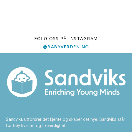
FØLG OSS PÅ INSTAGRAM
@BABYVERDEN.NO
Sandviks
utfordrer det kjente og skaper det nye. Sandviks står
for høy kvalitet og troverdighet.