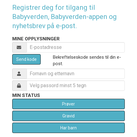
Registrer deg for tilgang til
Babyverden, Babyverden-appen og
nyhetsbrev på e-post.
MINE OPPLYSNINGER
Bekreftelseskode sendes til din e-
Send kode
post.
MIN STATUS
Prøver
Gravid
Har barn