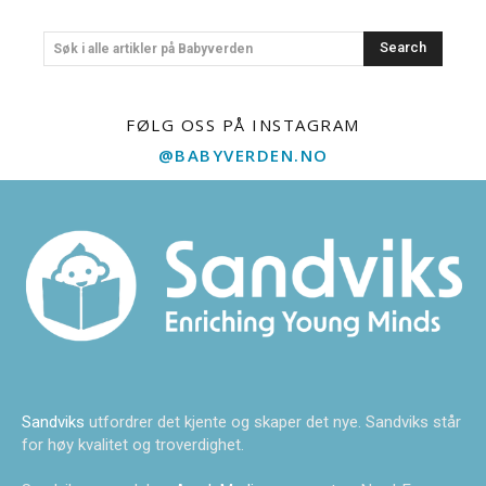
Search
Søk i alle artikler på Babyverden
FØLG OSS PÅ INSTAGRAM
@BABYVERDEN.NO
Sandviks
utfordrer det kjente og skaper det nye. Sandviks står
for høy kvalitet og troverdighet.