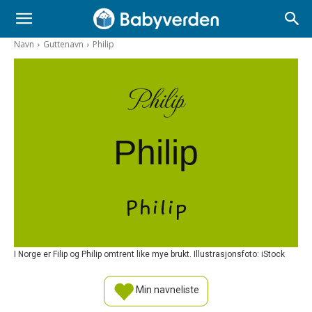
Navn
Guttenavn
Philip
Philip
Philip
Philip
I Norge er Filip og Philip omtrent like mye brukt. Illustrasjonsfoto: iStock
Min navneliste