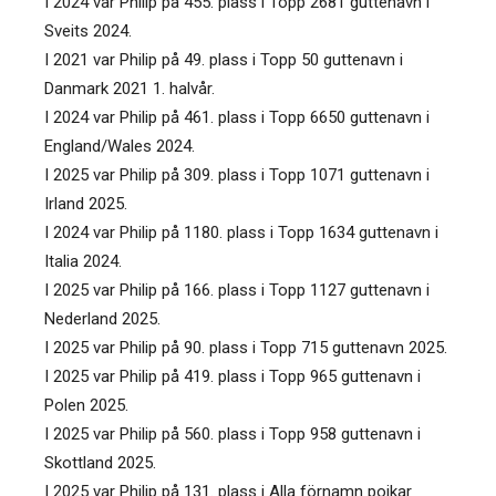
I 2024 var Philip på 455. plass i Topp 2681 guttenavn i
Sveits 2024.
I 2021 var Philip på 49. plass i Topp 50 guttenavn i
Danmark 2021 1. halvår.
I 2024 var Philip på 461. plass i Topp 6650 guttenavn i
England/Wales 2024.
I 2025 var Philip på 309. plass i Topp 1071 guttenavn i
Irland 2025.
I 2024 var Philip på 1180. plass i Topp 1634 guttenavn i
Italia 2024.
I 2025 var Philip på 166. plass i Topp 1127 guttenavn i
Nederland 2025.
I 2025 var Philip på 90. plass i Topp 715 guttenavn 2025.
I 2025 var Philip på 419. plass i Topp 965 guttenavn i
Polen 2025.
I 2025 var Philip på 560. plass i Topp 958 guttenavn i
Skottland 2025.
I 2025 var Philip på 131. plass i Alla förnamn pojkar