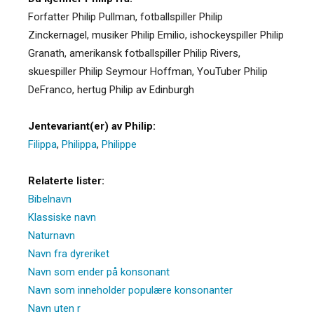
Forfatter Philip Pullman, fotballspiller Philip
Zinckernagel, musiker Philip Emilio, ishockeyspiller Philip
Granath, amerikansk fotballspiller Philip Rivers,
skuespiller Philip Seymour Hoffman, YouTuber Philip
DeFranco, hertug Philip av Edinburgh
Jentevariant(er) av Philip:
Filippa
,
Philippa
,
Philippe
Relaterte lister:
Bibelnavn
Klassiske navn
Naturnavn
Navn fra dyreriket
Navn som ender på konsonant
Navn som inneholder populære konsonanter
Navn uten r