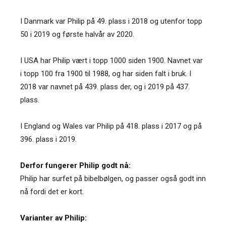
I Danmark var Philip på 49. plass i 2018 og utenfor topp
50 i 2019 og første halvår av 2020.
I USA har Philip vært i topp 1000 siden 1900. Navnet var
i topp 100 fra 1900 til 1988, og har siden falt i bruk. I
2018 var navnet på 439. plass der, og i 2019 på 437.
plass.
I England og Wales var Philip på 418. plass i 2017 og på
396. plass i 2019.
Derfor fungerer Philip godt nå:
Philip har surfet på bibelbølgen, og passer også godt inn
nå fordi det er kort.
Varianter av Philip: