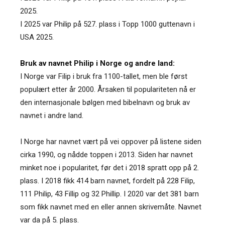
2025.
I 2025 var Philip på 527. plass i Topp 1000 guttenavn i
USA 2025.
Bruk av navnet Philip i Norge og andre land:
I Norge var Filip i bruk fra 1100-tallet, men ble først
populært etter år 2000. Årsaken til populariteten nå er
den internasjonale bølgen med bibelnavn og bruk av
navnet i andre land.
I Norge har navnet vært på vei oppover på listene siden
cirka 1990, og nådde toppen i 2013. Siden har navnet
minket noe i popularitet, før det i 2018 spratt opp på 2.
plass. I 2018 fikk 414 barn navnet, fordelt på 228 Filip,
111 Philip, 43 Fillip og 32 Phillip. I 2020 var det 381 barn
som fikk navnet med en eller annen skrivemåte. Navnet
var da på 5. plass.