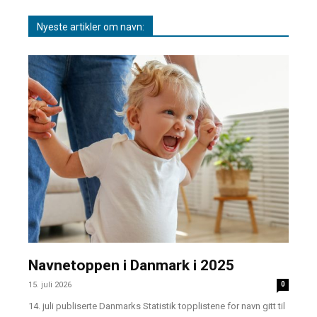
Nyeste artikler om navn:
Navnetoppen i Danmark i 2025
15. juli 2026
0
14. juli publiserte Danmarks Statistik topplistene for navn gitt til