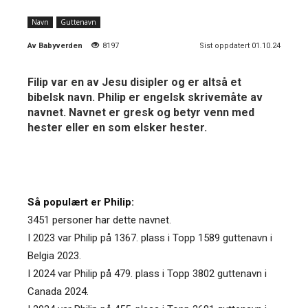
Navn
Guttenavn
Av
Babyverden
8197
Sist oppdatert 01.10.24
Filip var en av Jesu disipler og er altså et
bibelsk navn. Philip er engelsk skrivemåte av
navnet. Navnet er gresk og betyr venn med
hester eller en som elsker hester.
Så populært er Philip:
3451 personer har dette navnet.
I 2023 var Philip på 1367. plass i Topp 1589 guttenavn i
Belgia 2023.
I 2024 var Philip på 479. plass i Topp 3802 guttenavn i
Canada 2024.