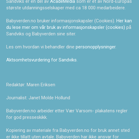
Sandviks er en del av
AcadeMedia
som er et av Nord-Europas
største utdanningsselskaper med ca 18 000 medarbeidere.
Babyverden.no bruker informasjonskapsler (Cookies).
Her kan
du lese mer om vår bruk av informasjonskapsler (cookies)
på
Sandviks og Babyverden sine siter.
Les om hvordan vi behandler dine
personopplysninger
.
Aktsomhetsvurdering for Sandviks
.
Redaktør: Maren Eriksen
Journalist: Janet Molde Hollund
Babyverden.no arbeider etter Vær Varsom- plakatens regler
for god presseskikk.
Kopiering av materiale fra Babyverden.no for bruk annet sted
er ikke tillatt uten avtale. Babyverden har ikke ansvar for