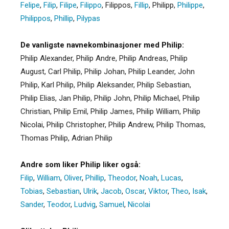
Felipe
,
Filip
,
Filipe
,
Filippo
,
Filippos
,
Fillip
,
Philipp
,
Philippe
,
Philippos
,
Phillip
,
Pilypas
De vanligste navnekombinasjoner med Philip:
Philip Alexander, Philip Andre, Philip Andreas, Philip
August, Carl Philip, Philip Johan, Philip Leander, John
Philip, Karl Philip, Philip Aleksander, Philip Sebastian,
Philip Elias, Jan Philip, Philip John, Philip Michael, Philip
Christian, Philip Emil, Philip James, Philip William, Philip
Nicolai, Philip Christopher, Philip Andrew, Philip Thomas,
Thomas Philip, Adrian Philip
Andre som liker Philip liker også:
Filip
,
William
,
Oliver
,
Phillip
,
Theodor
,
Noah
,
Lucas
,
Tobias
,
Sebastian
,
Ulrik
,
Jacob
,
Oscar
,
Viktor
,
Theo
,
Isak
,
Sander
,
Teodor
,
Ludvig
,
Samuel
,
Nicolai