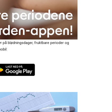
yr på blødningsdager, fruktbare perioder og
obil: