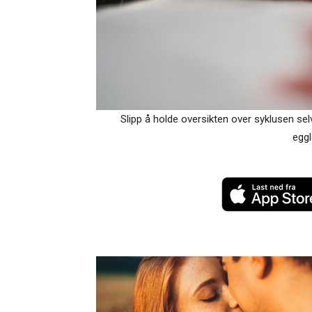
Slipp å holde oversikten over syklusen sel
eggl