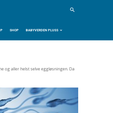
PP
SHOP
BABYVERDEN PLUSS
ene og aller helst selve eggløsningen. Da