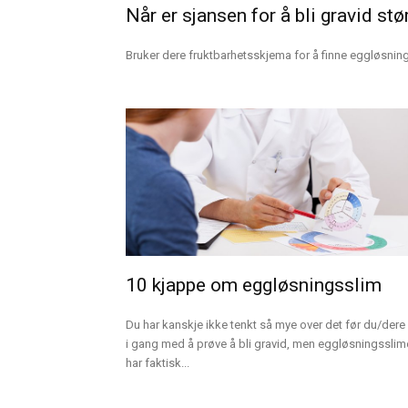
Når er sjansen for å bli gravid stø
Bruker dere fruktbarhetsskjema for å finne eggløsnings
10 kjappe om eggløsningsslim
Du har kanskje ikke tenkt så mye over det før du/dere 
i gang med å prøve å bli gravid, men eggløsningsslim
har faktisk...