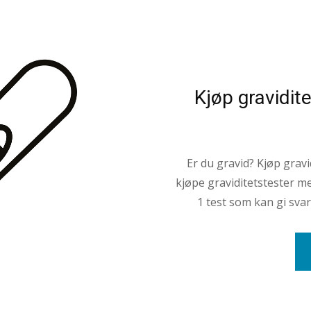
Kjøp gravidit
Er du gravid? Kjøp gravi
kjøpe graviditetstester me
1 test som kan gi svar