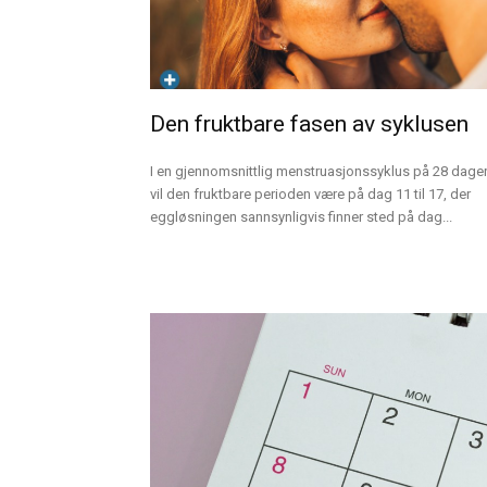
Den fruktbare fasen av syklusen
I en gjennomsnittlig menstruasjonssyklus på 28 dage
vil den fruktbare perioden være på dag 11 til 17, der
eggløsningen sannsynligvis finner sted på dag...