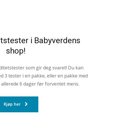
etstester i Babyverdens
shop!
ditetstester som gir deg svaret! Du kan
d 3 tester i en pakke, eller en pakke med
 allerede 6 dager før forventet mens.
Kjøp her