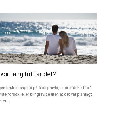
vor lang tid tar det?
en bruker lang tid på å bli gravid, andre får klaff på
rste forsøk, eller blir gravide uten at det var planlagt.
 er...