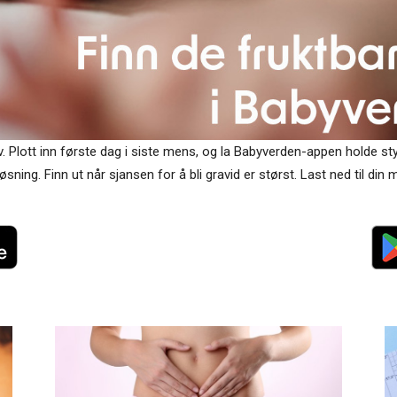
v. Plott inn første dag i siste mens, og la Babyverden-appen holde st
øsning. Finn ut når sjansen for å bli gravid er størst. Last ned til din m