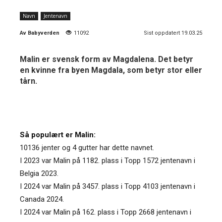
Navn
Jentenavn
Av
Babyverden
11092
Sist oppdatert 19.03.25
Malin er svensk form av Magdalena. Det betyr
en kvinne fra byen Magdala, som betyr stor eller
tårn.
Så populært er Malin:
10136 jenter og 4 gutter har dette navnet.
I 2023 var Malin på 1182. plass i Topp 1572 jentenavn i
Belgia 2023.
I 2024 var Malin på 3457. plass i Topp 4103 jentenavn i
Canada 2024.
I 2024 var Malin på 162. plass i Topp 2668 jentenavn i