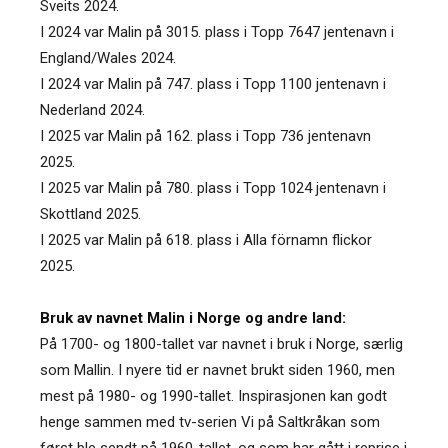
Sveits 2024.
I 2024 var Malin på 3015. plass i Topp 7647 jentenavn i
England/Wales 2024.
I 2024 var Malin på 747. plass i Topp 1100 jentenavn i
Nederland 2024.
I 2025 var Malin på 162. plass i Topp 736 jentenavn
2025.
I 2025 var Malin på 780. plass i Topp 1024 jentenavn i
Skottland 2025.
I 2025 var Malin på 618. plass i Alla förnamn flickor
2025.
Bruk av navnet Malin i Norge og andre land:
På 1700- og 1800-tallet var navnet i bruk i Norge, særlig
som Mallin. I nyere tid er navnet brukt siden 1960, men
mest på 1980- og 1990-tallet. Inspirasjonen kan godt
henge sammen med tv-serien Vi på Saltkråkan som
først ble sendt på 1960-tallet, og som har gått i reprise i