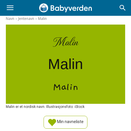
Navn
Jentenavn
Malin
Malin
Malin
Malin
Malin er et nordisk navn. Illustrasjonsfoto: iStock
Min navneliste