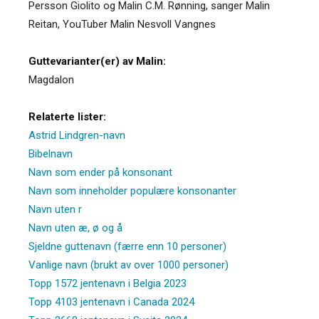
Persson Giolito og Malin C.M. Rønning, sanger Malin
Reitan, YouTuber Malin Nesvoll Vangnes
Guttevarianter(er) av Malin:
Magdalon
Relaterte lister:
Astrid Lindgren-navn
Bibelnavn
Navn som ender på konsonant
Navn som inneholder populære konsonanter
Navn uten r
Navn uten æ, ø og å
Sjeldne guttenavn (færre enn 10 personer)
Vanlige navn (brukt av over 1000 personer)
Topp 1572 jentenavn i Belgia 2023
Topp 4103 jentenavn i Canada 2024