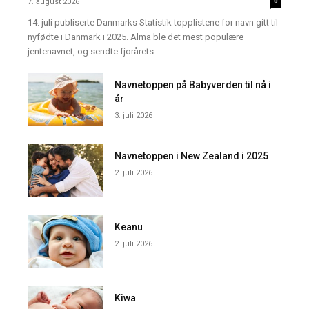
7. august 2026
0
14. juli publiserte Danmarks Statistik topplistene for navn gitt til
nyfødte i Danmark i 2025. Alma ble det mest populære
jentenavnet, og sendte fjorårets...
Navnetoppen på Babyverden til nå i
år
3. juli 2026
Navnetoppen i New Zealand i 2025
2. juli 2026
Keanu
2. juli 2026
Kiwa