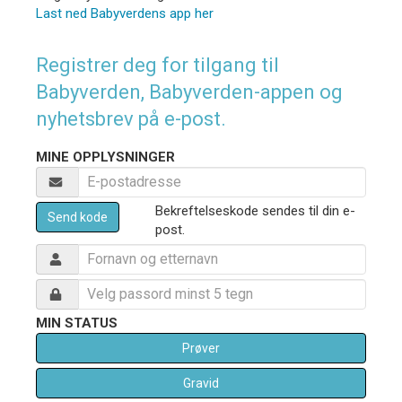
Last ned Babyverdens app her
Registrer deg for tilgang til
Babyverden, Babyverden-appen og
nyhetsbrev på e-post.
MINE OPPLYSNINGER
Bekreftelseskode sendes til din e-
Send kode
post.
MIN STATUS
Prøver
Gravid