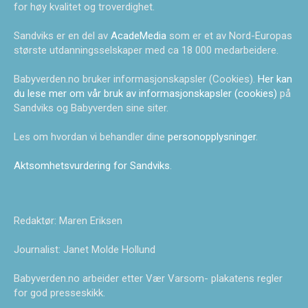
for høy kvalitet og troverdighet.
Sandviks er en del av
AcadeMedia
som er et av Nord-Europas
største utdanningsselskaper med ca 18 000 medarbeidere.
Babyverden.no bruker informasjonskapsler (Cookies).
Her kan
du lese mer om vår bruk av informasjonskapsler (cookies)
på
Sandviks og Babyverden sine siter.
Les om hvordan vi behandler dine
personopplysninger
.
Aktsomhetsvurdering for Sandviks
.
Redaktør: Maren Eriksen
Journalist: Janet Molde Hollund
Babyverden.no arbeider etter Vær Varsom- plakatens regler
for god presseskikk.