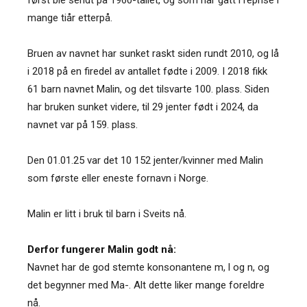
mange tiår etterpå.
Bruen av navnet har sunket raskt siden rundt 2010, og lå
i 2018 på en firedel av antallet fødte i 2009. I 2018 fikk
61 barn navnet Malin, og det tilsvarte 100. plass. Siden
har bruken sunket videre, til 29 jenter født i 2024, da
navnet var på 159. plass.
Den 01.01.25 var det 10 152 jenter/kvinner med Malin
som første eller eneste fornavn i Norge.
Malin er litt i bruk til barn i Sveits nå.
Derfor fungerer Malin godt nå:
Navnet har de god stemte konsonantene m, l og n, og
det begynner med Ma-. Alt dette liker mange foreldre
nå.