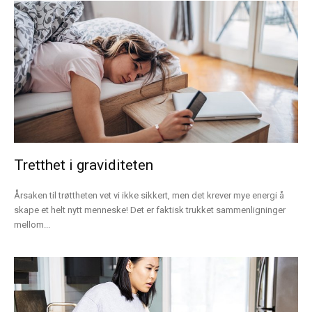
Tretthet i graviditeten
Årsaken til trøttheten vet vi ikke sikkert, men det krever mye energi å
skape et helt nytt menneske! Det er faktisk trukket sammenligninger
mellom...