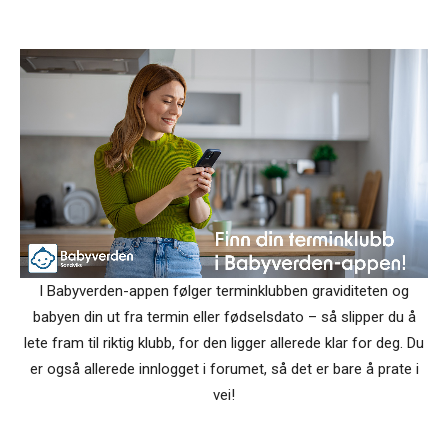
I Babyverden-appen følger terminklubben graviditeten og
babyen din ut fra termin eller fødselsdato – så slipper du å
lete fram til riktig klubb, for den ligger allerede klar for deg. Du
er også allerede innlogget i forumet, så det er bare å prate i
vei!