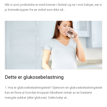
Når vi som jordmødre er med kvinner i fødsel og tar i mot babyer, ser vi
jo kvinnekroppen fra en vinkel som ikke så...
Dette er glukosebelastning
1. Hva er glukosebelastningstest? Gjennom en glukosebelastningstest
kan en finne ut hvordan kroppen håndterer inntak av en bestemt
mengde sukker (eller glukose). Dette betyr at...