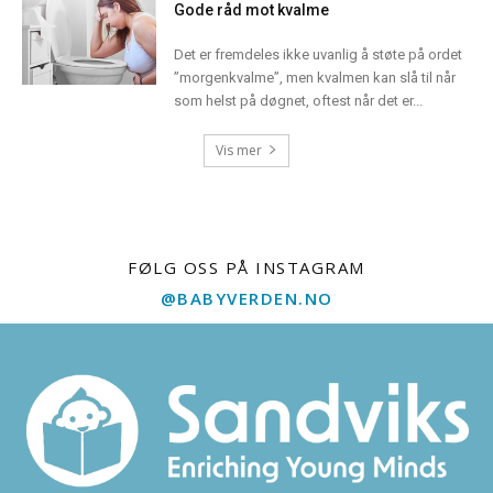
Gode råd mot kvalme
Det er fremdeles ikke uvanlig å støte på ordet
”morgenkvalme”, men kvalmen kan slå til når
som helst på døgnet, oftest når det er...
Vis mer
FØLG OSS PÅ INSTAGRAM
@BABYVERDEN.NO