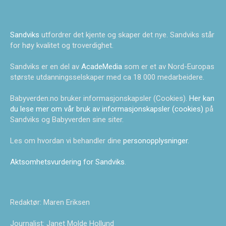
Sandviks
utfordrer det kjente og skaper det nye. Sandviks står
for høy kvalitet og troverdighet.
Sandviks er en del av
AcadeMedia
som er et av Nord-Europas
største utdanningsselskaper med ca 18 000 medarbeidere.
Babyverden.no bruker informasjonskapsler (Cookies).
Her kan
du lese mer om vår bruk av informasjonskapsler (cookies)
på
Sandviks og Babyverden sine siter.
Les om hvordan vi behandler dine
personopplysninger
.
Aktsomhetsvurdering for Sandviks
.
Redaktør: Maren Eriksen
Journalist: Janet Molde Hollund