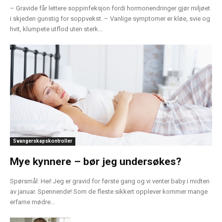
– Gravide får lettere soppinfeksjon fordi hormonendringer gjør miljøet
i skjeden gunstig for soppvekst. – Vanlige symptomer er kløe, svie og
hvit, klumpete utflod uten sterk...
Svangerskapskontroller
Mye kynnere – bør jeg undersøkes?
Spørsmål: Hei! Jeg er gravid for første gang og vi venter baby i midten
av januar. Spennende! Som de fleste sikkert opplever kommer mange
erfarne mødre...