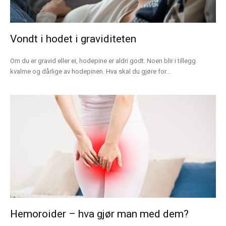
Vondt i hodet i graviditeten
Om du er gravid eller ei, hodepine er aldri godt. Noen blir i tillegg
kvalme og dårlige av hodepinen. Hva skal du gjøre for...
Hemoroider – hva gjør man med dem?