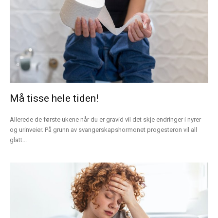
Må tisse hele tiden!
Allerede de første ukene når du er gravid vil det skje endringer i nyrer
og urinveier. På grunn av svangerskapshormonet progesteron vil all
glatt...