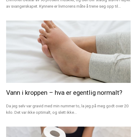
av svangerskapet. Kynnere er livmorens måte å trene seg opp til...
Vann i kroppen – hva er egentlig normalt?
Da jeg selv var gravid med min nummer to, la jeg på meg godt over 20
kilo. Det var ikke optimalt, og slett ikke...