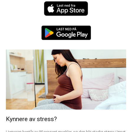
Kynnere av stress?
Livmoren består av 90 prosent muskler, og den blir stadig større i løpet