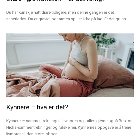
Du har kanskje hatt diaré tidligere, men denne gangen er det
annerledes. Du er gravid, og tarmen spiller ikke på lag. Er det grunn...
Kynnere – hva er det?
Kynnere er sammentrekninger i livmoren og kalles gjerne også Braxton-
Hicks-sammentrekninger og falske rier. Kynnernes oppgave er å trene
livmoren til den store jobben –...