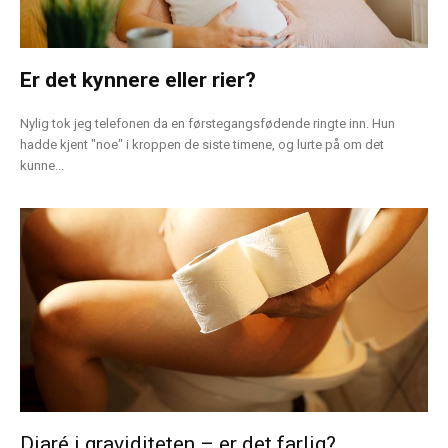
Er det kynnere eller rier?
Nylig tok jeg telefonen da en førstegangsfødende ringte inn. Hun
hadde kjent "noe" i kroppen de siste timene, og lurte på om det
kunne...
Diaré i graviditeten – er det farlig?