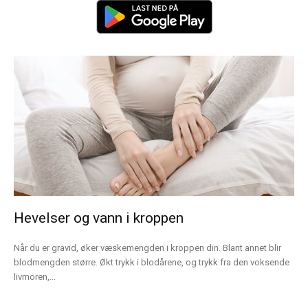
Hevelser og vann i kroppen
Når du er gravid, øker væskemengden i kroppen din. Blant annet blir
blodmengden større. Økt trykk i blodårene, og trykk fra den voksende
livmoren,...