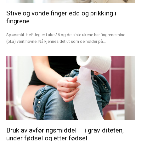
Stive og vonde fingerledd og prikking i
fingrene
Spørsmål: Hei! Jeg er i uke 36 og de siste ukene har fingrene mine
(bl.a) vært hovne. Nå kjennes det ut som de holder på...
Bruk av avføringsmiddel – i graviditeten,
under fødsel og etter fødsel