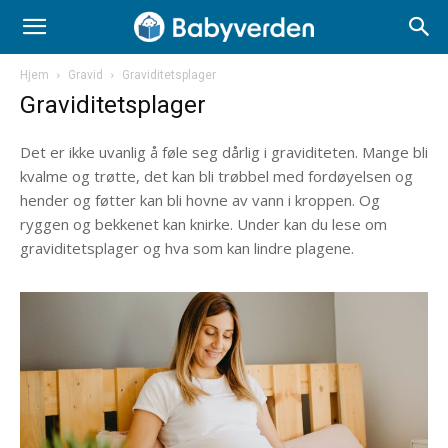
Hjem
Gravid
Graviditetsplager
Graviditetsplager
Det er ikke uvanlig å føle seg dårlig i graviditeten. Mange bli
kvalme og trøtte, det kan bli trøbbel med fordøyelsen og
hender og føtter kan bli hovne av vann i kroppen. Og
ryggen og bekkenet kan knirke. Under kan du lese om
graviditetsplager og hva som kan lindre plagene.