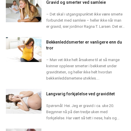
Gravid og smerter ved samleie
– Det skal i utgangspunktet ikke være smerte
forbundet med samleie – heller ikke når man
er gravid, sier jordmor Ragna T. Larsen. Det er...
Bekkenleddsmerter er vanligere enn du
tror
– Man vet ikke helt årsakene til at så mange
kvinner opplever smerter i bekkenet under
graviditeten, og heller ikke helt hvordan
bekkenleddsmertene utvikles....
Langvarig forkjølelse ved graviditet
Spørsmål: Hei. Jeg er gravid i ca. uke 20.
Begynner nå på den tredje uken med
forkjølelse. Har vært så tett i nese, hals og...