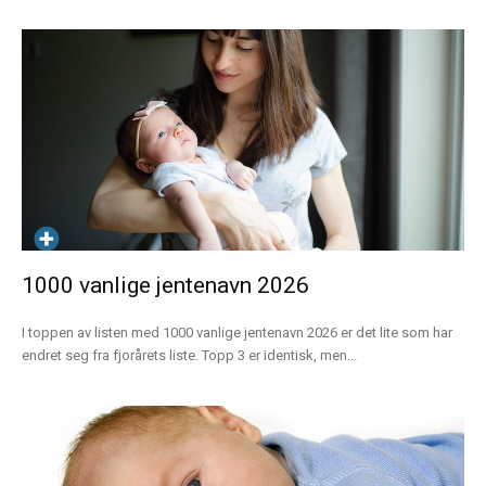
1000 vanlige jentenavn 2026
I toppen av listen med 1000 vanlige jentenavn 2026 er det lite som har
endret seg fra fjorårets liste. Topp 3 er identisk, men...