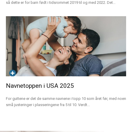
så dette er for barn født i tidsrommet 2019 til og med 2022. Det...
Navnetoppen i USA 2025
For guttene er det de samme navnene i topp 10 som året før, med noen
små justeringer i plasseringene fra 5 til 10. Verdt...