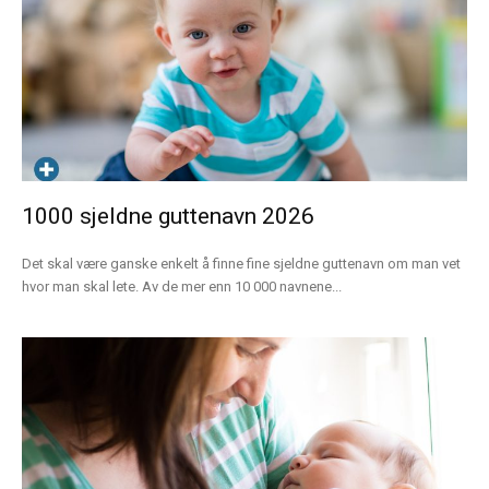
1000 sjeldne guttenavn 2026
Det skal være ganske enkelt å finne fine sjeldne guttenavn om man vet
hvor man skal lete. Av de mer enn 10 000 navnene...