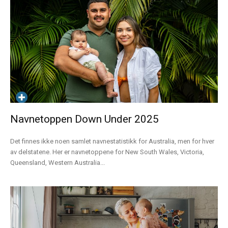
Navnetoppen Down Under 2025
Det finnes ikke noen samlet navnestatistikk for Australia, men for hver
av delstatene. Her er navnetoppene for New South Wales, Victoria,
Queensland, Western Australia...