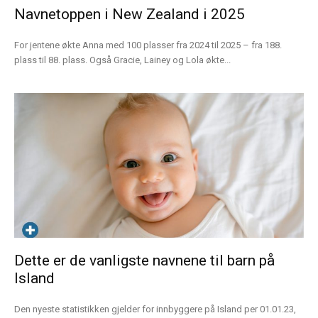
Navnetoppen i New Zealand i 2025
For jentene økte Anna med 100 plasser fra 2024 til 2025 – fra 188.
plass til 88. plass. Også Gracie, Lainey og Lola økte...
Dette er de vanligste navnene til barn på
Island
Den nyeste statistikken gjelder for innbyggere på Island per 01.01.23,