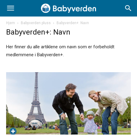
Hjem
Babyverden pluss
Babyverden+: Navn
Babyverden+: Navn
Her finner du alle artiklene om navn som er forbeholdt
medlemmene i Babyverden+.