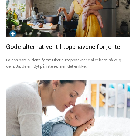
Gode alternativer til toppnavene for jenter
La oss bare si dette først: Liker du toppnavnene aller best, så velg
dem. Ja, de er høyt på listene, men det er ikke...