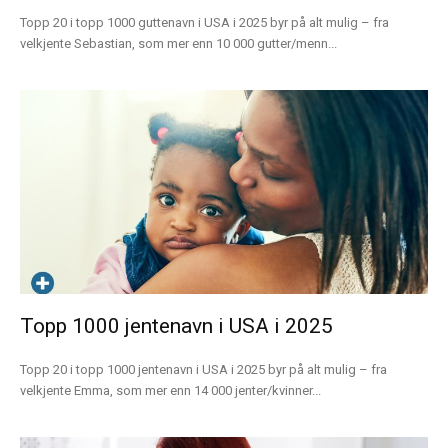
Topp 20 i topp 1000 guttenavn i USA i 2025 byr på alt mulig – fra
velkjente Sebastian, som mer enn 10 000 gutter/menn...
Topp 1000 jentenavn i USA i 2025
Topp 20 i topp 1000 jentenavn i USA i 2025 byr på alt mulig – fra
velkjente Emma, som mer enn 14 000 jenter/kvinner...