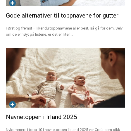
Gode alternativer til toppnavene for gutter
Først og fremst – liker du toppnavnene aller best, så gå for dem. Selv
om de er høyt på listene, er det en liten...
Navnetoppen i Irland 2025
Nykommere i topp 10 i navnetoppen i Irland 2025 var Croía som gikk