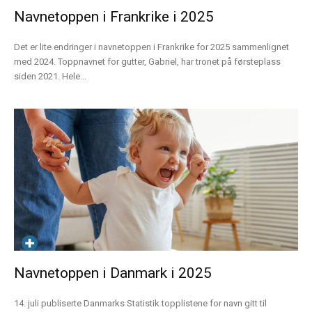
Navnetoppen i Frankrike i 2025
Det er lite endringer i navnetoppen i Frankrike for 2025 sammenlignet
med 2024. Toppnavnet for gutter, Gabriel, har tronet på førsteplass
siden 2021. Hele...
Navnetoppen i Danmark i 2025
14. juli publiserte Danmarks Statistik topplistene for navn gitt til