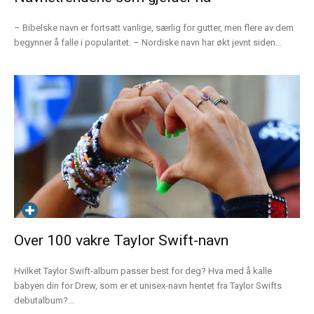
– Bibelske navn er fortsatt vanlige, særlig for gutter, men flere av dem
begynner å falle i popularitet. – Nordiske navn har økt jevnt siden...
Over 100 vakre Taylor Swift-navn
Hvilket Taylor Swift-album passer best for deg? Hva med å kalle
babyen din for Drew, som er et unisex-navn hentet fra Taylor Swifts
debutalbum?...