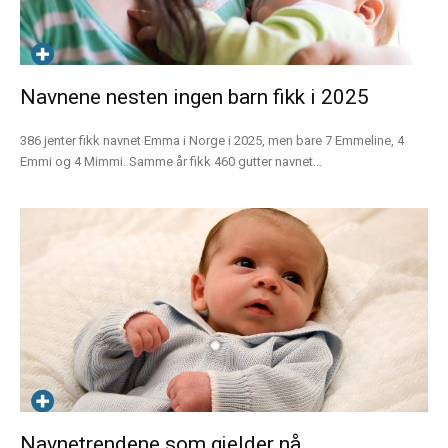
Navnene nesten ingen barn fikk i 2025
386 jenter fikk navnet Emma i Norge i 2025, men bare 7 Emmeline, 4
Emmi og 4 Mimmi. Samme år fikk 460 gutter navnet...
Navnetrendene som gjelder nå