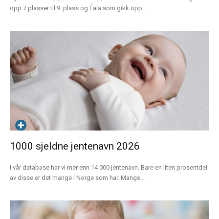
opp 7 plasser til 9. plass og Éala som gikk opp...
1000 sjeldne jentenavn 2026
I vår database har vi mer enn 14 000 jentenavn. Bare en liten prosentdel
av disse er det mange i Norge som har. Mange...