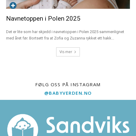
Navnetoppen i Polen 2025
Det er lite som har skjedd i navnetoppen i Polen 2025 sammenlignet
med året før. Bortsett fra at Zofia og Zuzanna rykket ett hakk...
Vis mer
FØLG OSS PÅ INSTAGRAM
@BABYVERDEN.NO