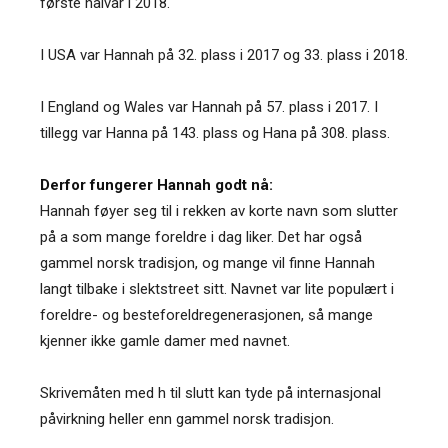
første halvår i 2018.
I USA var Hannah på 32. plass i 2017 og 33. plass i 2018.
I England og Wales var Hannah på 57. plass i 2017. I
tillegg var Hanna på 143. plass og Hana på 308. plass.
Derfor fungerer Hannah godt nå:
Hannah føyer seg til i rekken av korte navn som slutter
på a som mange foreldre i dag liker. Det har også
gammel norsk tradisjon, og mange vil finne Hannah
langt tilbake i slektstreet sitt. Navnet var lite populært i
foreldre- og besteforeldregenerasjonen, så mange
kjenner ikke gamle damer med navnet.
Skrivemåten med h til slutt kan tyde på internasjonal
påvirkning heller enn gammel norsk tradisjon.