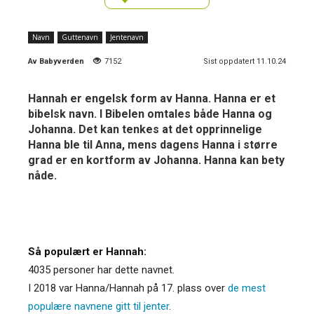
Navn
Guttenavn
Jentenavn
Av
Babyverden
7152
Sist oppdatert 11.10.24
Hannah er engelsk form av Hanna. Hanna er et
bibelsk navn. I Bibelen omtales både Hanna og
Johanna. Det kan tenkes at det opprinnelige
Hanna ble til Anna, mens dagens Hanna i større
grad er en kortform av Johanna. Hanna kan bety
nåde.
Så populært er Hannah:
4035 personer har dette navnet.
I 2018 var Hanna/Hannah på 17. plass over
de mest
populære navnene gitt til jenter
.