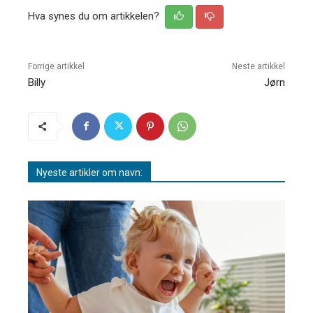
Hva synes du om artikkelen?
Forrige artikkel
Neste artikkel
Billy
Jørn
Nyeste artikler om navn: