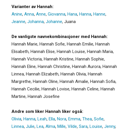
Varianter av Hannah:
Anine
,
Anna
,
Anne
,
Giovanna
,
Hana
,
Hanna
,
Hanne
,
Jeanne
,
Johanna
,
Johanne
,
Juana
De vanligste navnekombinasjoner med Hannah:
Hannah Marie, Hannah Sofie, Hannah Emilie, Hannah
Elisabeth, Hannah Elise, Hannah Louise, Hannah Maria,
Hannah Victoria, Hannah Kristine, Hannah Sophie,
Hannah Eline, Hannah Christine, Hannah Aurora, Hannah
Linnea, Hannah Elizabeth, Hannah Olivia, Hannah
Margrethe, Hannah Oline, Hannah Amalie, Hannah Sofia,
Hannah Cecilie, Hannah Lovise, Hannah Celine, Hannah
Martine, Hannah Josefine
Andre som liker Hannah liker også:
Olivia
,
Hanna
,
Leah
,
Ella
,
Nora
,
Emma
,
Thea
,
Sofie
,
Linnea
,
Julie
,
Lea
,
Alma
,
Mille
,
Vilde
,
Sara
,
Louise
,
Jenny
,