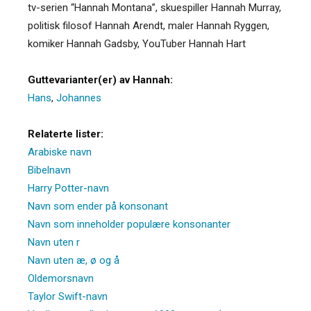
tv-serien “Hannah Montana”, skuespiller Hannah Murray,
politisk filosof Hannah Arendt, maler Hannah Ryggen,
komiker Hannah Gadsby, YouTuber Hannah Hart
Guttevarianter(er) av Hannah:
Hans
,
Johannes
Relaterte lister:
Arabiske navn
Bibelnavn
Harry Potter-navn
Navn som ender på konsonant
Navn som inneholder populære konsonanter
Navn uten r
Navn uten æ, ø og å
Oldemorsnavn
Taylor Swift-navn