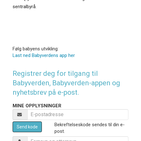
sentralbyrå.
Følg babyens utvikling:
Last ned Babyverdens app her
Registrer deg for tilgang til
Babyverden, Babyverden-appen og
nyhetsbrev på e-post.
MINE OPPLYSNINGER
Bekreftelseskode sendes til din e-
Send kode
post.