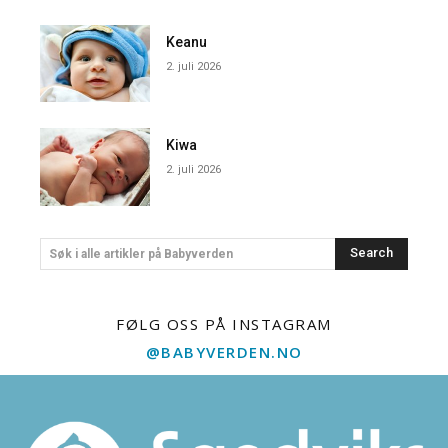
Keanu
2. juli 2026
Kiwa
2. juli 2026
Search
Søk i alle artikler på Babyverden
FØLG OSS PÅ INSTAGRAM
@BABYVERDEN.NO