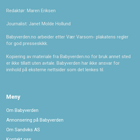
Redaktør: Maren Eriksen
Journalist: Janet Molde Hollund
Babyverden.no arbeider etter Vær Varsom- plakatens regler
for god presseskikk.
Kopiering av materiale fra Babyverden.no for bruk annet sted
er ikke tillatt uten avtale. Babyverden har ikke ansvar for
innhold på eksterne nettsider som det lenkes til.
Meny
Om Babyverden
Annonsering på Babyverden
Om Sandviks AS
Kontakt oss