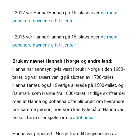
I 2017 var Hanna/Hannah på 15. plass over
de mest
populære navnene gitt til jenter.
I 2016 var Hanna/Hannah på 15. plass over
de mest
populære navnene gitt til jenter
.
Bruk av navnet Hannah i Norge og andre land:
Hanna har sannsynligvis vært i bruk i Norge siden 1600-
tallet, og var svært vanlig på slutten av 1700-tallet.
Hanna fantes også i Sverige allerede på 1500-tallet, og i
Danmark som Hanne fra 1600-tallet. I tidlige skrifter ser
man at Hanna og Johanna ofte blir brukt om hverandre
om samme person, noe som kan tyde på at Hanna var
en kortform eller kjæleform av
Johanna
.
Hanna var populært i Norge fram til begynnelsen av