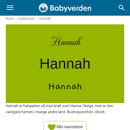
Navn
Guttenavn
Hannah
Hannah
Hannah
Hannah
Hannah er halvparten så mye brukt som Hanna i Norge, men er den
vanligste formen i mange andre land. Illustrasjonsfoto: iStock
Min navneliste