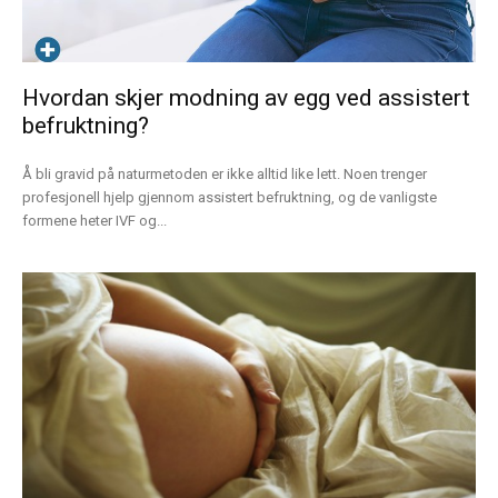
Hvordan skjer modning av egg ved assistert
befruktning?
Å bli gravid på naturmetoden er ikke alltid like lett. Noen trenger
profesjonell hjelp gjennom assistert befruktning, og de vanligste
formene heter IVF og...