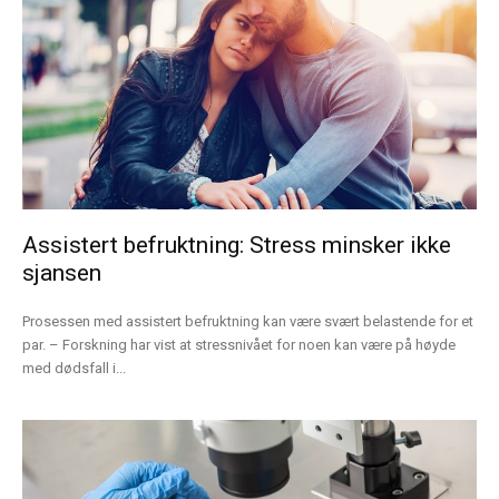
Assistert befruktning: Stress minsker ikke
sjansen
Prosessen med assistert befruktning kan være svært belastende for et
par. – Forskning har vist at stressnivået for noen kan være på høyde
med dødsfall i...