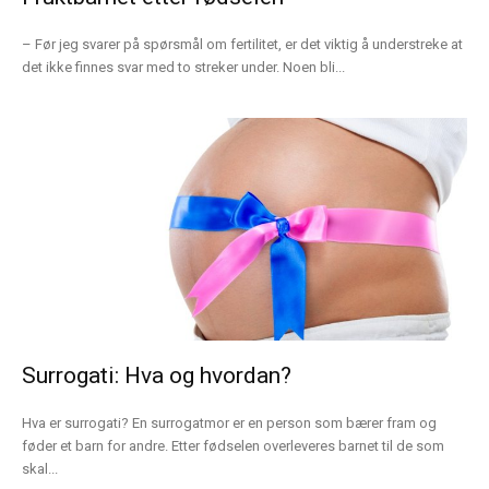
– Før jeg svarer på spørsmål om fertilitet, er det viktig å understreke at
det ikke finnes svar med to streker under. Noen bli...
Surrogati: Hva og hvordan?
Hva er surrogati? En surrogatmor er en person som bærer fram og
føder et barn for andre. Etter fødselen overleveres barnet til de som
skal...