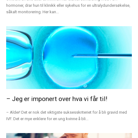
hormoner, drar hun til klinikk eller sykehus for en ultralydundersøkelse,
såkalt monitorering. Her kan...
– Jeg er imponert over hva vi får til!
– Alder! Det er nok det viktigste suksesskriteriet for å bli gravid med
IVF. Det er mye enklere for en ung kvinne å bli...