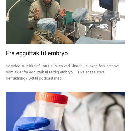
Fra egguttak til embryo
Se video: Klinikksjef Jon Hausken ved Klinikk Hausken forklarer hva
som skjer fra egguttak til ferdig embryo. Hva er assistert
befruktning? Lytt til podcast med...