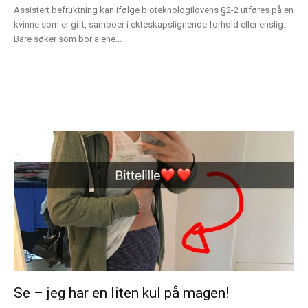
Assistert befruktning kan ifølge bioteknologilovens §2-2 utføres på en
kvinne som er gift, samboer i ekteskapslignende forhold eller enslig.
Bare søker som bor alene...
Se – jeg har en liten kul på magen!