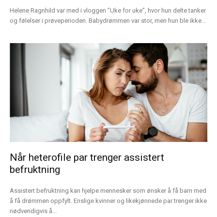
Helene Ragnhild var med i vloggen ”Uke for uke”, hvor hun delte tanker
og følelser i prøveperioden. Babydrømmen var stor, men hun ble ikke...
Når heterofile par trenger assistert
befruktning
Assistert befruktning kan hjelpe mennesker som ønsker å få barn med
å få drømmen oppfylt. Enslige kvinner og likekjønnede par trenger ikke
nødvendigvis å...