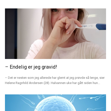
– Endelig er jeg gravid!
– Det er nesten som jeg allerede har glemt at jeg prøvde så lenge, sier
Helene Ragnhild Andersen (28). Halvannen uke har gått siden hun...