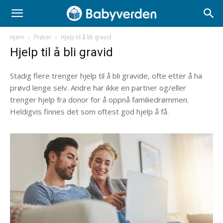
Hjem
Prøver
Hjelp til å bli gravid
Hjelp til å bli gravid
Stadig flere trenger hjelp til å bli gravide, ofte etter å ha
prøvd lenge selv. Andre har ikke en partner og/eller
trenger hjelp fra donor for å oppnå familiedrømmen.
Heldigvis finnes det som oftest god hjelp å få.