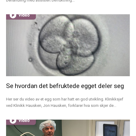
behandling med assistert befruktning...
Se hvordan det befruktede egget deler seg
Her ser du video av et egg som har hatt en god utvikling. Klinikksjef
ved Klinikk Hausken, Jon Hausken, forklarer hva som skjer de...