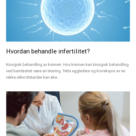
Hvordan behandle infertilitet?
Kirurgisk behandling av kvinnen: Hos kvinnen kan kirurgisk behandling
ved barnløshet være en løsning. Tette eggledere og korreksjon av en
rekke ulike tilstander kan øke...