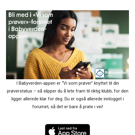
I Babyverden-appen er “Vi som prøver” knyttet til din
prøverstatus – så slipper du å lete fram til riktig klubb, for den
ligger allerede klar for deg. Du er også allerede innlogget i
forumet, så det er bare å prate i vei!