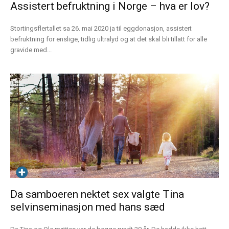
Assistert befruktning i Norge – hva er lov?
Stortingsflertallet sa 26. mai 2020 ja til eggdonasjon, assistert
befruktning for enslige, tidlig ultralyd og at det skal bli tillatt for alle
gravide med...
Da samboeren nektet sex valgte Tina
selvinseminasjon med hans sæd