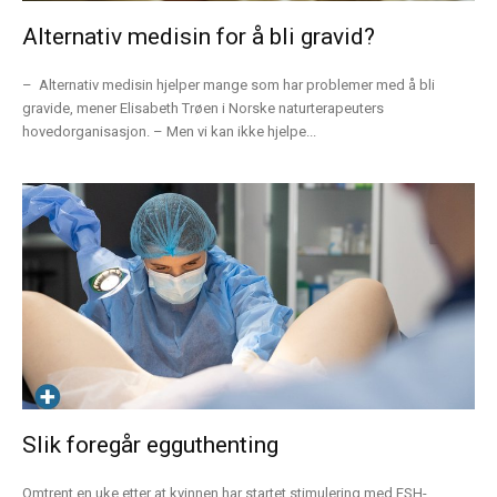
Alternativ medisin for å bli gravid?
– Alternativ medisin hjelper mange som har problemer med å bli
gravide, mener Elisabeth Trøen i Norske naturterapeuters
hovedorganisasjon. – Men vi kan ikke hjelpe...
Slik foregår egguthenting
Omtrent en uke etter at kvinnen har startet stimulering med FSH-