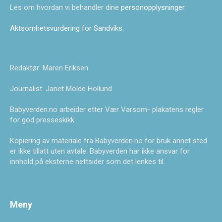
Les om hvordan vi behandler dine
personopplysninger
.
Aktsomhetsvurdering for Sandviks
.
Redaktør: Maren Eriksen
Journalist: Janet Molde Hollund
Babyverden.no arbeider etter Vær Varsom- plakatens regler
for god presseskikk.
Kopiering av materiale fra Babyverden.no for bruk annet sted
er ikke tillatt uten avtale. Babyverden har ikke ansvar for
innhold på eksterne nettsider som det lenkes til.
Meny