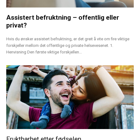
Assistert befruktning – offentlig eller
privat?
Hvis du ønsker assistert befruktning, er det greit å vite om fire viktige
forskjeller mellom det offentlige og private helsevesenet. 1.
Henvisning Den første viktige forskjellen...
Fruktbarhet etter fødselen