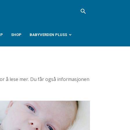
PP
SHOP
BABYVERDEN PLUSS
for å lese mer. Du får også informasjonen