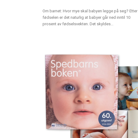
Om barnet: Hvor mye skal babyen legge på seg? Etter
fødselen er det naturlig at babyer går ned inntil 10
prosent av fødselsvekten. Det skyldes...