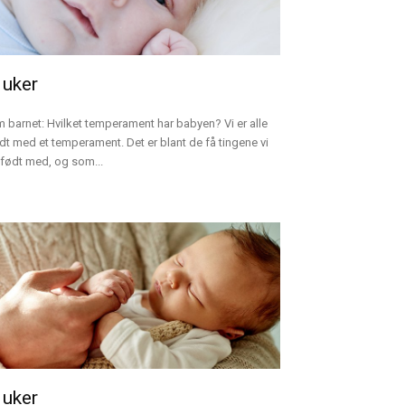
 uker
 barnet: Hvilket temperament har babyen? Vi er alle
dt med et temperament. Det er blant de få tingene vi
 født med, og som...
 uker