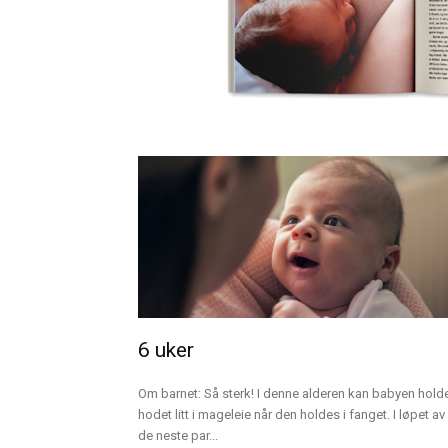
6 uker
Om barnet: Så sterk! I denne alderen kan babyen hold
hodet litt i mageleie når den holdes i fanget. I løpet av
de neste par...