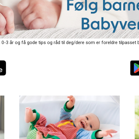
 0-3 år og få gode tips og råd til deg/dere som er foreldre tilpasset b