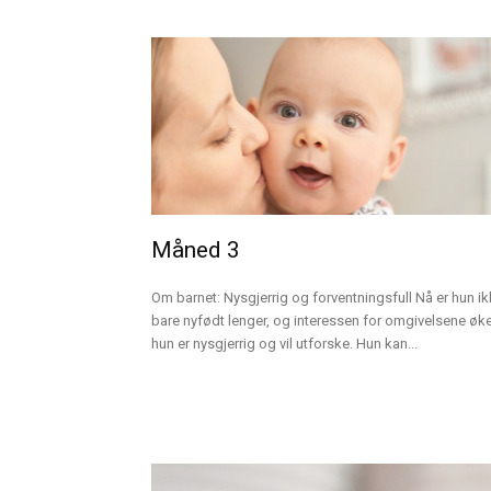
Måned 3
Om barnet: Nysgjerrig og forventningsfull Nå er hun i
bare nyfødt lenger, og interessen for omgivelsene øke
hun er nysgjerrig og vil utforske. Hun kan...