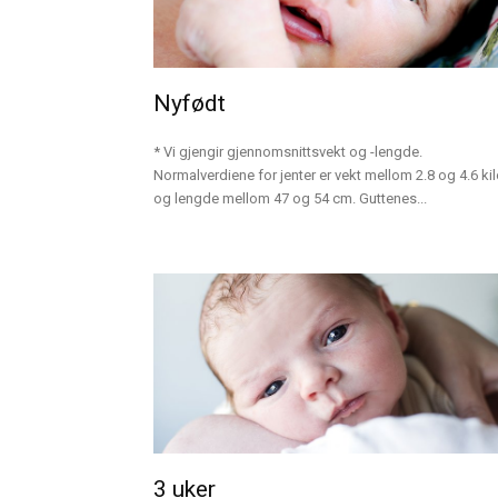
Nyfødt
* Vi gjengir gjennomsnittsvekt og -lengde.
Normalverdiene for jenter er vekt mellom 2.8 og 4.6 kil
og lengde mellom 47 og 54 cm. Guttenes...
3 uker