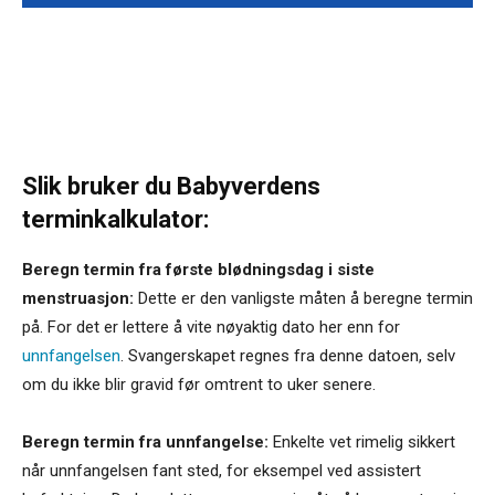
Slik bruker du Babyverdens
terminkalkulator:
Beregn termin fra første blødningsdag i siste
menstruasjon:
Dette er den vanligste måten å beregne termin
på. For det er lettere å vite nøyaktig dato her enn for
unnfangelsen
. Svangerskapet regnes fra denne datoen, selv
om du ikke blir gravid før omtrent to uker senere.
Beregn termin fra unnfangelse:
Enkelte vet rimelig sikkert
når unnfangelsen fant sted, for eksempel ved assistert