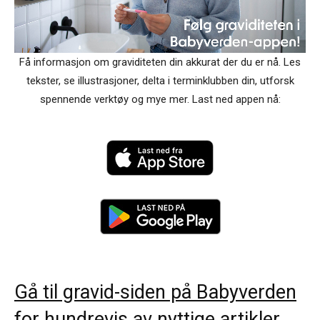
Få informasjon om graviditeten din akkurat der du er nå. Les
tekster, se illustrasjoner, delta i terminklubben din, utforsk
spennende verktøy og mye mer. Last ned appen nå:
Gå til gravid-siden på Babyverden
for hundrevis av nyttige artikler.