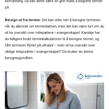
befruktning. Da kan dette være en grei måte å begrene termin
på.
Beregn ut fra termin:
Det kan virke rart å beregne terminen
når du allerede vet termindatoen, men det kan være lurt om du
vil ha oversikt over milepælene i svangerskapet. Kanskje har
du tidligere brukt terminkalkulatoren til å beregne termin, og
fått terminen flyttet på ultralyd – men vil ha oversikt over
viktige tidspunkter i svangerskapet? Da bruker du denne
beregningsmåten.