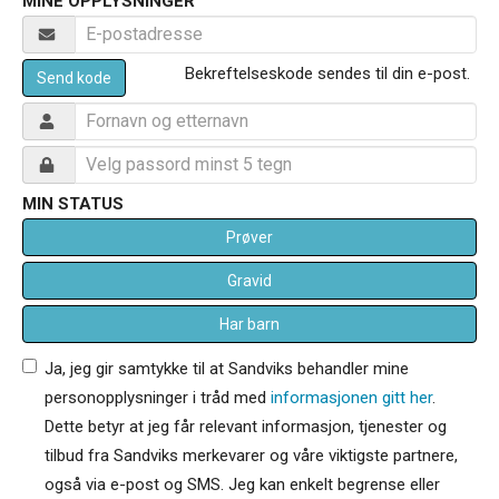
MINE OPPLYSNINGER
Bekreftelseskode sendes til din e-post.
Send kode
MIN STATUS
Prøver
Gravid
Har barn
Ja, jeg gir samtykke til at Sandviks behandler mine
personopplysninger i tråd med
informasjonen gitt her
.
Dette betyr at jeg får relevant informasjon, tjenester og
tilbud fra Sandviks merkevarer og våre viktigste partnere,
også via e-post og SMS. Jeg kan enkelt begrense eller