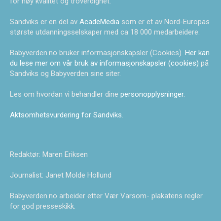
for høy kvalitet og troverdighet.
Sandviks er en del av
AcadeMedia
som er et av Nord-Europas
største utdanningsselskaper med ca 18 000 medarbeidere.
Babyverden.no bruker informasjonskapsler (Cookies).
Her kan
du lese mer om vår bruk av informasjonskapsler (cookies)
på
Sandviks og Babyverden sine siter.
Les om hvordan vi behandler dine
personopplysninger
.
Aktsomhetsvurdering for Sandviks
.
Redaktør: Maren Eriksen
Journalist: Janet Molde Hollund
Babyverden.no arbeider etter Vær Varsom- plakatens regler
for god presseskikk.