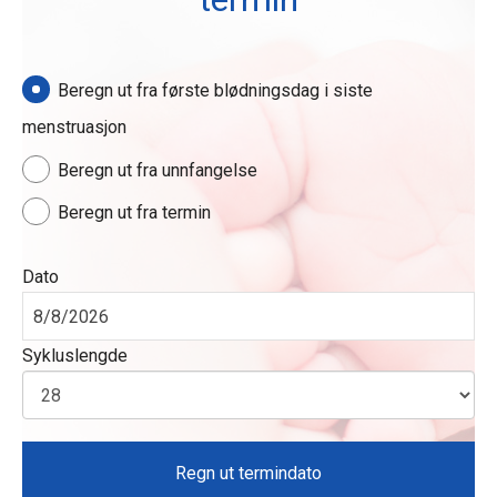
Beregn ut fra første blødningsdag i siste
menstruasjon
Beregn ut fra unnfangelse
Beregn ut fra termin
Dato
Sykluslengde
Regn ut termindato