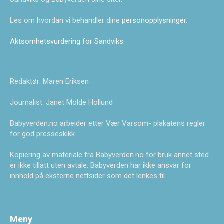
Les om hvordan vi behandler dine
personopplysninger
.
Aktsomhetsvurdering for Sandviks
.
Redaktør: Maren Eriksen
Journalist: Janet Molde Hollund
Babyverden.no arbeider etter Vær Varsom- plakatens regler
for god presseskikk.
Kopiering av materiale fra Babyverden.no for bruk annet sted
er ikke tillatt uten avtale. Babyverden har ikke ansvar for
innhold på eksterne nettsider som det lenkes til.
Meny