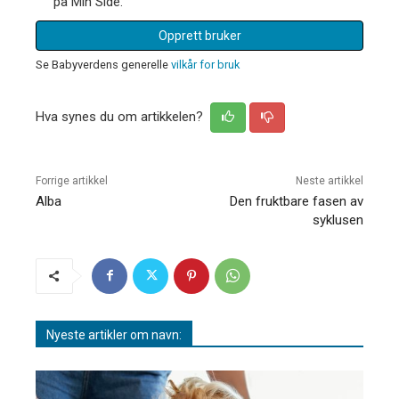
på Min Side.
Opprett bruker
Se Babyverdens generelle
vilkår for bruk
Hva synes du om artikkelen?
Forrige artikkel
Neste artikkel
Alba
Den fruktbare fasen av
syklusen
Nyeste artikler om navn: