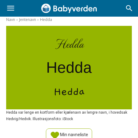
Navn
Jentenavn
Hedda
Hedda
Hedda
Hedda
Hedda var lenge en kortform eller kjælenavn av lengre navn, i hovedsak
Hedvig/Hedvik. Illustrasjonsfoto: iStock
Min navneliste