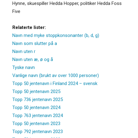
Hynne, skuespiller Hedda Hopper, politiker Hedda Foss
Five
Relaterte lister:
Navn med myke stoppkonsonanter (b, d, g)
Navn som slutter på a
Navn uten r
Navn uten æ, ø og å
Tyske navn
Vanlige navn (brukt av over 1000 personer)
Topp 50 jentenavn i Finland 2024 – svensk
Topp 50 jentenavn 2025
Topp 736 jentenavn 2025
Topp 50 jentenavn 2024
Topp 763 jentenavn 2024
Topp 50 jentenavn 2023
Topp 792 jentenavn 2023