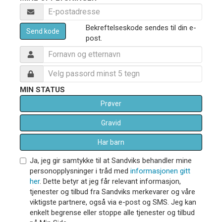
Bekreftelseskode sendes til din e-
Send kode
post.
MIN STATUS
Prøver
Gravid
Har barn
Ja, jeg gir samtykke til at Sandviks behandler mine
personopplysninger i tråd med
informasjonen gitt
her
. Dette betyr at jeg får relevant informasjon,
tjenester og tilbud fra Sandviks merkevarer og våre
viktigste partnere, også via e-post og SMS. Jeg kan
enkelt begrense eller stoppe alle tjenester og tilbud