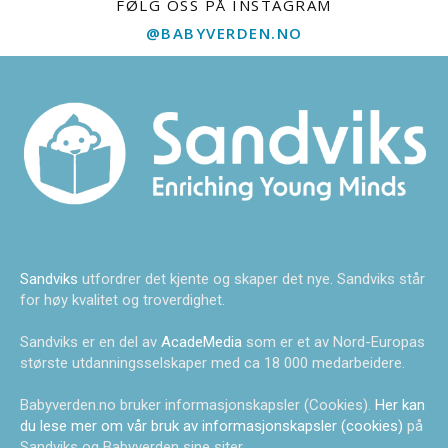
FØLG OSS PÅ INSTAGRAM
@BABYVERDEN.NO
Sandviks
utfordrer det kjente og skaper det nye. Sandviks står
for høy kvalitet og troverdighet.
Sandviks er en del av
AcadeMedia
som er et av Nord-Europas
største utdanningsselskaper med ca 18 000 medarbeidere.
Babyverden.no bruker informasjonskapsler (Cookies).
Her kan
du lese mer om vår bruk av informasjonskapsler (cookies)
på
Sandviks og Babyverden sine siter.