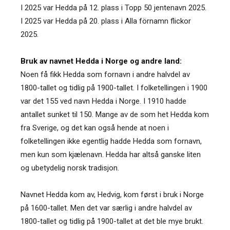
I 2025 var Hedda på 12. plass i Topp 50 jentenavn 2025.
I 2025 var Hedda på 20. plass i Alla förnamn flickor
2025.
Bruk av navnet Hedda i Norge og andre land:
Noen få fikk Hedda som fornavn i andre halvdel av
1800-tallet og tidlig på 1900-tallet. I folketellingen i 1900
var det 155 ved navn Hedda i Norge. I 1910 hadde
antallet sunket til 150. Mange av de som het Hedda kom
fra Sverige, og det kan også hende at noen i
folketellingen ikke egentlig hadde Hedda som fornavn,
men kun som kjælenavn. Hedda har altså ganske liten
og ubetydelig norsk tradisjon.
Navnet Hedda kom av, Hedvig, kom først i bruk i Norge
på 1600-tallet. Men det var særlig i andre halvdel av
1800-tallet og tidlig på 1900-tallet at det ble mye brukt.