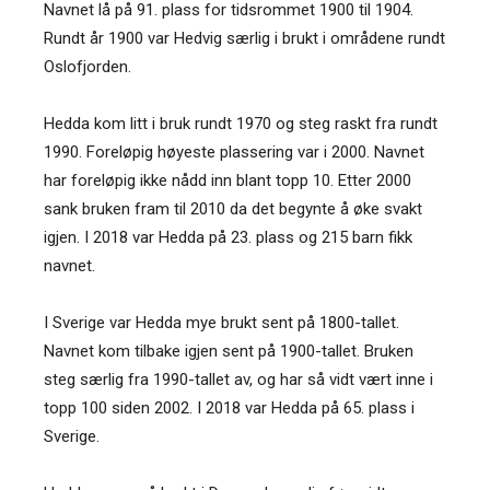
Navnet lå på 91. plass for tidsrommet 1900 til 1904.
Rundt år 1900 var Hedvig særlig i brukt i områdene rundt
Oslofjorden.
Hedda kom litt i bruk rundt 1970 og steg raskt fra rundt
1990. Foreløpig høyeste plassering var i 2000. Navnet
har foreløpig ikke nådd inn blant topp 10. Etter 2000
sank bruken fram til 2010 da det begynte å øke svakt
igjen. I 2018 var Hedda på 23. plass og 215 barn fikk
navnet.
I Sverige var Hedda mye brukt sent på 1800-tallet.
Navnet kom tilbake igjen sent på 1900-tallet. Bruken
steg særlig fra 1990-tallet av, og har så vidt vært inne i
topp 100 siden 2002. I 2018 var Hedda på 65. plass i
Sverige.