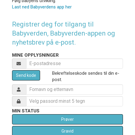
Følg babyens utvikling:
Last ned Babyverdens app her
Registrer deg for tilgang til
Babyverden, Babyverden-appen og
nyhetsbrev på e-post.
MINE OPPLYSNINGER
Bekreftelseskode sendes til din e-
Send kode
post.
MIN STATUS
Prøver
Gravid