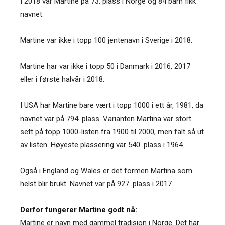
I 2018 var Martine på 73. plass i Norge og 84 barn fikk
navnet.
Martine var ikke i topp 100 jentenavn i Sverige i 2018.
Martine har var ikke i topp 50 i Danmark i 2016, 2017
eller i første halvår i 2018.
I USA har Martine bare vært i topp 1000 i ett år, 1981, da
navnet var på 794. plass. Varianten Martina var stort
sett på topp 1000-listen fra 1900 til 2000, men falt så ut
av listen. Høyeste plassering var 540. plass i 1964.
Også i England og Wales er det formen Martina som
helst blir brukt. Navnet var på 927. plass i 2017.
Derfor fungerer Martine godt nå:
Martine er navn med gammel tradisjon i Norge. Det har