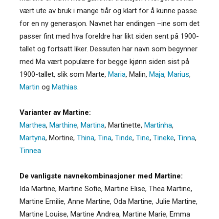
vært ute av bruk i mange tiår og klart for å kunne passe
for en ny generasjon. Navnet har endingen –ine som det
passer fint med hva foreldre har likt siden sent på 1900-
tallet og fortsatt liker. Dessuten har navn som begynner
med Ma vært populære for begge kjønn siden sist på
1900-tallet, slik som Marte,
Maria
, Malin,
Maja
,
Marius
,
Martin
og
Mathias
.
Varianter av Martine:
Marthea
,
Marthine
,
Martina
,
Martinette
,
Martinha
,
Martyna
,
Mortine
,
Thina
,
Tina
,
Tinde
,
Tine
,
Tineke
,
Tinna
,
Tinnea
De vanligste navnekombinasjoner med Martine:
Ida Martine, Martine Sofie, Martine Elise, Thea Martine,
Martine Emilie, Anne Martine, Oda Martine, Julie Martine,
Martine Louise, Martine Andrea, Martine Marie, Emma