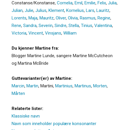
Constanse/Konstanse
,
Cornelia
,
Emil
,
Emilie
,
Felix
,
Julia
,
Julian
,
Julie
,
Julius
,
Klement
,
Kornelius
,
Lars
,
Lauritz
,
Lorents
,
Maja
,
Mauritz
,
Oliver
,
Olivia
,
Rasmus
,
Regine
,
Rene
,
Sandra
,
Severin
,
Sindre
,
Stella
,
Tinius
,
Valentina
,
Victoria
,
Vincent
,
Vinsjans
,
William
Du kjenner Martine fra:
Blogger Martine Lunde, sangere Martine McCutcheon
og Martina McBride
Guttevarianter(er) av Martine:
Marcin
,
Martin
,
Martini
,
Martinius
,
Martinus
,
Morten
,
Mårten
Relaterte lister:
Klassiske navn
Navn som inneholder populære konsonanter