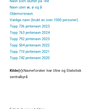
Navn som slutter på -ine
Navn uten æ, ø og å
Oldemorsnavn
Vanlige navn (brukt av over 1000 personer)
Topp 736 jentenavn 2025
Topp 763 jentenavn 2024
Topp 792 jentenavn 2023
Topp 504 jentenavn 2022
Topp 710 jentenavn 2021
Topp 742 jentenavn 2020
Kilde(r):
Navneforsker Ivar Utne og Statistisk
sentralbyrå.