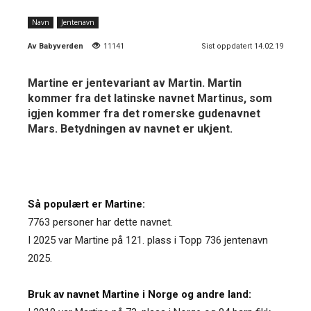
Navn
Jentenavn
Av
Babyverden
11141
Sist oppdatert 14.02.19
Martine er jentevariant av Martin. Martin
kommer fra det latinske navnet Martinus, som
igjen kommer fra det romerske gudenavnet
Mars. Betydningen av navnet er ukjent.
Så populært er Martine:
7763 personer har dette navnet.
I 2025 var Martine på 121. plass i Topp 736 jentenavn
2025.
Bruk av navnet Martine i Norge og andre land: