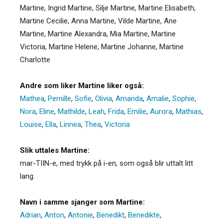
Martine, Ingrid Martine, Silje Martine, Martine Elisabeth,
Martine Cecilie, Anna Martine, Vilde Martine, Ane
Martine, Martine Alexandra, Mia Martine, Martine
Victoria, Martine Helene, Martine Johanne, Martine
Charlotte
Andre som liker Martine liker også:
Mathea
,
Pernille
,
Sofie
,
Olivia
,
Amanda
,
Amalie
,
Sophie
,
Nora
,
Eline
,
Mathilde
,
Leah
,
Frida
,
Emilie
,
Aurora
,
Mathias
,
Louise
,
Ella
,
Linnea
,
Thea
,
Victoria
Slik uttales Martine:
mar-TIIN-e, med trykk på i-en, som også blir uttalt litt
lang.
Navn i samme sjanger som Martine:
Adrian
,
Anton
,
Antonie
,
Benedikt
,
Benedikte
,