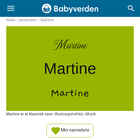
Navn
Jentenavn
Martine
Martine
Martine
Martine
Martine er et klassisk navn. Illustrasjonsfoto: iStock
Min navneliste