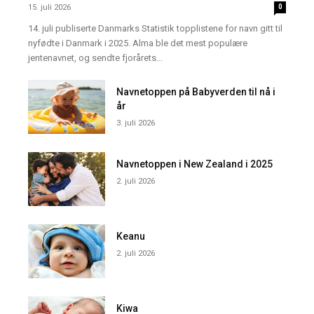
15. juli 2026
0
14. juli publiserte Danmarks Statistik topplistene for navn gitt til
nyfødte i Danmark i 2025. Alma ble det mest populære
jentenavnet, og sendte fjorårets...
Navnetoppen på Babyverden til nå i
år
3. juli 2026
Navnetoppen i New Zealand i 2025
2. juli 2026
Keanu
2. juli 2026
Kiwa