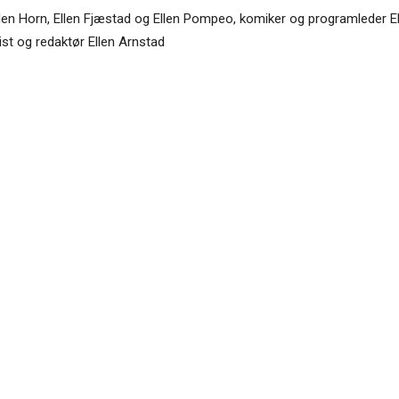
 Ellen Horn, Ellen Fjæstad og Ellen Pompeo, komiker og programleder E
ist og redaktør Ellen Arnstad