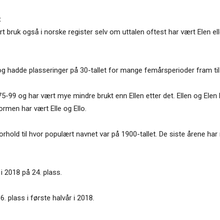
:
t bruk også i norske register selv om uttalen oftest har vært Elen ell
9 og hadde plasseringer på 30-tallet for mange femårsperioder fram til
75-99 og har vært mye mindre brukt enn Ellen etter det. Ellen og Elen
rmen har vært Elle og Ello.
forhold til hvor populært navnet var på 1900-tallet. De siste årene har 
 i 2018 på 24. plass.
. plass i første halvår i 2018.