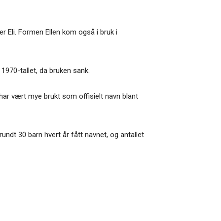
er Eli. Formen Ellen kom også i bruk i
 1970-tallet, da bruken sank.
 har vært mye brukt som offisielt navn blant
rundt 30 barn hvert år fått navnet, og antallet