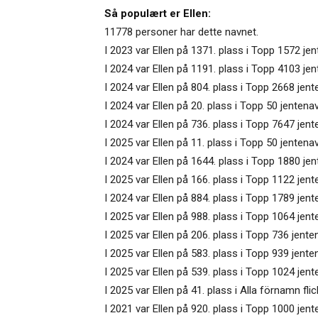
Så populært er Ellen:
11778 personer har dette navnet.
I 2023 var Ellen på 1371. plass i Topp 1572 jen
I 2024 var Ellen på 1191. plass i Topp 4103 je
I 2024 var Ellen på 804. plass i Topp 2668 jent
I 2024 var Ellen på 20. plass i Topp 50 jenten
I 2024 var Ellen på 736. plass i Topp 7647 jen
I 2025 var Ellen på 11. plass i Topp 50 jentena
I 2024 var Ellen på 1644. plass i Topp 1880 jen
I 2025 var Ellen på 166. plass i Topp 1122 jent
I 2024 var Ellen på 884. plass i Topp 1789 jente
I 2025 var Ellen på 988. plass i Topp 1064 jen
I 2025 var Ellen på 206. plass i Topp 736 jent
I 2025 var Ellen på 583. plass i Topp 939 jente
I 2025 var Ellen på 539. plass i Topp 1024 jent
I 2025 var Ellen på 41. plass i Alla förnamn fli
I 2021 var Ellen på 920. plass i Topp 1000 jen