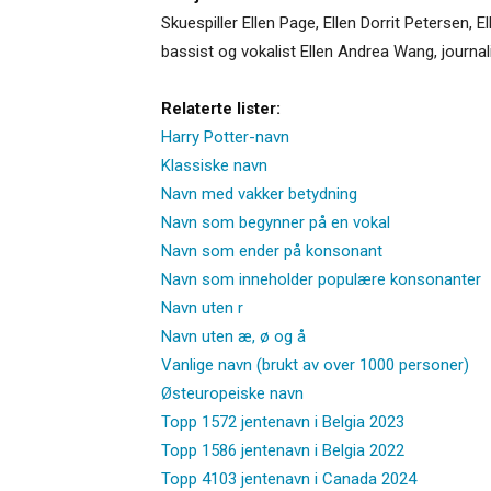
Skuespiller Ellen Page, Ellen Dorrit Petersen,
bassist og vokalist Ellen Andrea Wang, journal
Relaterte lister:
Harry Potter-navn
Klassiske navn
Navn med vakker betydning
Navn som begynner på en vokal
Navn som ender på konsonant
Navn som inneholder populære konsonanter
Navn uten r
Navn uten æ, ø og å
Vanlige navn (brukt av over 1000 personer)
Østeuropeiske navn
Topp 1572 jentenavn i Belgia 2023
Topp 1586 jentenavn i Belgia 2022
Topp 4103 jentenavn i Canada 2024