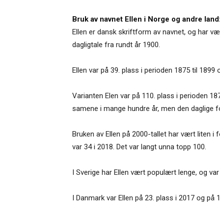
Bruk av navnet Ellen i Norge og andre land
Ellen er dansk skriftform av navnet, og har vær
dagligtale fra rundt år 1900.
Ellen var på 39. plass i perioden 1875 til 189
Varianten Elen var på 110. plass i perioden 18
samene i mange hundre år, men den daglige fo
Bruken av Ellen på 2000-tallet har vært liten i 
var 34 i 2018. Det var langt unna topp 100.
I Sverige har Ellen vært populært lenge, og var
I Danmark var Ellen på 23. plass i 2017 og på 16