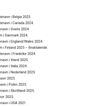
tenavn i Belgia 2023.
ntenavn i Canada 2024.
enavn i Sveits 2024.
avn i Danmark 2024.
tenavn i England/Wales 2024.
vn i Finland 2025 – finsktalende.
tenavn i Frankrike 2024.
enavn i Irland 2025.
navn i Italia 2024.
tenavn i Nederland 2025.
enavn 2025.
navn i Polen 2025.
enavn i Skottland 2025.
ckor 2025.
tenavn i USA 2021.