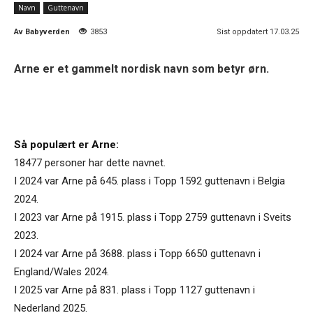
Navn
Guttenavn
Av
Babyverden
3853
Sist oppdatert 17.03.25
Arne er et gammelt nordisk navn som betyr ørn.
Så populært er Arne:
18477 personer har dette navnet.
I 2024 var Arne på 645. plass i Topp 1592 guttenavn i Belgia
2024.
I 2023 var Arne på 1915. plass i Topp 2759 guttenavn i Sveits
2023.
I 2024 var Arne på 3688. plass i Topp 6650 guttenavn i
England/Wales 2024.
I 2025 var Arne på 831. plass i Topp 1127 guttenavn i
Nederland 2025.