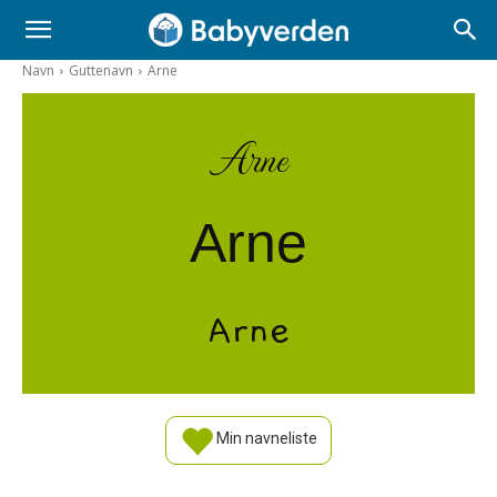
Navn
Guttenavn
Arne
Arne
Arne
Arne
Min navneliste