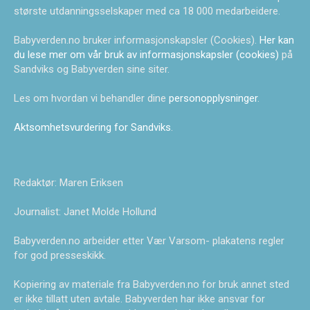
største utdanningsselskaper med ca 18 000 medarbeidere.
Babyverden.no bruker informasjonskapsler (Cookies).
Her kan
du lese mer om vår bruk av informasjonskapsler (cookies)
på
Sandviks og Babyverden sine siter.
Les om hvordan vi behandler dine
personopplysninger
.
Aktsomhetsvurdering for Sandviks
.
Redaktør: Maren Eriksen
Journalist: Janet Molde Hollund
Babyverden.no arbeider etter Vær Varsom- plakatens regler
for god presseskikk.
Kopiering av materiale fra Babyverden.no for bruk annet sted
er ikke tillatt uten avtale. Babyverden har ikke ansvar for