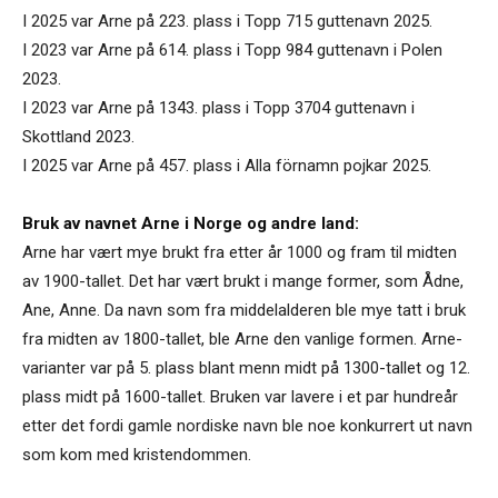
I 2025 var Arne på 223. plass i Topp 715 guttenavn 2025.
I 2023 var Arne på 614. plass i Topp 984 guttenavn i Polen
2023.
I 2023 var Arne på 1343. plass i Topp 3704 guttenavn i
Skottland 2023.
I 2025 var Arne på 457. plass i Alla förnamn pojkar 2025.
Bruk av navnet Arne i Norge og andre land:
Arne har vært mye brukt fra etter år 1000 og fram til midten
av 1900-tallet. Det har vært brukt i mange former, som Ådne,
Ane, Anne. Da navn som fra middelalderen ble mye tatt i bruk
fra midten av 1800-tallet, ble Arne den vanlige formen. Arne-
varianter var på 5. plass blant menn midt på 1300-tallet og 12.
plass midt på 1600-tallet. Bruken var lavere i et par hundreår
etter det fordi gamle nordiske navn ble noe konkurrert ut navn
som kom med kristendommen.