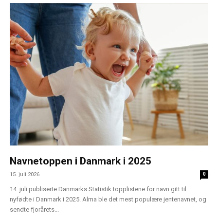
Navnetoppen i Danmark i 2025
15. juli 2026
0
14. juli publiserte Danmarks Statistik topplistene for navn gitt til
nyfødte i Danmark i 2025. Alma ble det mest populære jentenavnet, og
sendte fjorårets...