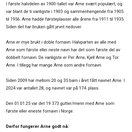
I første halvdelen av 1900-tallet var Arne svært populært, og
var blant de ti vanligste i 1903 og sammenhengende fra 1905
til 1956. Arne hadde førsteplasser alle årene fra 1911 til 1935.
Siden det har bruken gått jevnt nedover.
Arne er mye brukt i doble fornavn. Halvparten av alle med
Arne som første eller neste navn har det som første del av
dobbelt fornavn. De vanligste er Per Arne, Kjell Arne og Tor
Arne. I tillegg har mange Arne som andre fornavn.
Siden 2009 har mellom 20 og 35 barn i året fått navnet Arne. I
2024 var antallet 28, og navnet var på 174. plass.
Den 01.01.25 var det 19 373 gutter/menn med Arne som
første eller eneste fornavn i Norge.
Derfor fungerer Arne godt nå: