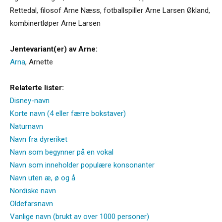
Rettedal, filosof Arne Næss, fotballspiller Arne Larsen Økland,
kombinertløper Arne Larsen
Jentevariant(er) av Arne:
Arna
,
Arnette
Relaterte lister:
Disney-navn
Korte navn (4 eller færre bokstaver)
Naturnavn
Navn fra dyreriket
Navn som begynner på en vokal
Navn som inneholder populære konsonanter
Navn uten æ, ø og å
Nordiske navn
Oldefarsnavn
Vanlige navn (brukt av over 1000 personer)