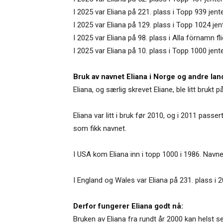
I 2025 var Eliana på 221. plass i Topp 939 jent
I 2025 var Eliana på 129. plass i Topp 1024 je
I 2025 var Eliana på 98. plass i Alla förnamn fl
I 2025 var Eliana på 10. plass i Topp 1000 jen
Bruk av navnet Eliana i Norge og andre lan
Eliana, og særlig skrevet Eliane, ble litt brukt 
Eliana var litt i bruk før 2010, og i 2011 passe
som fikk navnet.
I USA kom Eliana inn i topp 1000 i 1986. Navnet
I England og Wales var Eliana på 231. plass i 2
Derfor fungerer Eliana godt nå:
Bruken av Eliana fra rundt år 2000 kan helst s