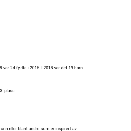
18 var 24 fødte i 2015. I 2018 var det 19 barn
3. plass.
unn eller blant andre som er inspirert av