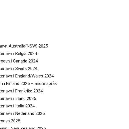
enavn Australia(NSW) 2025.
tenavn i Belgia 2024.
tenavn i Canada 2024.
tenavn i Sveits 2024.
ntenavn i England/Wales 2024.
vn i Finland 2025 – andre språk.
tenavn i Frankrike 2024.
tenavn i Irland 2025.
enavn i Italia 2024.
ntenavn i Nederland 2025.
tenavn 2025.
enavn i New Zealand 2025.