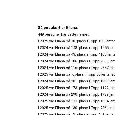
Så populært er Eliana:
449 personer har dette navnet.
I 2025 var Eliana på 38. plass i Topp 100 jent
I 2024 var Eliana på 148. plass i Topp 1555 jen
I 2024 var Eliana på 43. plass i Topp 4103 jen
I 2024 var Eliana på 106. plass i Topp 2668 jen
I 2024 var Eliana på 116. plass i Topp 7647 je
I 2025 var Eliana på 7. plass i Topp 50 jentena
I 2024 var Eliana på 285. plass i Topp 1880 jen
I 2025 var Eliana på 173. plass i Topp 1122 jen
I 2024 var Eliana på 290. plass i Topp 1789 jent
I 2025 var Eliana på 133. plass i Topp 1064 je
I 2025 var Eliana på 130. plass i Topp 736 jen
I 2025 var Eliana på 52. plass i Topp 451 jent