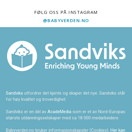
FØLG OSS PÅ INSTAGRAM
@BABYVERDEN.NO
Sandviks
utfordrer det kjente og skaper det nye. Sandviks står
for høy kvalitet og troverdighet.
Sandviks er en del av
AcadeMedia
som er et av Nord-Europas
største utdanningsselskaper med ca 18 000 medarbeidere.
Babyverden.no bruker informasjonskapsler (Cookies).
Her kan