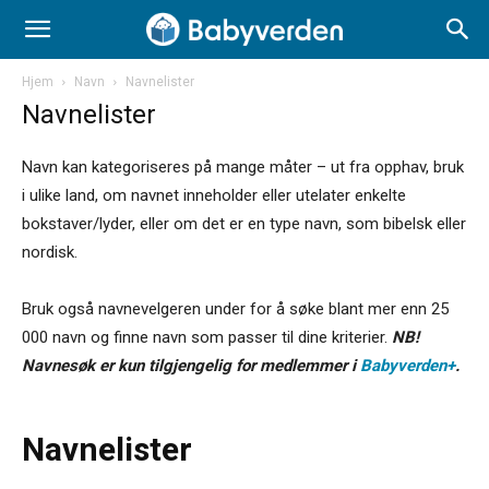
Hjem
Navn
Navnelister
Navnelister
Navn kan kategoriseres på mange måter – ut fra opphav, bruk
i ulike land, om navnet inneholder eller utelater enkelte
bokstaver/lyder, eller om det er en type navn, som bibelsk eller
nordisk.
Bruk også navnevelgeren under for å søke blant mer enn 25
000 navn og finne navn som passer til dine kriterier.
NB!
Navnesøk er kun tilgjengelig for medlemmer i
Babyverden+
.
Navnelister