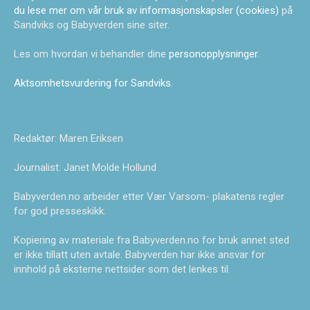
du lese mer om vår bruk av informasjonskapsler (cookies)
på
Sandviks og Babyverden sine siter.
Les om hvordan vi behandler dine
personopplysninger
.
Aktsomhetsvurdering for Sandviks
.
Redaktør: Maren Eriksen
Journalist: Janet Molde Hollund
Babyverden.no arbeider etter Vær Varsom- plakatens regler
for god presseskikk.
Kopiering av materiale fra Babyverden.no for bruk annet sted
er ikke tillatt uten avtale. Babyverden har ikke ansvar for
innhold på eksterne nettsider som det lenkes til.