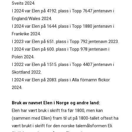
Sveits 2024.
I 2024 var Elen på 4192. plass i Topp 7647 jentenavn i
England/Wales 2024.
I 2024 var Elen på 1644. plass i Topp 1880 jentenavn i
Frankrike 2024.
I 2023 var Elen på 651. plass i Topp 792 jentenavn 2023.
I 2024 var Elen på 600. plass i Topp 978 jentenavn i
Polen 2024.
I 2022 var Elen på 1515. plass i Topp 4407 jentenavn i
Skottland 2022.
I 2024 var Elen på 2083. plass i Alla förnamn flickor
2024.
Bruk av navnet Elen i Norge og andre land:
Elen har vært bruk i skrift fra før 1800, men kan
(sammen med Ellen) fram til ut på 1800-tallet oftest ha
vært brukt i skrift for den norske talemålsformen Eli.