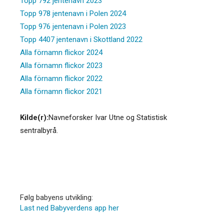
Topp 792 jentenavn 2023
Topp 978 jentenavn i Polen 2024
Topp 976 jentenavn i Polen 2023
Topp 4407 jentenavn i Skottland 2022
Alla förnamn flickor 2024
Alla förnamn flickor 2023
Alla förnamn flickor 2022
Alla förnamn flickor 2021
Kilde(r):
Navneforsker Ivar Utne og Statistisk
sentralbyrå.
Følg babyens utvikling:
Last ned Babyverdens app her