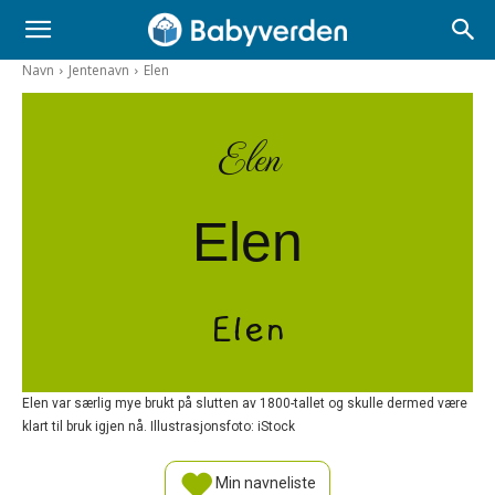
Navn
Jentenavn
Elen
Elen
Elen
Elen
Elen var særlig mye brukt på slutten av 1800-tallet og skulle dermed være
klart til bruk igjen nå. Illustrasjonsfoto: iStock
Min navneliste