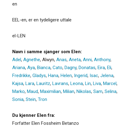
en
EEL-en, er en tydeligere uttale
el-LEN
Navn i samme sjanger som Elen:
Adel
,
Agnethe
,
Alwyn
,
Anas
,
Aneta
,
Anni
,
Anthony
,
Ariana
,
Aya
,
Bianca
,
Cato
,
Dagny
,
Donatas
,
Eira
,
Eli
,
Fredrikke
,
Gladys
,
Hana
,
Helen
,
Ingerid
,
Isac
,
Jelena
,
Kajsa
,
Lara
,
Lauritz
,
Lavrans
,
Leona
,
Lin
,
Liva
,
Marcel
,
Marko
,
Maud
,
Maximilian
,
Milian
,
Nikolas
,
Sam
,
Selina
,
Sonia
,
Stein
,
Tron
Du kjenner Elen fra:
Forfatter Elen Fossheim Betanzo