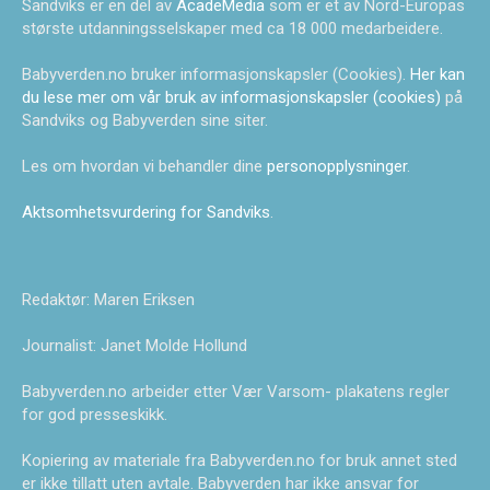
Sandviks er en del av
AcadeMedia
som er et av Nord-Europas
største utdanningsselskaper med ca 18 000 medarbeidere.
Babyverden.no bruker informasjonskapsler (Cookies).
Her kan
du lese mer om vår bruk av informasjonskapsler (cookies)
på
Sandviks og Babyverden sine siter.
Les om hvordan vi behandler dine
personopplysninger
.
Aktsomhetsvurdering for Sandviks
.
Redaktør: Maren Eriksen
Journalist: Janet Molde Hollund
Babyverden.no arbeider etter Vær Varsom- plakatens regler
for god presseskikk.
Kopiering av materiale fra Babyverden.no for bruk annet sted
er ikke tillatt uten avtale. Babyverden har ikke ansvar for