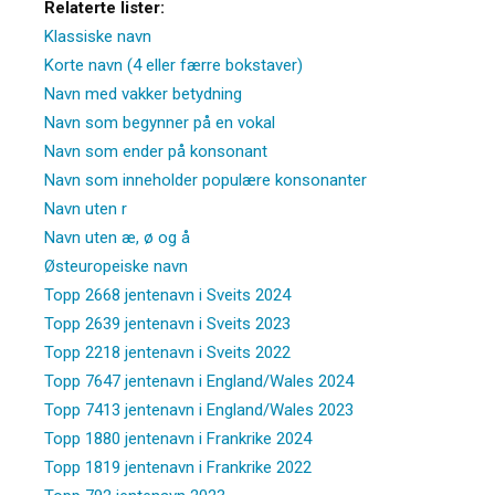
Relaterte lister:
Klassiske navn
Korte navn (4 eller færre bokstaver)
Navn med vakker betydning
Navn som begynner på en vokal
Navn som ender på konsonant
Navn som inneholder populære konsonanter
Navn uten r
Navn uten æ, ø og å
Østeuropeiske navn
Topp 2668 jentenavn i Sveits 2024
Topp 2639 jentenavn i Sveits 2023
Topp 2218 jentenavn i Sveits 2022
Topp 7647 jentenavn i England/Wales 2024
Topp 7413 jentenavn i England/Wales 2023
Topp 1880 jentenavn i Frankrike 2024
Topp 1819 jentenavn i Frankrike 2022