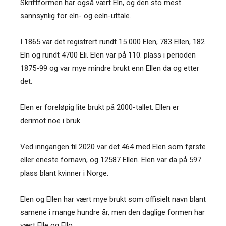
Skriftformen har også vært Eln, og den sto mest
sannsynlig for eln- og eeln-uttale.
I 1865 var det registrert rundt 15 000 Elen, 783 Ellen, 182
Eln og rundt 4700 Eli. Elen var på 110. plass i perioden
1875-99 og var mye mindre brukt enn Ellen da og etter
det.
Elen er foreløpig lite brukt på 2000-tallet. Ellen er
derimot noe i bruk.
Ved inngangen til 2020 var det 464 med Elen som første
eller eneste fornavn, og 12587 Ellen. Elen var da på 597.
plass blant kvinner i Norge.
Elen og Ellen har vært mye brukt som offisielt navn blant
samene i mange hundre år, men den daglige formen har
vært Elle og Ello.