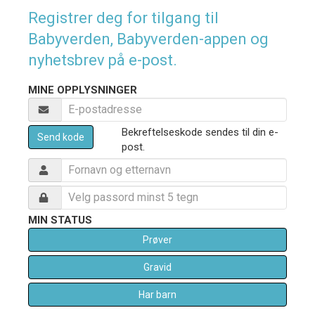
Registrer deg for tilgang til
Babyverden, Babyverden-appen og
nyhetsbrev på e-post.
MINE OPPLYSNINGER
Bekreftelseskode sendes til din e-
Send kode
post.
MIN STATUS
Prøver
Gravid
Har barn