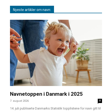
Nyeste artikler om navn:
Navnetoppen i Danmark i 2025
7. august 2026
0
14. juli publiserte Danmarks Statistik topplistene for navn gitt til