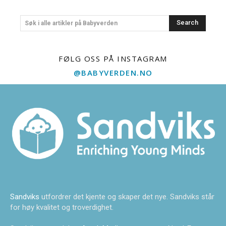
Search
Søk i alle artikler på Babyverden
FØLG OSS PÅ INSTAGRAM
@BABYVERDEN.NO
Sandviks
utfordrer det kjente og skaper det nye. Sandviks står
for høy kvalitet og troverdighet.