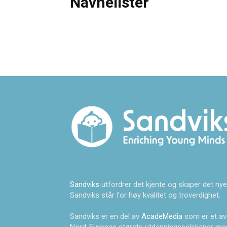
Navnelister
Sandviks
utfordrer det kjente og skaper det nye
Sandviks står for høy kvalitet og troverdighet.
Sandviks er en del av
AcadeMedia
som er et av