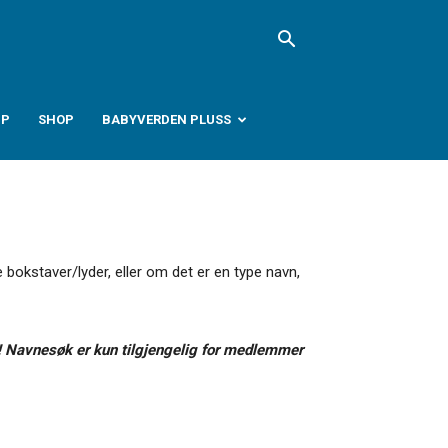
PP
SHOP
BABYVERDEN PLUSS
 bokstaver/lyder, eller om det er en type navn,
 Navnesøk er kun tilgjengelig for medlemmer