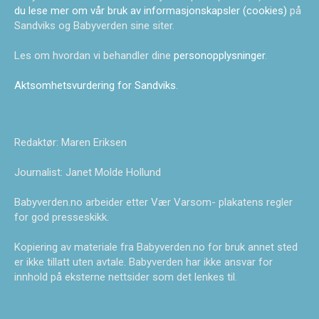
du lese mer om vår bruk av informasjonskapsler (cookies)
på
Sandviks og Babyverden sine siter.
Les om hvordan vi behandler dine
personopplysninger
.
Aktsomhetsvurdering for Sandviks
.
Redaktør: Maren Eriksen
Journalist: Janet Molde Hollund
Babyverden.no arbeider etter Vær Varsom- plakatens regler
for god presseskikk.
Kopiering av materiale fra Babyverden.no for bruk annet sted
er ikke tillatt uten avtale. Babyverden har ikke ansvar for
innhold på eksterne nettsider som det lenkes til.