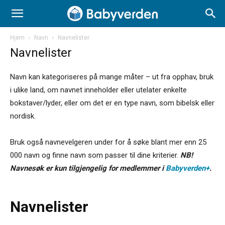
Hjem
Navn
Navnelister
Navnelister
Navn kan kategoriseres på mange måter – ut fra opphav, bruk
i ulike land, om navnet inneholder eller utelater enkelte
bokstaver/lyder, eller om det er en type navn, som bibelsk eller
nordisk.
Bruk også navnevelgeren under for å søke blant mer enn 25
000 navn og finne navn som passer til dine kriterier.
NB!
Navnesøk er kun tilgjengelig for medlemmer i
Babyverden+
.
Navnelister