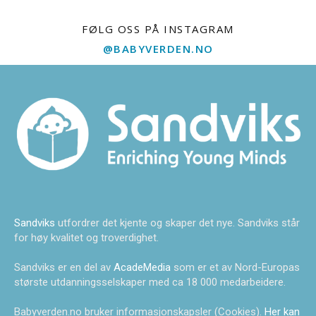
FØLG OSS PÅ INSTAGRAM
@BABYVERDEN.NO
Sandviks
utfordrer det kjente og skaper det nye. Sandviks står
for høy kvalitet og troverdighet.
Sandviks er en del av
AcadeMedia
som er et av Nord-Europas
største utdanningsselskaper med ca 18 000 medarbeidere.
Babyverden.no bruker informasjonskapsler (Cookies).
Her kan