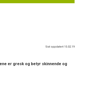
Sist oppdatert 15.02.19
lene er gresk og betyr skinnende og