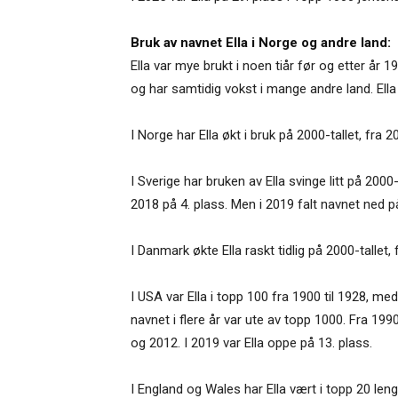
Bruk av navnet Ella i Norge og andre land:
Ella var mye brukt i noen tiår før og etter år 
og har samtidig vokst i mange andre land. Ella
I Norge har Ella økt i bruk på 2000-tallet, fra 2
I Sverige har bruken av Ella svinge litt på 2000
2018 på 4. plass. Men i 2019 falt navnet ned på
I Danmark økte Ella raskt tidlig på 2000-tallet, 
I USA var Ella i topp 100 fra 1900 til 1928, me
navnet i flere år var ute av topp 1000. Fra 199
og 2012. I 2019 var Ella oppe på 13. plass.
I England og Wales har Ella vært i topp 20 lenge