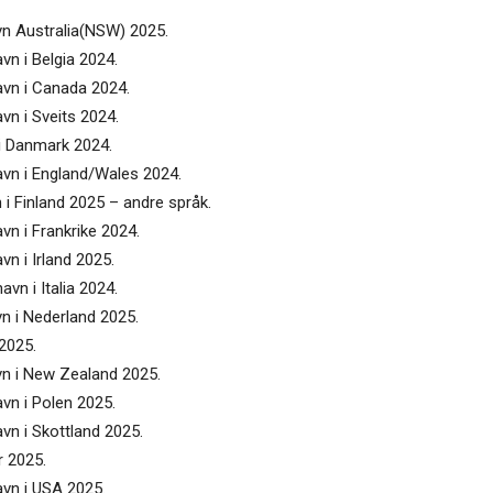
avn Australia(NSW) 2025.
avn i Belgia 2024.
navn i Canada 2024.
avn i Sveits 2024.
 i Danmark 2024.
navn i England/Wales 2024.
n i Finland 2025 – andre språk.
avn i Frankrike 2024.
vn i Irland 2025.
avn i Italia 2024.
vn i Nederland 2025.
 2025.
avn i New Zealand 2025.
avn i Polen 2025.
avn i Skottland 2025.
r 2025.
avn i USA 2025.