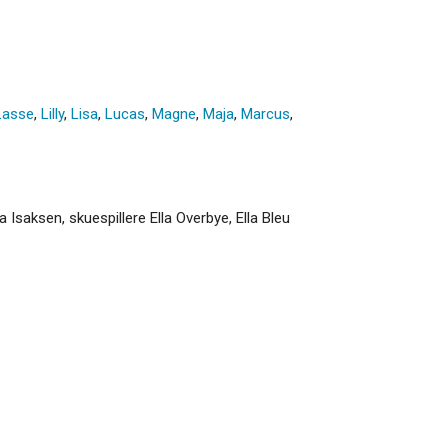
Lasse
,
Lilly
,
Lisa
,
Lucas
,
Magne
,
Maja
,
Marcus
,
 Isaksen, skuespillere Ella Overbye, Ella Bleu