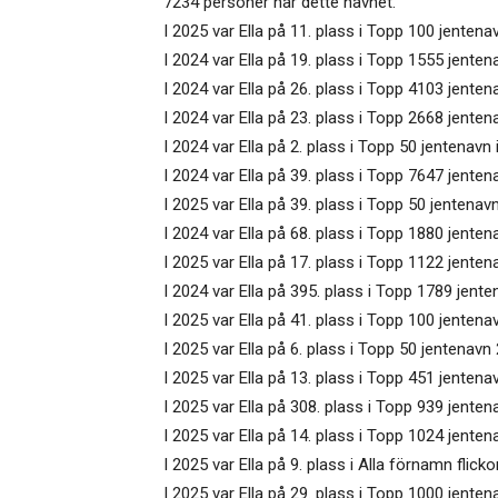
7234 personer har dette navnet.
I 2025 var Ella på 11. plass i Topp 100 jenten
I 2024 var Ella på 19. plass i Topp 1555 jenten
I 2024 var Ella på 26. plass i Topp 4103 jente
I 2024 var Ella på 23. plass i Topp 2668 jenten
I 2024 var Ella på 2. plass i Topp 50 jentenavn
I 2024 var Ella på 39. plass i Topp 7647 jente
I 2025 var Ella på 39. plass i Topp 50 jentenav
I 2024 var Ella på 68. plass i Topp 1880 jenten
I 2025 var Ella på 17. plass i Topp 1122 jentena
I 2024 var Ella på 395. plass i Topp 1789 jenten
I 2025 var Ella på 41. plass i Topp 100 jentena
I 2025 var Ella på 6. plass i Topp 50 jentenavn
I 2025 var Ella på 13. plass i Topp 451 jenten
I 2025 var Ella på 308. plass i Topp 939 jenten
I 2025 var Ella på 14. plass i Topp 1024 jenten
I 2025 var Ella på 9. plass i Alla förnamn flicko
I 2025 var Ella på 29. plass i Topp 1000 jenten