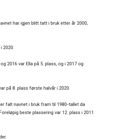
et har igjen blitt tatt i bruk etter år 2000,
 i 2020.
 og 2016 var Ella på 5. plass, og i 2017 og
 var på 8. plass første halvår i 2020.
r falt navnet i bruk fram til 1980-tallet da
 Foreløpig beste plassering var 12. plass i 2011
der.