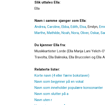
Slik uttales Ella:
Ella
Navn i samme sjanger som Ella:
Andrea
,
Caroline
,
Ebba
,
Edith
,
Elsa
,
Emilyn
,
Em
Marthe
,
Mathilde
,
Noah
,
Nora
,
Oliver
,
Oskar
,
Sa
Du kjenner Ella fra:
Musikkartister Lorde (Ella Marija Lani Yelich-O
Travolta, Ella Balinska, Ella Bruccoleri og Ella
Relaterte lister:
Korte navn (4 eller færre bokstaver)
Navn som begynner på en vokal
Navn som inneholder populære konsonanter
Navn som slutter på a
Navn uten r