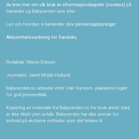
du lese mer om vår bruk av informasjonskapsler (cookies)
på
Sandviks og Babyverden sine siter.
Les om hvordan vi behandler dine
personopplysninger
.
Aktsomhetsvurdering for Sandviks
.
Redaktør: Maren Eriksen
Journalist: Janet Molde Hollund
Babyverden.no arbeider etter Vær Varsom- plakatens regler
for god presseskikk.
Kopiering av materiale fra Babyverden.no for bruk annet sted
er ikke tillatt uten avtale. Babyverden har ikke ansvar for
innhold på eksterne nettsider som det lenkes til.