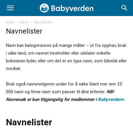
Hjem
Navn
Navnelister
Navnelister
Navn kan kategoriseres på mange måter – ut fra opphav, bruk
i ulike land, om navnet inneholder eller utelater enkelte
bokstaver/lyder, eller om det er en type navn, som bibelsk eller
nordisk.
Bruk også navnevelgeren under for å søke blant mer enn 25
000 navn og finne navn som passer til dine kriterier.
NB!
Navnesøk er kun tilgjengelig for medlemmer i
Babyverden+
.
Navnelister