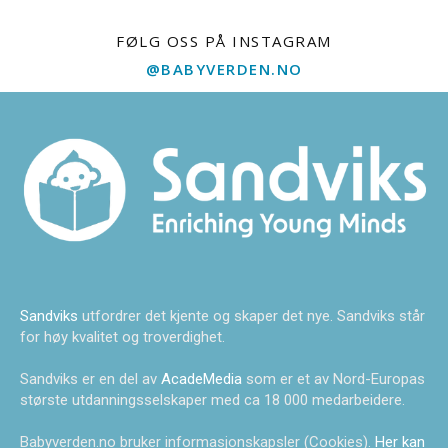
FØLG OSS PÅ INSTAGRAM
@BABYVERDEN.NO
Sandviks
utfordrer det kjente og skaper det nye. Sandviks står
for høy kvalitet og troverdighet.
Sandviks er en del av
AcadeMedia
som er et av Nord-Europas
største utdanningsselskaper med ca 18 000 medarbeidere.
Babyverden.no bruker informasjonskapsler (Cookies).
Her kan