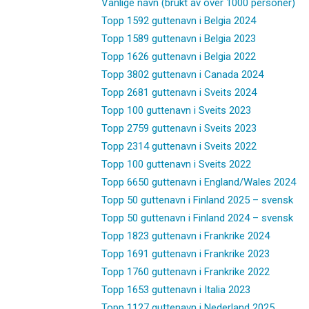
Vanlige navn (brukt av over 1000 personer)
Topp 1592 guttenavn i Belgia 2024
Topp 1589 guttenavn i Belgia 2023
Topp 1626 guttenavn i Belgia 2022
Topp 3802 guttenavn i Canada 2024
Topp 2681 guttenavn i Sveits 2024
Topp 100 guttenavn i Sveits 2023
Topp 2759 guttenavn i Sveits 2023
Topp 2314 guttenavn i Sveits 2022
Topp 100 guttenavn i Sveits 2022
Topp 6650 guttenavn i England/Wales 2024
Topp 50 guttenavn i Finland 2025 – svensk
Topp 50 guttenavn i Finland 2024 – svensk
Topp 1823 guttenavn i Frankrike 2024
Topp 1691 guttenavn i Frankrike 2023
Topp 1760 guttenavn i Frankrike 2022
Topp 1653 guttenavn i Italia 2023
Topp 1127 guttenavn i Nederland 2025