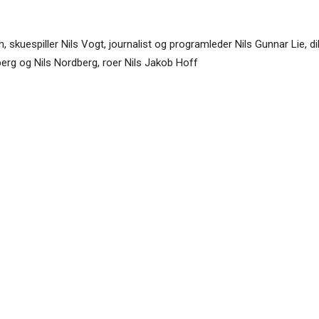
, skuespiller Nils Vogt, journalist og programleder Nils Gunnar Lie, dik
berg og Nils Nordberg, roer Nils Jakob Hoff