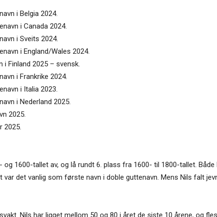
navn i Belgia 2024.
ttenavn i Canada 2024.
navn i Sveits 2024.
ttenavn i England/Wales 2024.
n i Finland 2025 – svensk.
navn i Frankrike 2024.
navn i Italia 2023.
enavn i Nederland 2025.
avn 2025.
ar 2025.
 og 1600-tallet av, og lå rundt 6. plass fra 1600- til 1800-tallet. Båd
et var det vanlig som første navn i doble guttenavn. Mens Nils falt je
vakt. Nils har ligget mellom 50 og 80 i året de siste 10 årene, og fles