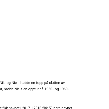
e Nils og Niels hadde en topp på slutten av
vnt, hadde Niels en opptur på 1950- og 1960-
t fikk navnet i 2017. I 2018 fikk 59 barn navnet