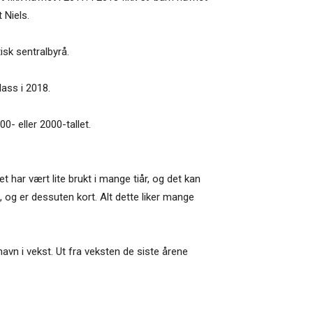
 Niels.
isk sentralbyrå.
lass i 2018.
0- eller 2000-tallet.
t har vært lite brukt i mange tiår, og det kan
 og er dessuten kort. Alt dette liker mange
 navn i vekst. Ut fra veksten de siste årene