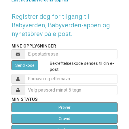
Registrer deg for tilgang til
Babyverden, Babyverden-appen og
nyhetsbrev på e-post.
MINE OPPLYSNINGER
Bekreftelseskode sendes til din e-
Send kode
post.
MIN STATUS
Prøver
Gravid