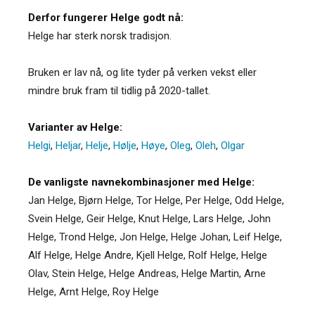
Derfor fungerer Helge godt nå:
Helge har sterk norsk tradisjon.
Bruken er lav nå, og lite tyder på verken vekst eller
mindre bruk fram til tidlig på 2020-tallet.
Varianter av Helge:
Helgi
,
Heljar
,
Helje
,
Hølje
,
Høye
,
Oleg
,
Oleh
,
Olgar
De vanligste navnekombinasjoner med Helge:
Jan Helge, Bjørn Helge, Tor Helge, Per Helge, Odd Helge,
Svein Helge, Geir Helge, Knut Helge, Lars Helge, John
Helge, Trond Helge, Jon Helge, Helge Johan, Leif Helge,
Alf Helge, Helge Andre, Kjell Helge, Rolf Helge, Helge
Olav, Stein Helge, Helge Andreas, Helge Martin, Arne
Helge, Arnt Helge, Roy Helge