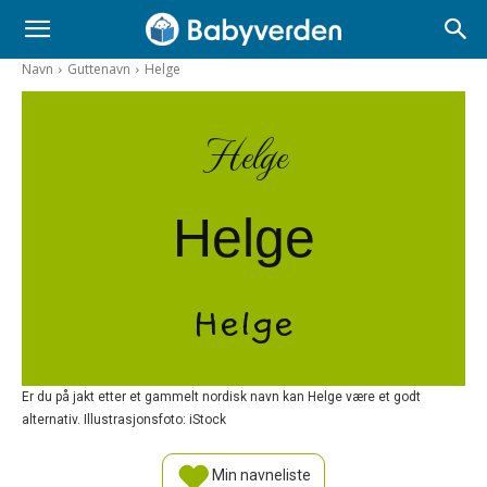
Navn
Guttenavn
Helge
Helge
Helge
Helge
Er du på jakt etter et gammelt nordisk navn kan Helge være et godt
alternativ. Illustrasjonsfoto: iStock
Min navneliste