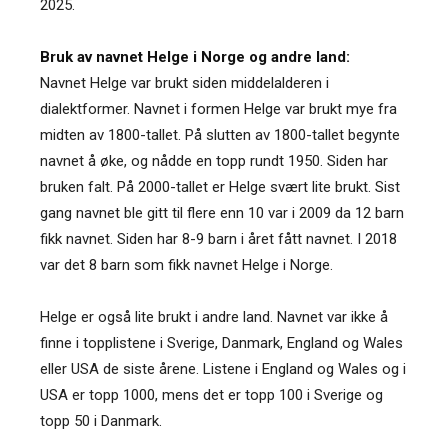
2025.
Bruk av navnet Helge i Norge og andre land:
Navnet Helge var brukt siden middelalderen i
dialektformer. Navnet i formen Helge var brukt mye fra
midten av 1800-tallet. På slutten av 1800-tallet begynte
navnet å øke, og nådde en topp rundt 1950. Siden har
bruken falt. På 2000-tallet er Helge svært lite brukt. Sist
gang navnet ble gitt til flere enn 10 var i 2009 da 12 barn
fikk navnet. Siden har 8-9 barn i året fått navnet. I 2018
var det 8 barn som fikk navnet Helge i Norge.
Helge er også lite brukt i andre land. Navnet var ikke å
finne i topplistene i Sverige, Danmark, England og Wales
eller USA de siste årene. Listene i England og Wales og i
USA er topp 1000, mens det er topp 100 i Sverige og
topp 50 i Danmark.