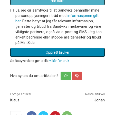
Har barn
Ja, jeg gir samtykke til at Sandviks behandler mine
personopplysninger i tråd med
informasjonen gitt
her
. Dette betyr at jeg får relevant informasjon,
tjenester og tilbud fra Sandviks merkevarer og våre
viktigste partnere, også via e-post og SMS. Jeg kan
enkelt begrense eller stoppe alle tjenester og tilbud
på Min Side.
Opprett bruker
Se Babyverdens generelle
vilkår for bruk
Hva synes du om artikkelen?
Forrige artikkel
Neste artikkel
Klaus
Jonah