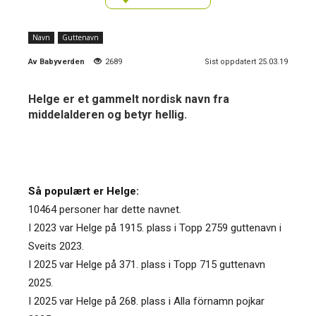
Navn
Guttenavn
Av
Babyverden
2689
Sist oppdatert 25.03.19
Helge er et gammelt nordisk navn fra
middelalderen og betyr hellig.
Så populært er Helge:
10464 personer har dette navnet.
I 2023 var Helge på 1915. plass i Topp 2759 guttenavn i
Sveits 2023.
I 2025 var Helge på 371. plass i Topp 715 guttenavn
2025.
I 2025 var Helge på 268. plass i Alla förnamn pojkar