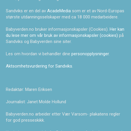
Sandviks er en del av
AcadeMedia
som er et av Nord-Europas
største utdanningsselskaper med ca 18 000 medarbeidere.
Babyverden.no bruker informasjonskapsler (Cookies).
Her kan
du lese mer om vår bruk av informasjonskapsler (cookies)
på
Sandviks og Babyverden sine siter.
Les om hvordan vi behandler dine
personopplysninger
.
Aktsomhetsvurdering for Sandviks
.
Redaktør: Maren Eriksen
Journalist: Janet Molde Hollund
Babyverden.no arbeider etter Vær Varsom- plakatens regler
for god presseskikk.