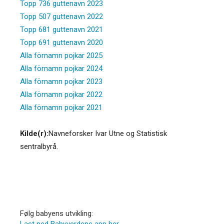
Topp 736 guttenavn 2023
Topp 507 guttenavn 2022
Topp 681 guttenavn 2021
Topp 691 guttenavn 2020
Alla förnamn pojkar 2025
Alla förnamn pojkar 2024
Alla förnamn pojkar 2023
Alla förnamn pojkar 2022
Alla förnamn pojkar 2021
Kilde(r):
Navneforsker Ivar Utne og Statistisk
sentralbyrå.
Følg babyens utvikling:
Last ned Babyverdens app her