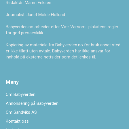
Redaktør: Maren Eriksen
Journalist: Janet Molde Hollund
Babyverden.no arbeider etter Vær Varsom- plakatens regler
for god presseskikk.
Kopiering av materiale fra Babyverden.no for bruk annet sted
er ikke tillatt uten avtale. Babyverden har ikke ansvar for
innhold på eksterne nettsider som det lenkes til.
Meny
Om Babyverden
Annonsering på Babyverden
Om Sandviks AS
Kontakt oss