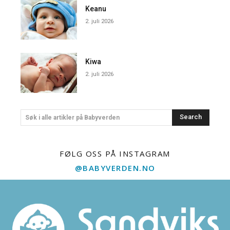
Keanu
2. juli 2026
Kiwa
2. juli 2026
Search
Søk i alle artikler på Babyverden
FØLG OSS PÅ INSTAGRAM
@BABYVERDEN.NO