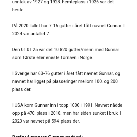
unntak av 1927 og 1928. Femteplass i 1926 var det
beste.
På 2020-tallet har 7-16 gutter i året fått navnet Gunnar. I
2024 var antallet 7.
Den 01.01.25 var det 10 820 gutter/menn med Gunnar
som første eller eneste fornavn i Norge.
I Sverige har 63-76 gutter i året fått navnet Gunnar, og
navnet har ligget på plasseringer mellom 100. og 200.
plass der.
I USA kom Gunnar inn i topp 1000 i 1991. Navnet nådde
opp på 470. plass i 2018, men har siden sunket i bruk. I
2023 var navnet på 594. plass der.
Derfor fungerer Gunnar godt nå: