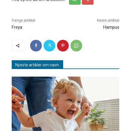
Forrige artikkel
Neste artikkel
Freya
Hampus
Nyeste artikler om navn: