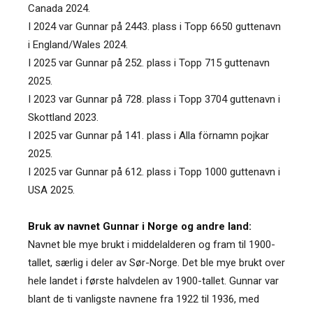
Canada 2024.
I 2024 var Gunnar på 2443. plass i Topp 6650 guttenavn
i England/Wales 2024.
I 2025 var Gunnar på 252. plass i Topp 715 guttenavn
2025.
I 2023 var Gunnar på 728. plass i Topp 3704 guttenavn i
Skottland 2023.
I 2025 var Gunnar på 141. plass i Alla förnamn pojkar
2025.
I 2025 var Gunnar på 612. plass i Topp 1000 guttenavn i
USA 2025.
Bruk av navnet Gunnar i Norge og andre land:
Navnet ble mye brukt i middelalderen og fram til 1900-
tallet, særlig i deler av Sør-Norge. Det ble mye brukt over
hele landet i første halvdelen av 1900-tallet. Gunnar var
blant de ti vanligste navnene fra 1922 til 1936, med