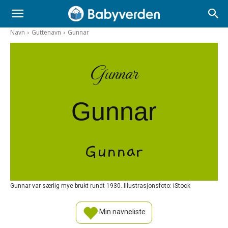
Navn
Guttenavn
Gunnar
Gunnar
Gunnar
Gunnar
Gunnar var særlig mye brukt rundt 1930. Illustrasjonsfoto: iStock
Min navneliste