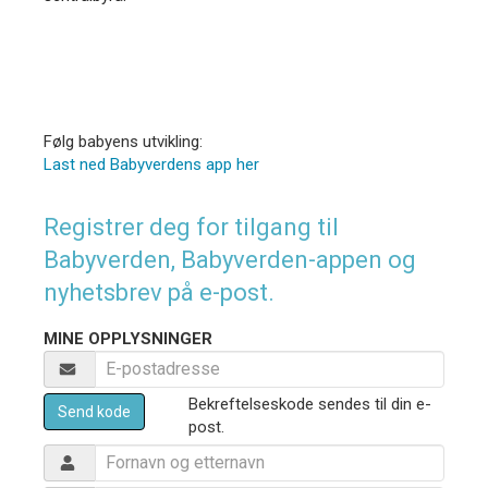
Følg babyens utvikling:
Last ned Babyverdens app her
Registrer deg for tilgang til
Babyverden, Babyverden-appen og
nyhetsbrev på e-post.
MINE OPPLYSNINGER
Bekreftelseskode sendes til din e-
Send kode
post.