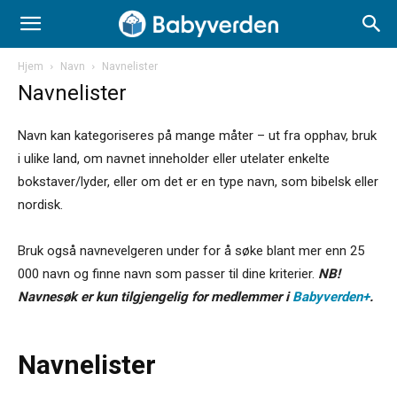
Hjem
Navn
Navnelister
Navnelister
Navn kan kategoriseres på mange måter – ut fra opphav, bruk
i ulike land, om navnet inneholder eller utelater enkelte
bokstaver/lyder, eller om det er en type navn, som bibelsk eller
nordisk.
Bruk også navnevelgeren under for å søke blant mer enn 25
000 navn og finne navn som passer til dine kriterier.
NB!
Navnesøk er kun tilgjengelig for medlemmer i
Babyverden+
.
Navnelister