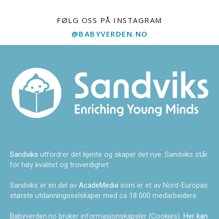
FØLG OSS PÅ INSTAGRAM
@BABYVERDEN.NO
Sandviks
utfordrer det kjente og skaper det nye. Sandviks står
for høy kvalitet og troverdighet.
Sandviks er en del av
AcadeMedia
som er et av Nord-Europas
største utdanningsselskaper med ca 18 000 medarbeidere.
Babyverden.no bruker informasjonskapsler (Cookies).
Her kan