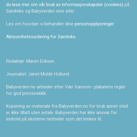
du lese mer om vår bruk av informasjonskapsler (cookies)
på
Sandviks og Babyverden sine siter.
Les om hvordan vi behandler dine
personopplysninger
.
Aktsomhetsvurdering for Sandviks
.
Redaktør: Maren Eriksen
Journalist: Janet Molde Hollund
Babyverden.no arbeider etter Vær Varsom- plakatens regler
for god presseskikk.
Kopiering av materiale fra Babyverden.no for bruk annet sted
er ikke tillatt uten avtale. Babyverden har ikke ansvar for
innhold på eksterne nettsider som det lenkes til.