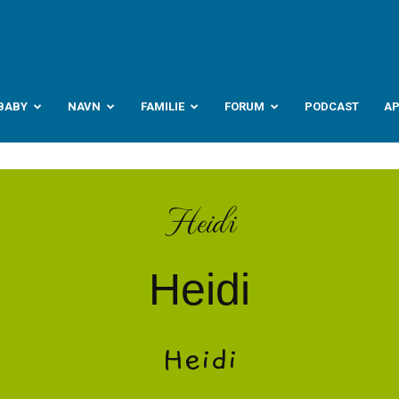
abyverden.no
BABY
NAVN
FAMILIE
FORUM
PODCAST
A
Heidi
Heidi
Heidi