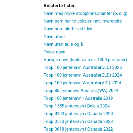
Relaterte lister:
Navn med myke stoppkonsonanter (b, d, g)
Navn som har to vokaler inntil hverandre
Navn som slutter på i-lyd
Navn uten r
Navn uten æ, ø og å
Tyske navn
Vanlige navn (brukt av over 1000 personer)
Topp 100 jentenavn Australia(QLD) 2025
Topp 100 jentenavn Australia(QLD) 2024
Topp 100 jentenavn Australia(VIC) 2024
Topp 86 jentenavn Australia(WA) 2024
Topp 100 jentenavn i Australia 2019
Topp 1555 jentenavn i Belgia 2024
Topp 4103 jentenavn i Canada 2024
Topp 3523 jentenavn i Canada 2023
Topp 3618 jentenavn i Canada 2022