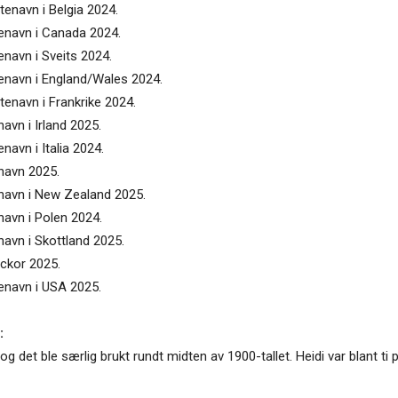
tenavn i Belgia 2024.
tenavn i Canada 2024.
enavn i Sveits 2024.
tenavn i England/Wales 2024.
tenavn i Frankrike 2024.
navn i Irland 2025.
navn i Italia 2024.
enavn 2025.
tenavn i New Zealand 2025.
navn i Polen 2024.
navn i Skottland 2025.
ickor 2025.
tenavn i USA 2025.
:
og det ble særlig brukt rundt midten av 1900-tallet. Heidi var blant ti 