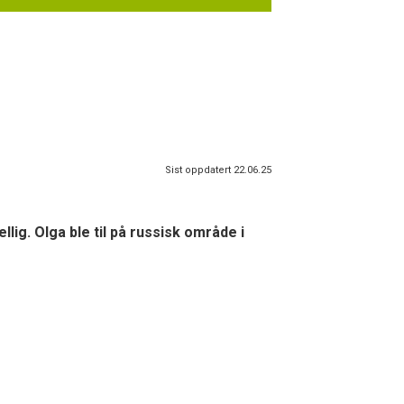
Sist oppdatert 22.06.25
lig. Olga ble til på russisk område i