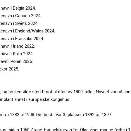
enavn i Belgia 2024.
ntenavn i Canada 2024.
tenavn i Sveits 2024.
ntenavn i England/Wales 2024.
tenavn i Frankrike 2024.
navn i Irland 2022.
navn i Italia 2024.
navn i Polen 2025.
ickor 2025.
t, og bruken økte sterkt mot slutten av 1800-tallet. Navnet var på sa
er blant annet i europeiske kongehus.
ne fra 1882 til 1908. Det beste var 3.-plasser i 1892 og 1897.
Norge siden 1960-årene. Fødselskurven for Olga viser mange fødte i 1