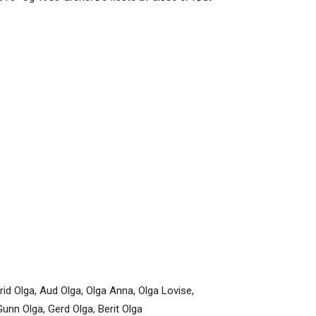
trid Olga, Aud Olga, Olga Anna, Olga Lovise,
Gunn Olga, Gerd Olga, Berit Olga