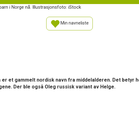
 barn i Norge nå. Illustrasjonsfoto: iStock
Min navneliste
er et gammelt nordisk navn fra middelalderen. Det betyr hel
gene. Der ble også Oleg russisk variant av Helge.