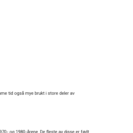
mme tid også mye brukt i store deler av
970- og 1980-årene. De fleste av disse er født