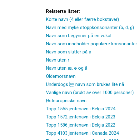
Relaterte lister:
Korte navn (4 eller færre bokstaver)
Navn med myke stoppkonsonanter (b, d, g)
Navn som begynner på en vokal
Navn som inneholder populære konsonanter
Navn som slutter på a
Navn uten r
Navn uten æ, ø og å
Oldemorsnavn
Underdogs  navn som brukes lite nå
Vanlige navn (brukt av over 1000 personer)
Østeuropeiske navn
Topp 1555 jentenavn i Belgia 2024
Topp 1572 jentenavn i Belgia 2023
Topp 1586 jentenavn i Belgia 2022
Topp 4103 jentenavn i Canada 2024