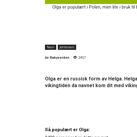
Olga er populært i Polen, men lite i bruk til
Navn
Jentenavn
Av
Babyverden
2457
Olga er en russisk form av Helga. Helga 
vikingtiden da navnet kom dit med vikin
Så populært er Olga: