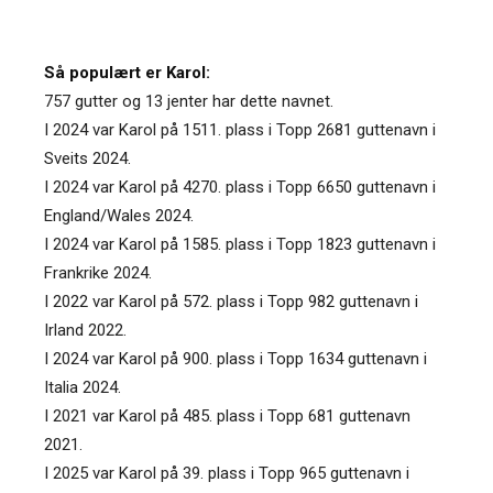
Så populært er Karol:
757 gutter og 13 jenter har dette navnet.
I 2024 var Karol på 1511. plass i Topp 2681 guttenavn i
Sveits 2024.
I 2024 var Karol på 4270. plass i Topp 6650 guttenavn i
England/Wales 2024.
I 2024 var Karol på 1585. plass i Topp 1823 guttenavn i
Frankrike 2024.
I 2022 var Karol på 572. plass i Topp 982 guttenavn i
Irland 2022.
I 2024 var Karol på 900. plass i Topp 1634 guttenavn i
Italia 2024.
I 2021 var Karol på 485. plass i Topp 681 guttenavn
2021.
I 2025 var Karol på 39. plass i Topp 965 guttenavn i