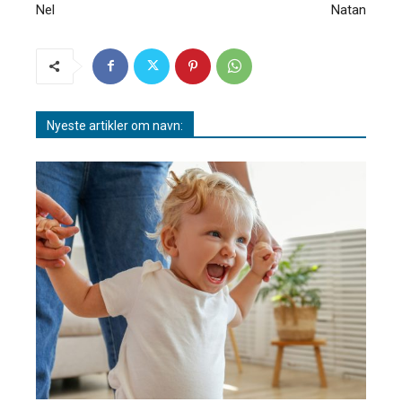
Nel
Natan
Nyeste artikler om navn: