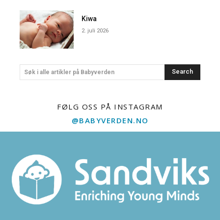
Kiwa
2. juli 2026
Search
Søk i alle artikler på Babyverden
FØLG OSS PÅ INSTAGRAM
@BABYVERDEN.NO