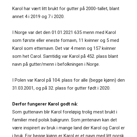
Karol har vært litt brukt for gutter på 2000-tallet, blant
annet 4 i 2019 og 7 i 2020.
I Norge var det den 01.01.2021 635 menn med Karol
som første eller eneste fornavn, 11 kvinner og 5 med
Karol som etternavn. Det var 4 menn og 157 kvinner
som het Carol. Samtidig var Karol på 452. plass blant
navn på gutter/menn i befolkningen i Norge.
I Polen var Karol på 104. plass for alle (begge kjønn) den
31.03.2001, og på 32. plass for gutter født i 2020.
Derfor fungerer Karol godt nå:
Som guttenavn blir Karol foreløpig trolig mest brukt i
familier med polsk bakgrunn. Som jentenavn kan det
være inspirert av bruk i mange land der Karol og Carol er
i bruk. For begge kjønn er Karol er et navn med litt norsk