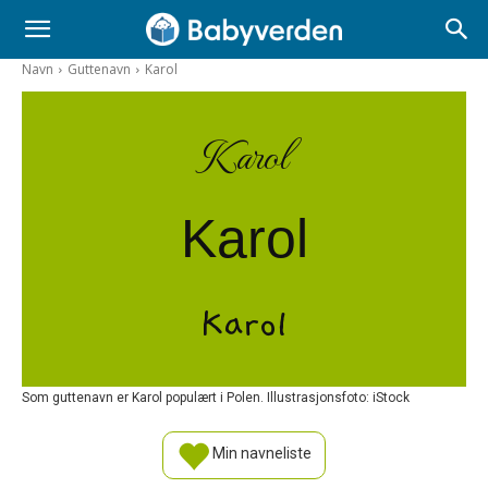
Navn
Guttenavn
Karol
Karol
Karol
Karol
Som guttenavn er Karol populært i Polen. Illustrasjonsfoto: iStock
Min navneliste