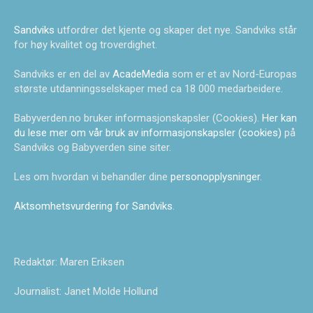
Sandviks
utfordrer det kjente og skaper det nye. Sandviks står
for høy kvalitet og troverdighet.
Sandviks er en del av
AcadeMedia
som er et av Nord-Europas
største utdanningsselskaper med ca 18 000 medarbeidere.
Babyverden.no bruker informasjonskapsler (Cookies).
Her kan
du lese mer om vår bruk av informasjonskapsler (cookies)
på
Sandviks og Babyverden sine siter.
Les om hvordan vi behandler dine
personopplysninger
.
Aktsomhetsvurdering for Sandviks
.
Redaktør: Maren Eriksen
Journalist: Janet Molde Hollund