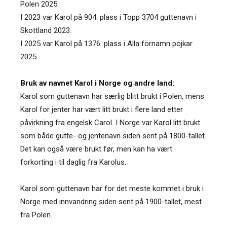
Polen 2025.
I 2023 var Karol på 904. plass i Topp 3704 guttenavn i
Skottland 2023.
I 2025 var Karol på 1376. plass i Alla förnamn pojkar
2025.
Bruk av navnet Karol i Norge og andre land:
Karol som guttenavn har særlig blitt brukt i Polen, mens
Karol for jenter har vært litt brukt i flere land etter
påvirkning fra engelsk Carol. I Norge var Karol litt brukt
som både gutte- og jentenavn siden sent på 1800-tallet.
Det kan også være brukt før, men kan ha vært
forkorting i til daglig fra Karolus.
Karol som guttenavn har for det meste kommet i bruk i
Norge med innvandring siden sent på 1900-tallet, mest
fra Polen.