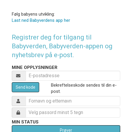
Følg babyens utvikling:
Last ned Babyverdens app her
Registrer deg for tilgang til
Babyverden, Babyverden-appen og
nyhetsbrev på e-post.
MINE OPPLYSNINGER
Bekreftelseskode sendes til din e-
Send kode
post.
MIN STATUS
Prøver