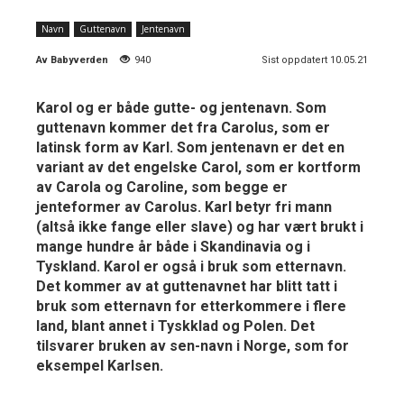
Navn
Guttenavn
Jentenavn
Av
Babyverden
940
Sist oppdatert 10.05.21
Karol og er både gutte- og jentenavn. Som
guttenavn kommer det fra Carolus, som er
latinsk form av Karl. Som jentenavn er det en
variant av det engelske Carol, som er kortform
av Carola og Caroline, som begge er
jenteformer av Carolus. Karl betyr fri mann
(altså ikke fange eller slave) og har vært brukt i
mange hundre år både i Skandinavia og i
Tyskland. Karol er også i bruk som etternavn.
Det kommer av at guttenavnet har blitt tatt i
bruk som etternavn for etterkommere i flere
land, blant annet i Tyskklad og Polen. Det
tilsvarer bruken av sen-navn i Norge, som for
eksempel Karlsen.