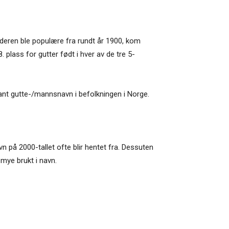
alderen ble populære fra rundt år 1900, kom
. plass for gutter født i hver av de tre 5-
ant gutte-/mannsnavn i befolkningen i Norge.
avn på 2000-tallet ofte blir hentet fra. Dessuten
mye brukt i navn.