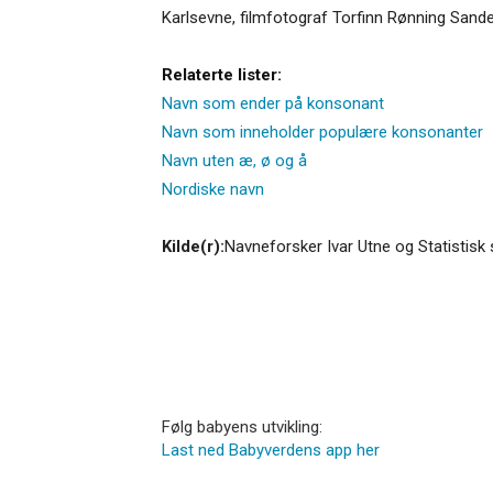
Karlsevne, filmfotograf Torfinn Rønning Sand
Relaterte lister:
Navn som ender på konsonant
Navn som inneholder populære konsonanter
Navn uten æ, ø og å
Nordiske navn
Kilde(r):
Navneforsker Ivar Utne og Statistisk 
Følg babyens utvikling:
Last ned Babyverdens app her