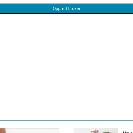
Opprett bruker