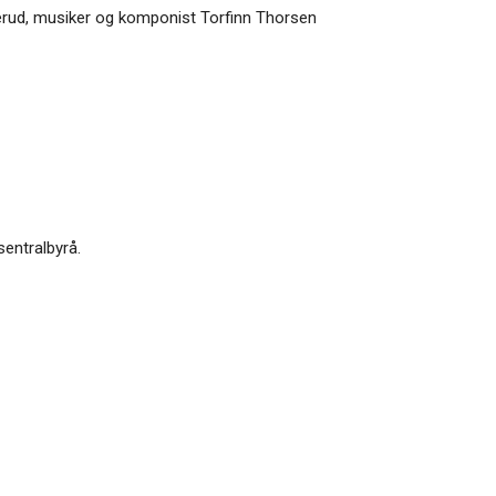
erud, musiker og komponist Torfinn Thorsen
sentralbyrå.