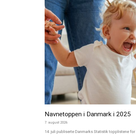
Navnetoppen i Danmark i 2025
7. august 2026
14. juli publiserte Danmarks Statistik topplistene for 