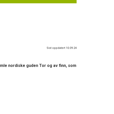
Sist oppdatert 10.09.24
amle nordiske guden Tor og av finn, som