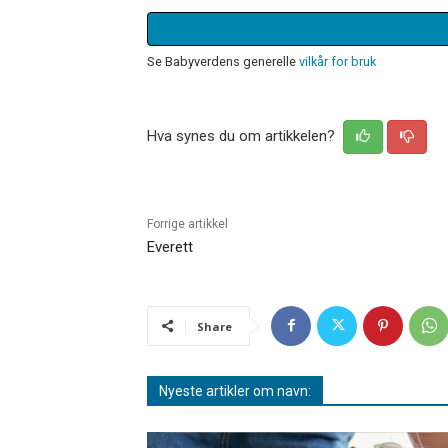
Se Babyverdens generelle
vilkår for bruk
Hva synes du om artikkelen?
Forrige artikkel
Everett
Share
Nyeste artikler om navn: