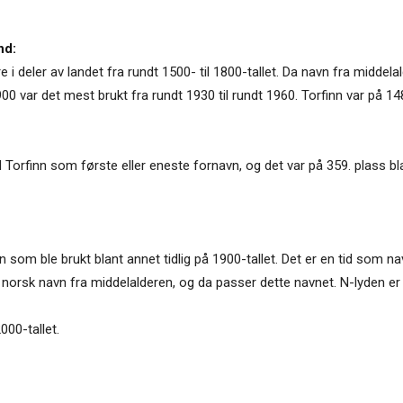
nd:
 i deler av landet fra rundt 1500- til 1800-tallet. Da navn fra middel
00 var det mest brukt fra rundt 1930 til rundt 1960. Torfinn var på 148
orfinn som første eller eneste fornavn, og det var på 359. plass bl
navn som ble brukt blant annet tidlig på 1900-tallet. Det er en tid som n
norsk navn fra middelalderen, og da passer dette navnet. N-lyden er 
000-tallet.