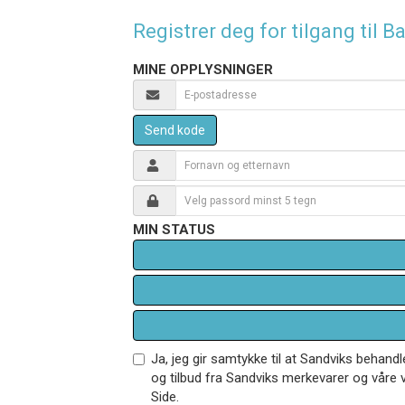
Registrer deg for tilgang til
MINE OPPLYSNINGER
Send kode
MIN STATUS
Ja, jeg gir samtykke til at Sandviks behan
og tilbud fra Sandviks merkevarer og våre v
Side.