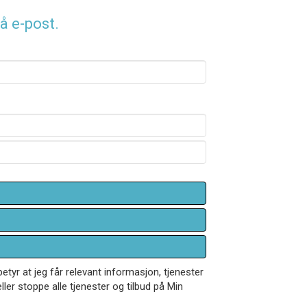
å e-post.
betyr at jeg får relevant informasjon, tjenester
ler stoppe alle tjenester og tilbud på Min