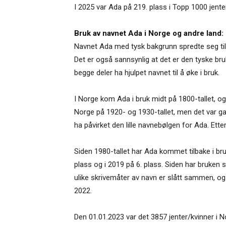
I 2025 var Ada på 219. plass i Topp 1000 jent
Bruk av navnet Ada i Norge og andre land:
Navnet Ada med tysk bakgrunn spredte seg til b
Det er også sannsynlig at det er den tyske bru
begge deler ha hjulpet navnet til å øke i bruk.
I Norge kom Ada i bruk midt på 1800-tallet, og s
Norge på 1920- og 1930-tallet, men det var gan
ha påvirket den lille navnebølgen for Ada. Ette
Siden 1980-tallet har Ada kommet tilbake i bruk
plass og i 2019 på 6. plass. Siden har bruken svi
ulike skrivemåter av navn er slått sammen, og 
2022.
Den 01.01.2023 var det 3857 jenter/kvinner i 