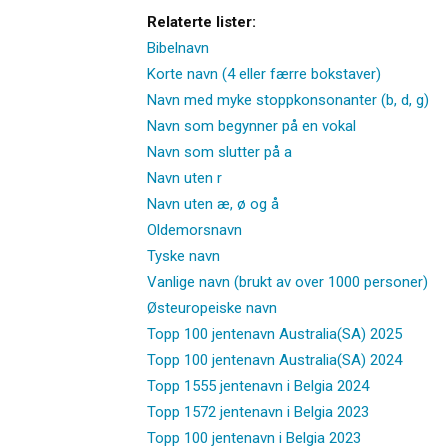
Relaterte lister:
Bibelnavn
Korte navn (4 eller færre bokstaver)
Navn med myke stoppkonsonanter (b, d, g)
Navn som begynner på en vokal
Navn som slutter på a
Navn uten r
Navn uten æ, ø og å
Oldemorsnavn
Tyske navn
Vanlige navn (brukt av over 1000 personer)
Østeuropeiske navn
Topp 100 jentenavn Australia(SA) 2025
Topp 100 jentenavn Australia(SA) 2024
Topp 1555 jentenavn i Belgia 2024
Topp 1572 jentenavn i Belgia 2023
Topp 100 jentenavn i Belgia 2023