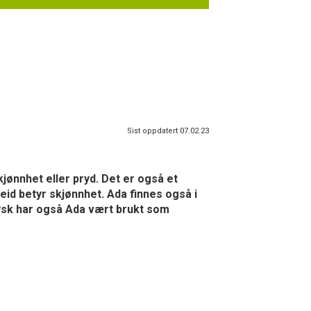
Sist oppdatert 07.02.23
jønnhet eller pryd. Det er også et
eid betyr skjønnhet. Ada finnes også i
tysk har også Ada vært brukt som