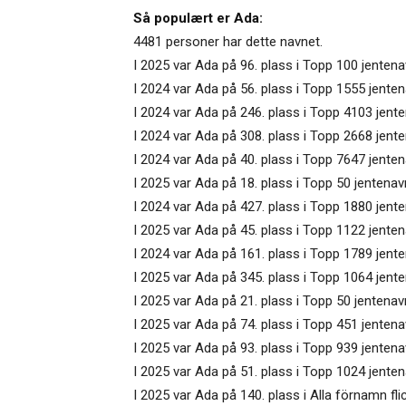
Så populært er Ada:
4481 personer har dette navnet.
I 2025 var Ada på 96. plass i Topp 100 jenten
I 2024 var Ada på 56. plass i Topp 1555 jenten
I 2024 var Ada på 246. plass i Topp 4103 jent
I 2024 var Ada på 308. plass i Topp 2668 jente
I 2024 var Ada på 40. plass i Topp 7647 jente
I 2025 var Ada på 18. plass i Topp 50 jentenav
I 2024 var Ada på 427. plass i Topp 1880 jente
I 2025 var Ada på 45. plass i Topp 1122 jentena
I 2024 var Ada på 161. plass i Topp 1789 jenten
I 2025 var Ada på 345. plass i Topp 1064 jent
I 2025 var Ada på 21. plass i Topp 50 jentenav
I 2025 var Ada på 74. plass i Topp 451 jenten
I 2025 var Ada på 93. plass i Topp 939 jentena
I 2025 var Ada på 51. plass i Topp 1024 jenten
I 2025 var Ada på 140. plass i Alla förnamn fli