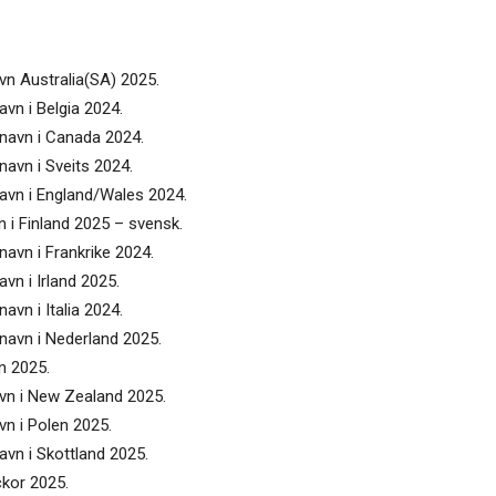
avn Australia(SA) 2025.
avn i Belgia 2024.
enavn i Canada 2024.
navn i Sveits 2024.
navn i England/Wales 2024.
n i Finland 2025 – svensk.
navn i Frankrike 2024.
vn i Irland 2025.
avn i Italia 2024.
enavn i Nederland 2025.
n 2025.
avn i New Zealand 2025.
vn i Polen 2025.
avn i Skottland 2025.
ckor 2025.