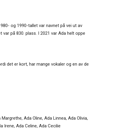
1980- og 1990-tallet var navnet på vei ut av
t var på 830. plass. I 2021 var Ada helt oppe
rdi det er kort, har mange vokaler og en av de
 Margrethe, Ada Oline, Ada Linnea, Ada Olivia,
a Irene, Ada Celine, Ada Cecilie