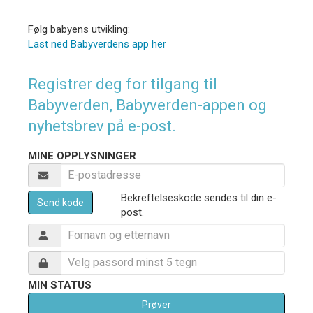
Følg babyens utvikling:
Last ned Babyverdens app her
Registrer deg for tilgang til
Babyverden, Babyverden-appen og
nyhetsbrev på e-post.
MINE OPPLYSNINGER
Bekreftelseskode sendes til din e-
Send kode
post.
MIN STATUS
Prøver