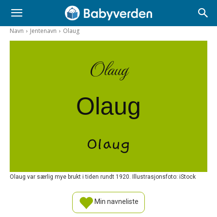
Navn
Jentenavn
Olaug
Olaug
Olaug
Olaug
Olaug var særlig mye brukt i tiden rundt 1920. Illustrasjonsfoto: iStock
Min navneliste