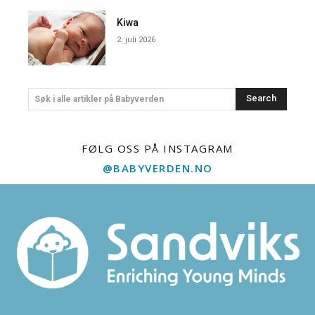
Kiwa
2. juli 2026
Search
Søk i alle artikler på Babyverden
FØLG OSS PÅ INSTAGRAM
@BABYVERDEN.NO