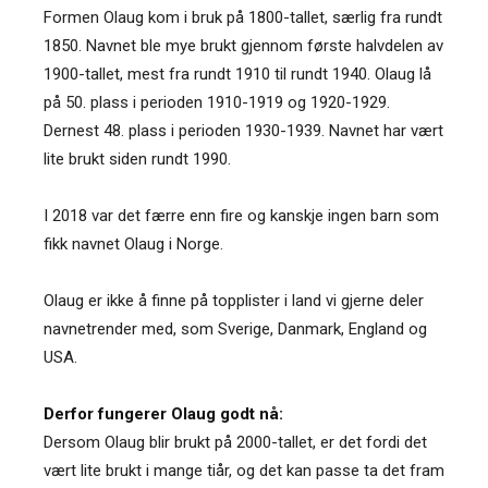
Formen Olaug kom i bruk på 1800-tallet, særlig fra rundt
1850. Navnet ble mye brukt gjennom første halvdelen av
1900-tallet, mest fra rundt 1910 til rundt 1940. Olaug lå
på 50. plass i perioden 1910-1919 og 1920-1929.
Dernest 48. plass i perioden 1930-1939. Navnet har vært
lite brukt siden rundt 1990.
I 2018 var det færre enn fire og kanskje ingen barn som
fikk navnet Olaug i Norge.
Olaug er ikke å finne på topplister i land vi gjerne deler
navnetrender med, som Sverige, Danmark, England og
USA.
Derfor fungerer Olaug godt nå:
Dersom Olaug blir brukt på 2000-tallet, er det fordi det
vært lite brukt i mange tiår, og det kan passe ta det fram