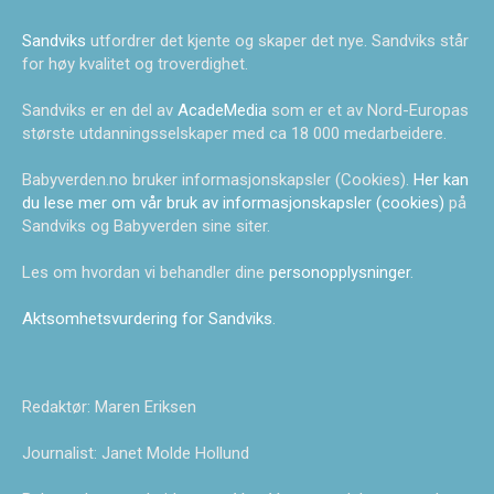
Sandviks
utfordrer det kjente og skaper det nye. Sandviks står
for høy kvalitet og troverdighet.
Sandviks er en del av
AcadeMedia
som er et av Nord-Europas
største utdanningsselskaper med ca 18 000 medarbeidere.
Babyverden.no bruker informasjonskapsler (Cookies).
Her kan
du lese mer om vår bruk av informasjonskapsler (cookies)
på
Sandviks og Babyverden sine siter.
Les om hvordan vi behandler dine
personopplysninger
.
Aktsomhetsvurdering for Sandviks
.
Redaktør: Maren Eriksen
Journalist: Janet Molde Hollund