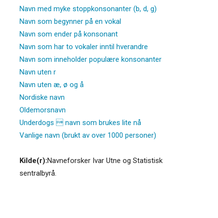
Navn med myke stoppkonsonanter (b, d, g)
Navn som begynner på en vokal
Navn som ender på konsonant
Navn som har to vokaler inntil hverandre
Navn som inneholder populære konsonanter
Navn uten r
Navn uten æ, ø og å
Nordiske navn
Oldemorsnavn
Underdogs  navn som brukes lite nå
Vanlige navn (brukt av over 1000 personer)
Kilde(r):
Navneforsker Ivar Utne og Statistisk
sentralbyrå.