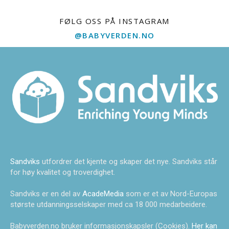
FØLG OSS PÅ INSTAGRAM
@BABYVERDEN.NO
Sandviks
utfordrer det kjente og skaper det nye. Sandviks står
for høy kvalitet og troverdighet.
Sandviks er en del av
AcadeMedia
som er et av Nord-Europas
største utdanningsselskaper med ca 18 000 medarbeidere.
Babyverden.no bruker informasjonskapsler (Cookies).
Her kan