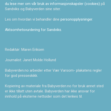
du lese mer om vår bruk av informasjonskapsler (cookies)
på
Sandviks og Babyverden sine siter.
Les om hvordan vi behandler dine
personopplysninger
.
Aktsomhetsvurdering for Sandviks
.
Redaktør: Maren Eriksen
Journalist: Janet Molde Hollund
Babyverden.no arbeider etter Vær Varsom- plakatens regler
for god presseskikk.
Kopiering av materiale fra Babyverden.no for bruk annet sted
er ikke tillatt uten avtale. Babyverden har ikke ansvar for
innhold på eksterne nettsider som det lenkes til.