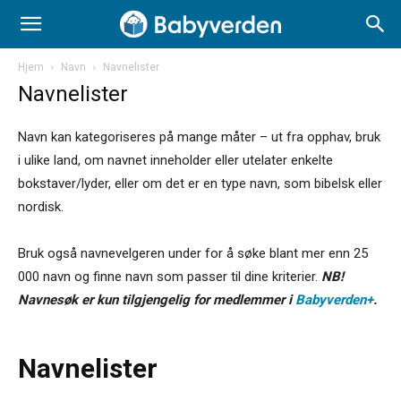
Hjem
Navn
Navnelister
Navnelister
Navn kan kategoriseres på mange måter – ut fra opphav, bruk
i ulike land, om navnet inneholder eller utelater enkelte
bokstaver/lyder, eller om det er en type navn, som bibelsk eller
nordisk.
Bruk også navnevelgeren under for å søke blant mer enn 25
000 navn og finne navn som passer til dine kriterier.
NB!
Navnesøk er kun tilgjengelig for medlemmer i
Babyverden+
.
Navnelister