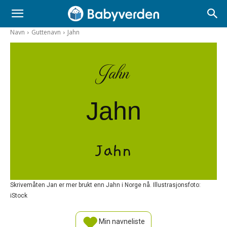
Navn
Guttenavn
Jahn
Jahn
Jahn
Jahn
Skrivemåten Jan er mer brukt enn Jahn i Norge nå. Illustrasjonsfoto:
iStock
Min navneliste