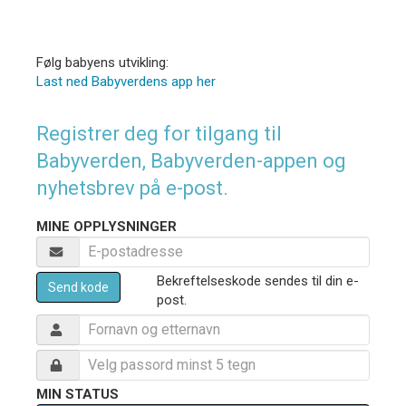
Følg babyens utvikling:
Last ned Babyverdens app her
Registrer deg for tilgang til
Babyverden, Babyverden-appen og
nyhetsbrev på e-post.
MINE OPPLYSNINGER
Bekreftelseskode sendes til din e-
Send kode
post.
MIN STATUS