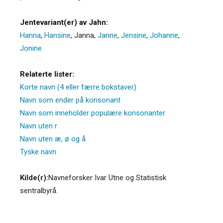
Jentevariant(er) av Jahn:
Hanna
,
Hansine
,
Janna
,
Janne
,
Jensine
,
Johanne
,
Jonine
Relaterte lister:
Korte navn (4 eller færre bokstaver)
Navn som ender på konsonant
Navn som inneholder populære konsonanter
Navn uten r
Navn uten æ, ø og å
Tyske navn
Kilde(r):
Navneforsker Ivar Utne og Statistisk
sentralbyrå.