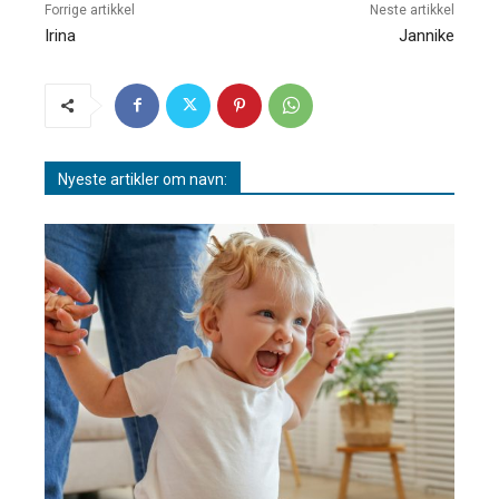
Forrige artikkel
Neste artikkel
Irina
Jannike
Nyeste artikler om navn: