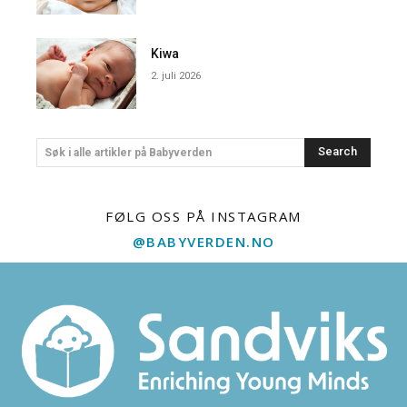
Kiwa
2. juli 2026
Search
Søk i alle artikler på Babyverden
FØLG OSS PÅ INSTAGRAM
@BABYVERDEN.NO