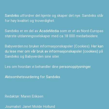
Sandviks
utfordrer det kjente og skaper det nye. Sandviks står
for høy kvalitet og troverdighet.
Sandviks er en del av
AcadeMedia
som er et av Nord-Europas
største utdanningsselskaper med ca 18 000 medarbeidere.
Babyverden.no bruker informasjonskapsler (Cookies).
Her kan
du lese mer om vår bruk av informasjonskapsler (cookies)
på
Sandviks og Babyverden sine siter.
Les om hvordan vi behandler dine
personopplysninger
.
Aktsomhetsvurdering for Sandviks
.
Redaktør: Maren Eriksen
Journalist: Janet Molde Hollund