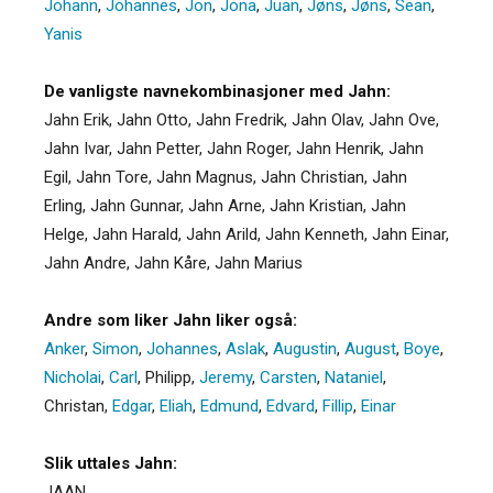
Johann
,
Johannes
,
Jon
,
Jona
,
Juan
,
Jøns
,
Jøns
,
Sean
,
Yanis
De vanligste navnekombinasjoner med Jahn:
Jahn Erik, Jahn Otto, Jahn Fredrik, Jahn Olav, Jahn Ove,
Jahn Ivar, Jahn Petter, Jahn Roger, Jahn Henrik, Jahn
Egil, Jahn Tore, Jahn Magnus, Jahn Christian, Jahn
Erling, Jahn Gunnar, Jahn Arne, Jahn Kristian, Jahn
Helge, Jahn Harald, Jahn Arild, Jahn Kenneth, Jahn Einar,
Jahn Andre, Jahn Kåre, Jahn Marius
Andre som liker Jahn liker også:
Anker
,
Simon
,
Johannes
,
Aslak
,
Augustin
,
August
,
Boye
,
Nicholai
,
Carl
,
Philipp
,
Jeremy
,
Carsten
,
Nataniel
,
Christan
,
Edgar
,
Eliah
,
Edmund
,
Edvard
,
Fillip
,
Einar
Slik uttales Jahn:
JAAN