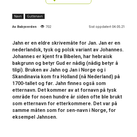
Navn
Guttenavn
Av
Babyverden
702
Sist oppdatert 04.05.21
Jahn er en eldre skrivemåte for Jan. Jan er en
nederlandsk, tysk og polsk variant av Johannes.
Johannes er kjent fra Bibelen, har hebraisk
bakgrunn og betyr Gud er nådig (nådig betyr å
tilgi). Bruken av Jahn og Jan i Norge og i
Skandinavia kom fra Holland (nå Nederland) på
1700-tallet og før. Jahn finnes også som
etternavn. Det kommer av at fornavn på tysk
område for noen hundre år siden ofte ble brukt
som etternavn for etterkommere. Det var på
samme måten som for sen-navn i Norge, for
eksempel Jahnsen.