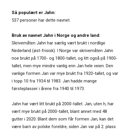
Så populært er Jahn:
537 personer har dette navnet.
Bruk av navnet Jahn i Norge og andre land:
Skrivemåten Jahn har særlig vært brukt i nordlige
Nederland (øst-frisisk). I Norge var skrivemåten Jahn
noe brukt på 1700- og 1800-tallet, og litt også på 1900-
tallet, men mye mindre vanlig enn Jan hele veien. Den
vanlige formen Jan var mye brukt fra 1920-tallet, og var
i topp 10 fra 1934 til 1983. Jan hadde mange
førsteplasser i årene fra 1940 til 1973.
Jahn har vært litt brukt på 2000-tallet. Jan, uten h, har
vært mye brukt på 2000-tallet, blant annet med 48
gutter i 2020. Blant dem som får formen Jan, kan det
være barn av polske foreldre, siden Jan var på 2. plass