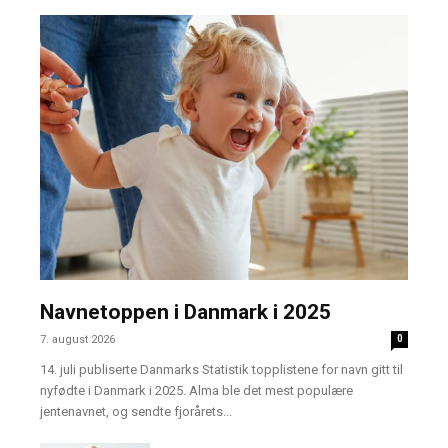
Navnetoppen i Danmark i 2025
7. august 2026
0
14. juli publiserte Danmarks Statistik topplistene for navn gitt til
nyfødte i Danmark i 2025. Alma ble det mest populære
jentenavnet, og sendte fjorårets...