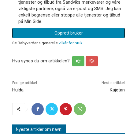
tjenester og tilbud fra Sandviks merkevarer og våre
viktigste partnere, også via e-post og SMS. Jeg kan
enkelt begrense eller stoppe alle tjenester og tilbud
på Min Side.
Opprett bruker
Se Babyverdens generelle
vilkår for bruk
Hva synes du om artikkelen?
Forrige artikkel
Neste artikkel
Hulda
Kajetan
Nyeste artikler om navn: