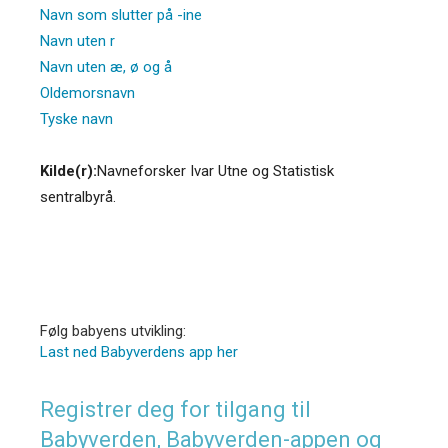
Navn som slutter på -ine
Navn uten r
Navn uten æ, ø og å
Oldemorsnavn
Tyske navn
Kilde(r):
Navneforsker Ivar Utne og Statistisk
sentralbyrå.
Følg babyens utvikling:
Last ned Babyverdens app her
Registrer deg for tilgang til
Babyverden, Babyverden-appen og