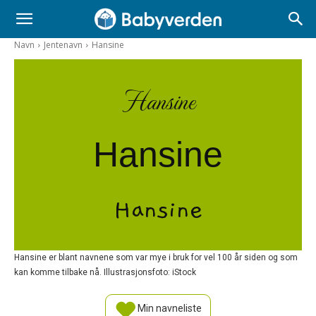
Navn
Jentenavn
Hansine
Hansine
Hansine
Hansine
Hansine er blant navnene som var mye i bruk for vel 100 år siden og som
kan komme tilbake nå. Illustrasjonsfoto: iStock
Min navneliste