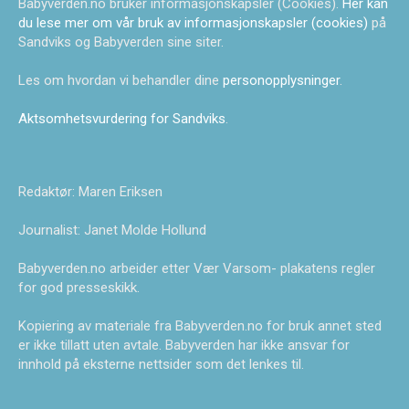
Babyverden.no bruker informasjonskapsler (Cookies).
Her kan
du lese mer om vår bruk av informasjonskapsler (cookies)
på
Sandviks og Babyverden sine siter.
Les om hvordan vi behandler dine
personopplysninger
.
Aktsomhetsvurdering for Sandviks
.
Redaktør: Maren Eriksen
Journalist: Janet Molde Hollund
Babyverden.no arbeider etter Vær Varsom- plakatens regler
for god presseskikk.
Kopiering av materiale fra Babyverden.no for bruk annet sted
er ikke tillatt uten avtale. Babyverden har ikke ansvar for
innhold på eksterne nettsider som det lenkes til.