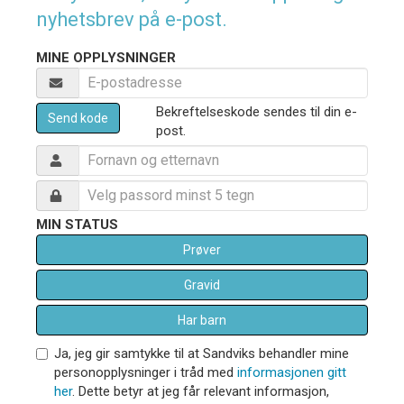
nyhetsbrev på e-post.
MINE OPPLYSNINGER
Bekreftelseskode sendes til din e-
Send kode
post.
MIN STATUS
Prøver
Gravid
Har barn
Ja, jeg gir samtykke til at Sandviks behandler mine
personopplysninger i tråd med
informasjonen gitt
her
. Dette betyr at jeg får relevant informasjon,