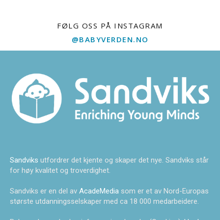
FØLG OSS PÅ INSTAGRAM
@BABYVERDEN.NO
Sandviks
utfordrer det kjente og skaper det nye. Sandviks står
for høy kvalitet og troverdighet.
Sandviks er en del av
AcadeMedia
som er et av Nord-Europas
største utdanningsselskaper med ca 18 000 medarbeidere.