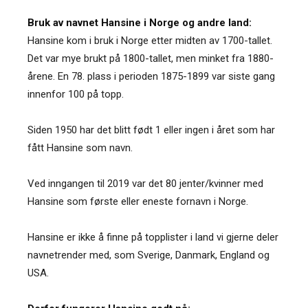
Bruk av navnet Hansine i Norge og andre land:
Hansine kom i bruk i Norge etter midten av 1700-tallet.
Det var mye brukt på 1800-tallet, men minket fra 1880-
årene. En 78. plass i perioden 1875-1899 var siste gang
innenfor 100 på topp.
Siden 1950 har det blitt født 1 eller ingen i året som har
fått Hansine som navn.
Ved inngangen til 2019 var det 80 jenter/kvinner med
Hansine som første eller eneste fornavn i Norge.
Hansine er ikke å finne på topplister i land vi gjerne deler
navnetrender med, som Sverige, Danmark, England og
USA.