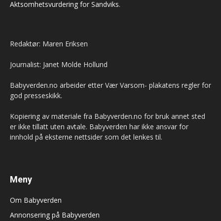
Aktsomhetsvurdering for Sandviks
.
Redaktør: Maren Eriksen
Journalist: Janet Molde Hollund
Babyverden.no arbeider etter Vær Varsom- plakatens regler for
god presseskikk.
Kopiering av materiale fra Babyverden.no for bruk annet sted
er ikke tillatt uten avtale. Babyverden har ikke ansvar for
innhold på eksterne nettsider som det lenkes til.
Meny
Om Babyverden
Annonsering på Babyverden