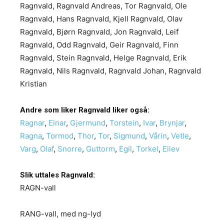
Ragnvald, Ragnvald Andreas, Tor Ragnvald, Ole
Ragnvald, Hans Ragnvald, Kjell Ragnvald, Olav
Ragnvald, Bjørn Ragnvald, Jon Ragnvald, Leif
Ragnvald, Odd Ragnvald, Geir Ragnvald, Finn
Ragnvald, Stein Ragnvald, Helge Ragnvald, Erik
Ragnvald, Nils Ragnvald, Ragnvald Johan, Ragnvald
Kristian
Andre som liker Ragnvald liker også:
Ragnar
,
Einar
,
Gjermund
,
Torstein
,
Ivar
,
Brynjar
,
Ragna
,
Tormod
,
Thor
,
Tor
,
Sigmund
,
Vårin
,
Vetle
,
Varg
,
Olaf
,
Snorre
,
Guttorm
,
Egil
,
Torkel
,
Eilev
Slik uttales Ragnvald:
RAGN-vall
RANG-vall, med ng-lyd