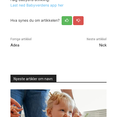
Last ned Babyverdens app her
Hva synes du om artikkelen?
Forrige artikkel
Neste artikkel
Adea
Nick
Nyeste artikler om navn: