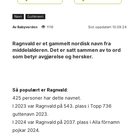
Navn
Guttenavn
Av
Babyverden
1116
Sist oppdatert 10.09.24
Ragnvald er et gammelt nordisk navn fra
middelalderen. Det er satt sammen av to ord
som betyr avgjørelse og hersker.
Så populært er Ragnvald:
425 personer har dette navnet.
I 2023 var Ragnvald på 543. plass i Topp 736
guttenavn 2023.
I 2024 var Ragnvald på 2037. plass i Alla förnamn
pojkar 2024.