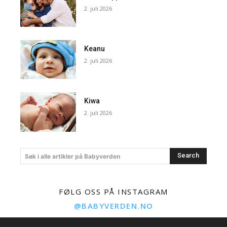
2. juli 2026
Keanu
2. juli 2026
Kiwa
2. juli 2026
Search
Søk i alle artikler på Babyverden
FØLG OSS PÅ INSTAGRAM
@BABYVERDEN.NO