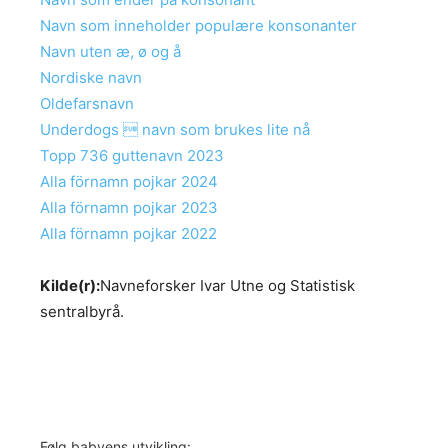
Navn som inneholder populære konsonanter
Navn uten æ, ø og å
Nordiske navn
Oldefarsnavn
Underdogs  navn som brukes lite nå
Topp 736 guttenavn 2023
Alla förnamn pojkar 2024
Alla förnamn pojkar 2023
Alla förnamn pojkar 2022
Kilde(r):
Navneforsker Ivar Utne og Statistisk
sentralbyrå.
Følg babyens utvikling: