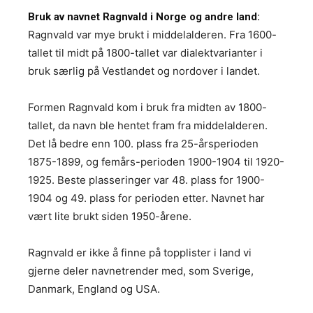
Bruk av navnet Ragnvald i Norge og andre land:
Ragnvald var mye brukt i middelalderen. Fra 1600-
tallet til midt på 1800-tallet var dialektvarianter i
bruk særlig på Vestlandet og nordover i landet.
Formen Ragnvald kom i bruk fra midten av 1800-
tallet, da navn ble hentet fram fra middelalderen.
Det lå bedre enn 100. plass fra 25-årsperioden
1875-1899, og femårs-perioden 1900-1904 til 1920-
1925. Beste plasseringer var 48. plass for 1900-
1904 og 49. plass for perioden etter. Navnet har
vært lite brukt siden 1950-årene.
Ragnvald er ikke å finne på topplister i land vi
gjerne deler navnetrender med, som Sverige,
Danmark, England og USA.