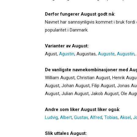
Derfor fungerer August godt nå:
Navnet har sannsynligvis kommet i bruk fordi d
popularitet i Danmark.
Varianter av August:
Agust
,
Agustin
,
Augustas
,
Auguste
,
Augustin
,
De vanligste navnekombinasjoner med Aug
William August, Christian August, Henrik Augu
August, Johan August, Filip August, Jonas Au
August, Julian August, Jakob August, Ole Aug
Andre som liker August liker også:
Ludvig
,
Albert
,
Gustav
,
Alfred
,
Tobias
,
Aksel
,
J
Slik uttales August: