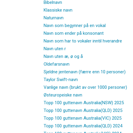
Bibelnavn
Klassiske navn
Naturnavn
Navn som begynner på en vokal
Navn som ender på konsonant
Navn som har to vokaler inntil hverandre
Navn uten r
Navn uten æ, ø og å
Oldefarsnavn
Sjeldne jentenavn (færre enn 10 personer)
Taylor Swift-navn
Vanlige navn (brukt av over 1000 personer)
Østeuropeiske navn
Topp 100 guttenavn Australia(NSW) 2025
Topp 100 guttenavn Australia(QLD) 2025
Topp 100 guttenavn Australia(VIC) 2025
Topp 100 guttenavn Australia(QLD) 2024