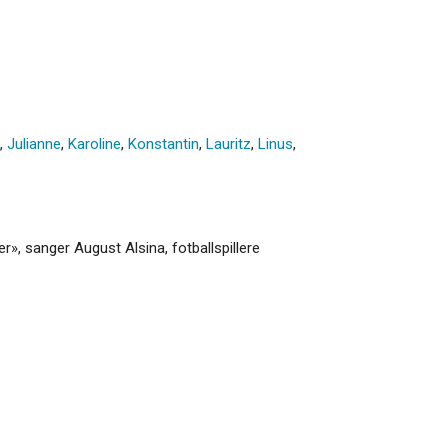
,
Julianne
,
Karoline
,
Konstantin
,
Lauritz
,
Linus
,
», sanger August Alsina, fotballspillere