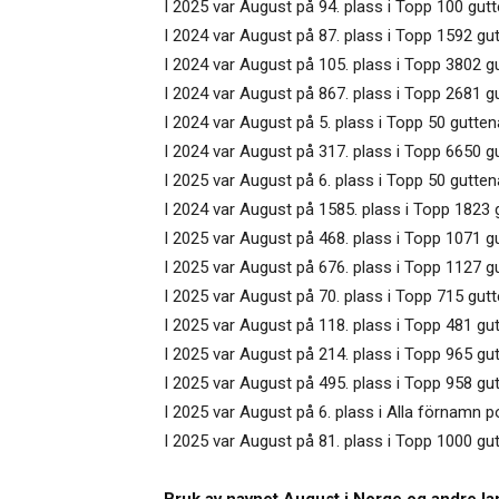
I 2025 var August på 94. plass i Topp 100 gut
I 2024 var August på 87. plass i Topp 1592 gut
I 2024 var August på 105. plass i Topp 3802 g
I 2024 var August på 867. plass i Topp 2681 gu
I 2024 var August på 5. plass i Topp 50 gutte
I 2024 var August på 317. plass i Topp 6650 g
I 2025 var August på 6. plass i Topp 50 gutten
I 2024 var August på 1585. plass i Topp 1823 g
I 2025 var August på 468. plass i Topp 1071 gu
I 2025 var August på 676. plass i Topp 1127 g
I 2025 var August på 70. plass i Topp 715 gut
I 2025 var August på 118. plass i Topp 481 g
I 2025 var August på 214. plass i Topp 965 gu
I 2025 var August på 495. plass i Topp 958 gut
I 2025 var August på 6. plass i Alla förnamn p
I 2025 var August på 81. plass i Topp 1000 gu
Bruk av navnet August i Norge og andre la