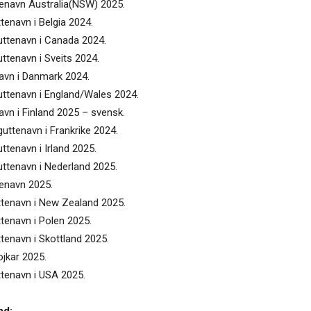
tenavn Australia(NSW) 2025.
tenavn i Belgia 2024.
uttenavn i Canada 2024.
ttenavn i Sveits 2024.
navn i Danmark 2024.
uttenavn i England/Wales 2024.
avn i Finland 2025 – svensk.
uttenavn i Frankrike 2024.
ttenavn i Irland 2025.
uttenavn i Nederland 2025.
tenavn 2025.
uttenavn i New Zealand 2025.
ttenavn i Polen 2025.
tenavn i Skottland 2025.
ojkar 2025.
ttenavn i USA 2025.
nd: