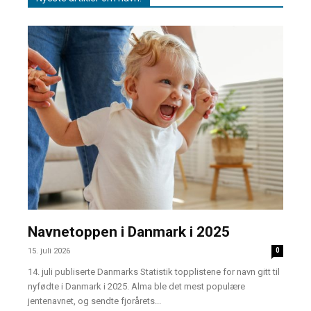
Navnetoppen i Danmark i 2025
15. juli 2026
0
14. juli publiserte Danmarks Statistik topplistene for navn gitt til
nyfødte i Danmark i 2025. Alma ble det mest populære
jentenavnet, og sendte fjorårets...