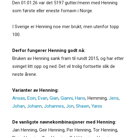
Den 01.01.26 var det 5197 gutter/menn med Henning
som første eller eneste fornavn i Norge.
I Sverige er Henning noe mer brukt, men utenfor topp
100.
Derfor fungerer Henning godt nå:
Bruken av Henning sank fram til rundt 2015, og har etter
svinget litt opp og ned. Det vil trolig fortsette slik de
neste årene.
Varianter av Henning:
Ansas
,
Eoin
,
Evan
,
Gian
,
Gianni
,
Hans
,
Hemming
,
Jens
,
Johan
,
Johann
,
Johannes
,
Jon
,
Shawn
,
Yanis
De vanligste navnekombinasjoner med Henning:
Jan Henning, Geir Henning, Per Henning, Tor Henning,