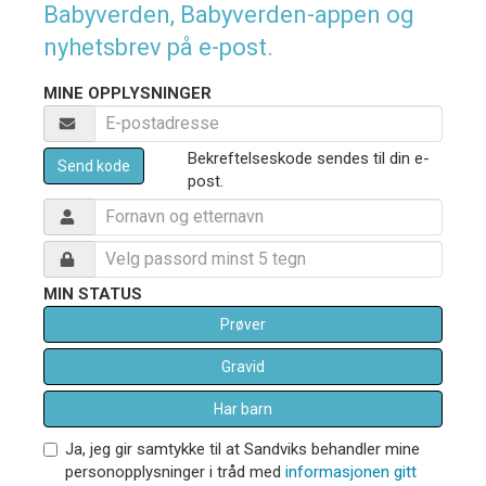
Babyverden, Babyverden-appen og
nyhetsbrev på e-post.
MINE OPPLYSNINGER
Bekreftelseskode sendes til din e-
Send kode
post.
MIN STATUS
Prøver
Gravid
Har barn
Ja, jeg gir samtykke til at Sandviks behandler mine
personopplysninger i tråd med
informasjonen gitt