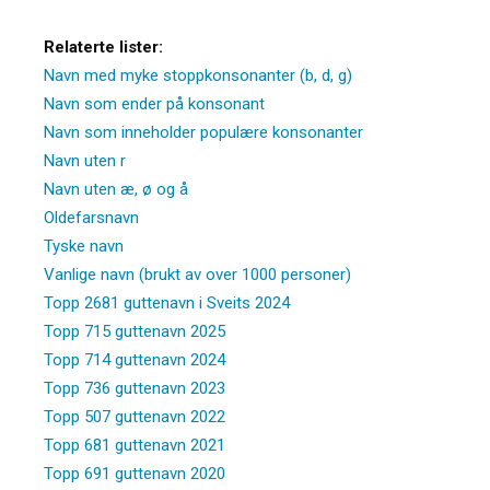
Relaterte lister:
Navn med myke stoppkonsonanter (b, d, g)
Navn som ender på konsonant
Navn som inneholder populære konsonanter
Navn uten r
Navn uten æ, ø og å
Oldefarsnavn
Tyske navn
Vanlige navn (brukt av over 1000 personer)
Topp 2681 guttenavn i Sveits 2024
Topp 715 guttenavn 2025
Topp 714 guttenavn 2024
Topp 736 guttenavn 2023
Topp 507 guttenavn 2022
Topp 681 guttenavn 2021
Topp 691 guttenavn 2020