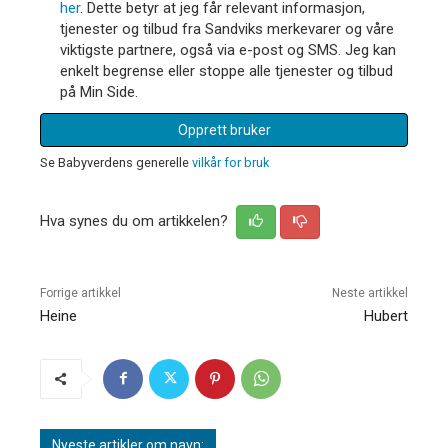
her
. Dette betyr at jeg får relevant informasjon,
tjenester og tilbud fra Sandviks merkevarer og våre
viktigste partnere, også via e-post og SMS. Jeg kan
enkelt begrense eller stoppe alle tjenester og tilbud
på Min Side.
Opprett bruker
Se Babyverdens generelle
vilkår for bruk
Hva synes du om artikkelen?
Forrige artikkel
Neste artikkel
Heine
Hubert
Nyeste artikler om navn: