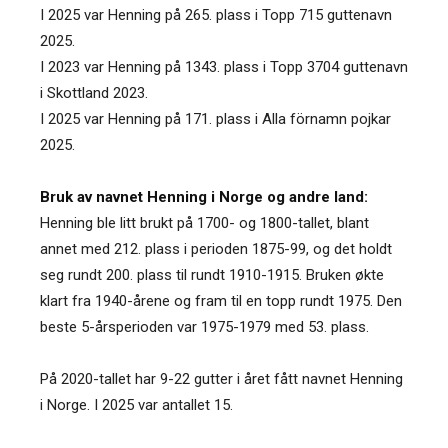
I 2025 var Henning på 265. plass i Topp 715 guttenavn
2025.
I 2023 var Henning på 1343. plass i Topp 3704 guttenavn
i Skottland 2023.
I 2025 var Henning på 171. plass i Alla förnamn pojkar
2025.
Bruk av navnet Henning i Norge og andre land:
Henning ble litt brukt på 1700- og 1800-tallet, blant
annet med 212. plass i perioden 1875-99, og det holdt
seg rundt 200. plass til rundt 1910-1915. Bruken økte
klart fra 1940-årene og fram til en topp rundt 1975. Den
beste 5-årsperioden var 1975-1979 med 53. plass.
På 2020-tallet har 9-22 gutter i året fått navnet Henning
i Norge. I 2025 var antallet 15.