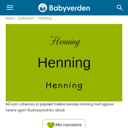
Navn
Guttenavn
Henning
Henning
Henning
Henning
Nå som Johannes er populært trekkes kanskje Henning med oppover
listene igjen? Illustrasjonsfoto: iStock
Min navneliste