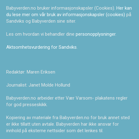
Babyverden.no bruker informasjonskapsler (Cookies).
Her kan
du lese mer om vår bruk av informasjonskapsler (cookies)
på
Sandviks og Babyverden sine siter.
Les om hvordan vi behandler dine
personopplysninger
.
Aktsomhetsvurdering for Sandviks
.
Redaktør: Maren Eriksen
Journalist: Janet Molde Hollund
Babyverden.no arbeider etter Vær Varsom- plakatens regler
for god presseskikk.
Kopiering av materiale fra Babyverden.no for bruk annet sted
er ikke tillatt uten avtale. Babyverden har ikke ansvar for
innhold på eksterne nettsider som det lenkes til.