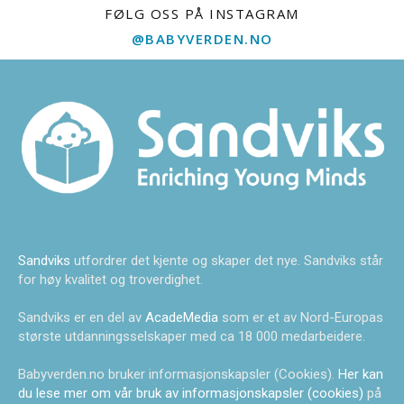
FØLG OSS PÅ INSTAGRAM
@BABYVERDEN.NO
Sandviks
utfordrer det kjente og skaper det nye. Sandviks står
for høy kvalitet og troverdighet.
Sandviks er en del av
AcadeMedia
som er et av Nord-Europas
største utdanningsselskaper med ca 18 000 medarbeidere.
Babyverden.no bruker informasjonskapsler (Cookies).
Her kan
du lese mer om vår bruk av informasjonskapsler (cookies)
på