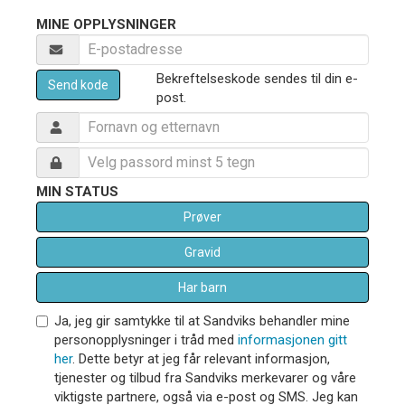
MINE OPPLYSNINGER
Bekreftelseskode sendes til din e-
Send kode
post.
MIN STATUS
Prøver
Gravid
Har barn
Ja, jeg gir samtykke til at Sandviks behandler mine
personopplysninger i tråd med
informasjonen gitt
her
. Dette betyr at jeg får relevant informasjon,
tjenester og tilbud fra Sandviks merkevarer og våre
viktigste partnere, også via e-post og SMS. Jeg kan