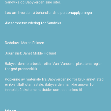
Sandviks og Babyverden sine siter.
Les om hvordan vi behandler dine
personopplysninger
.
Aktsomhetsvurdering for Sandviks
.
Redaktør: Maren Eriksen
Journalist: Janet Molde Hollund
Babyverden.no arbeider etter Vær Varsom- plakatens regler
for god presseskikk.
Kopiering av materiale fra Babyverden.no for bruk annet sted
er ikke tillatt uten avtale. Babyverden har ikke ansvar for
innhold på eksterne nettsider som det lenkes til.