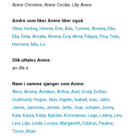
Anine Christine, Anine Cecilie, Lilly Anine
Andre som liker Anine liker også:
Oline
,
Hedvig
,
Hennie
,
Erle
,
Ada
,
Tomine
,
Amelia
,
Ellie
,
Ella
,
Elida
,
Amalie
,
Amina
,
Eira
,
Alma
,
Filippa
,
Ylva
,
Tilde
,
Hermine
,
Mie
,
Liv
Slik uttales Anine:
an-IIN-e
Navn i samme sjanger som Anine:
Alice
,
Amina
,
Anniken
,
Arthur
,
Axel
,
Emily
,
Esther
,
Gudmund
,
Hogne
,
Idun
,
Ingelin
,
Isabell
,
Isac
,
Jahn
,
Janne
,
Jannicke
,
Jennie
,
Jette
,
Joar
,
Johann
,
Jonny
,
Kaia
,
Kaisa
,
Katja
,
Kjartan
,
Konstanse
,
Lage
,
Leikny
,
Leiv
,
Levi
,
Lilje
,
Linde
,
Lovise
,
Margareth
,
Oddrun
,
Pauline
,
Torun
,
Ørjan