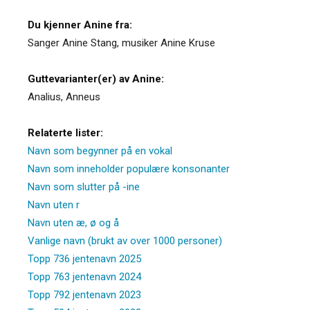
Du kjenner Anine fra:
Sanger Anine Stang, musiker Anine Kruse
Guttevarianter(er) av Anine:
Analius
,
Anneus
Relaterte lister:
Navn som begynner på en vokal
Navn som inneholder populære konsonanter
Navn som slutter på -ine
Navn uten r
Navn uten æ, ø og å
Vanlige navn (brukt av over 1000 personer)
Topp 736 jentenavn 2025
Topp 763 jentenavn 2024
Topp 792 jentenavn 2023