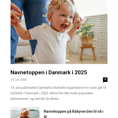
Navnetoppen i Danmark i 2025
15. juli 2026
0
14. juli publiserte Danmarks Statistik topplistene for navn gitt til
nyfødte i Danmark i 2025. Alma ble det mest populære
jentenavnet, og sendte fjorårets...
Navnetoppen på Babyverden til nå i
år