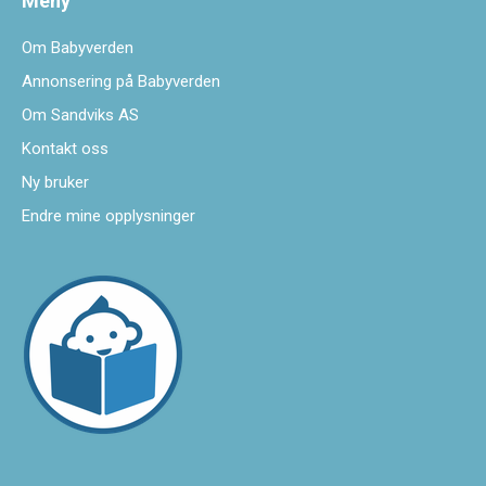
Meny
Om Babyverden
Annonsering på Babyverden
Om Sandviks AS
Kontakt oss
Ny bruker
Endre mine opplysninger