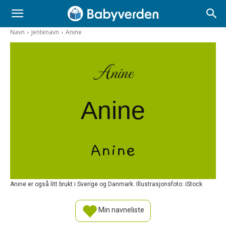
Navn
Jentenavn
Anine
Anine
Anine
Anine
Anine er også litt brukt i Sverige og Danmark. Illustrasjonsfoto: iStock
Min navneliste