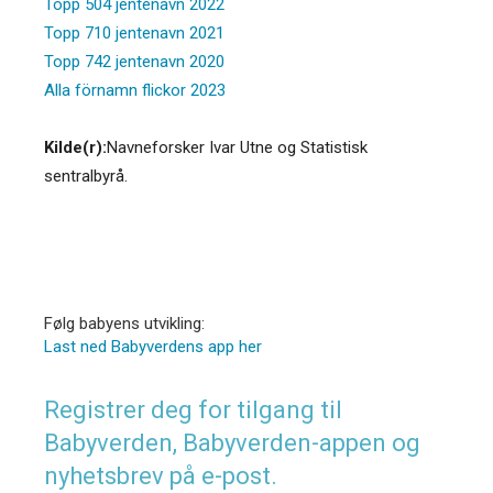
Topp 504 jentenavn 2022
Topp 710 jentenavn 2021
Topp 742 jentenavn 2020
Alla förnamn flickor 2023
Kilde(r):
Navneforsker Ivar Utne og Statistisk
sentralbyrå.
Følg babyens utvikling:
Last ned Babyverdens app her
Registrer deg for tilgang til
Babyverden, Babyverden-appen og
nyhetsbrev på e-post.