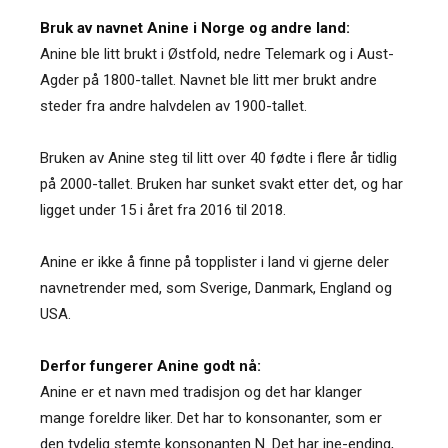
Bruk av navnet Anine i Norge og andre land:
Anine ble litt brukt i Østfold, nedre Telemark og i Aust-
Agder på 1800-tallet. Navnet ble litt mer brukt andre
steder fra andre halvdelen av 1900-tallet.
Bruken av Anine steg til litt over 40 fødte i flere år tidlig
på 2000-tallet. Bruken har sunket svakt etter det, og har
ligget under 15 i året fra 2016 til 2018.
Anine er ikke å finne på topplister i land vi gjerne deler
navnetrender med, som Sverige, Danmark, England og
USA.
Derfor fungerer Anine godt nå:
Anine er et navn med tradisjon og det har klanger
mange foreldre liker. Det har to konsonanter, som er
den tydelig stemte konsonanten N. Det har ine-ending,