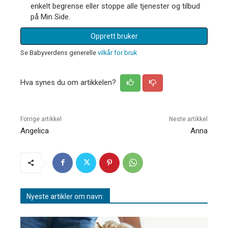
enkelt begrense eller stoppe alle tjenester og tilbud
på Min Side.
Opprett bruker
Se Babyverdens generelle
vilkår for bruk
Hva synes du om artikkelen?
Forrige artikkel
Neste artikkel
Angelica
Anna
Nyeste artikler om navn: