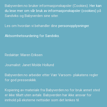
Babyverden.no bruker informasjonskapsler (Cookies).
Her kan
du lese mer om vår bruk av informasjonskapsler (cookies)
på
Sandviks og Babyverden sine siter.
Les om hvordan vi behandler dine
personopplysninger
.
Aktsomhetsvurdering for Sandviks
.
Redaktør: Maren Eriksen
Journalist: Janet Molde Hollund
Babyverden.no arbeider etter Vær Varsom- plakatens regler
for god presseskikk.
Kopiering av materiale fra Babyverden.no for bruk annet sted
er ikke tillatt uten avtale. Babyverden har ikke ansvar for
innhold på eksterne nettsider som det lenkes til.