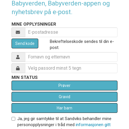
Babyverden, Babyverden-appen og
nyhetsbrev på e-post.
MINE OPPLYSNINGER
Bekreftelseskode sendes til din e-
Send kode
post.
MIN STATUS
Prøver
Gravid
Har barn
Ja, jeg gir samtykke til at Sandviks behandler mine
personopplysninger i tråd med
informasjonen gitt