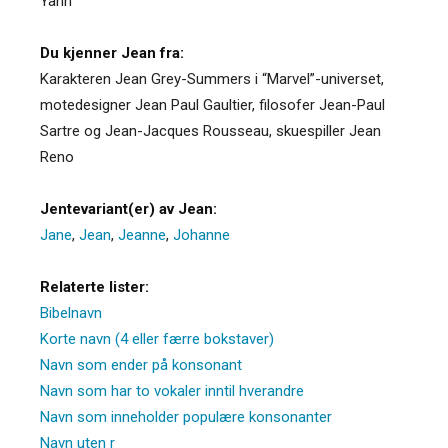
Yann
Du kjenner Jean fra:
Karakteren Jean Grey-Summers i “Marvel”-universet,
motedesigner Jean Paul Gaultier, filosofer Jean-Paul
Sartre og Jean-Jacques Rousseau, skuespiller Jean
Reno
Jentevariant(er) av Jean:
Jane
,
Jean
,
Jeanne
,
Johanne
Relaterte lister:
Bibelnavn
Korte navn (4 eller færre bokstaver)
Navn som ender på konsonant
Navn som har to vokaler inntil hverandre
Navn som inneholder populære konsonanter
Navn uten r