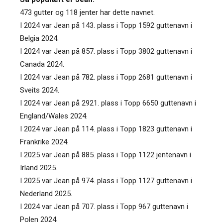
473 gutter og 118 jenter har dette navnet.
I 2024 var Jean på 143. plass i Topp 1592 guttenavn i
Belgia 2024.
I 2024 var Jean på 857. plass i Topp 3802 guttenavn i
Canada 2024.
I 2024 var Jean på 782. plass i Topp 2681 guttenavn i
Sveits 2024.
I 2024 var Jean på 2921. plass i Topp 6650 guttenavn i
England/Wales 2024.
I 2024 var Jean på 114. plass i Topp 1823 guttenavn i
Frankrike 2024.
I 2025 var Jean på 885. plass i Topp 1122 jentenavn i
Irland 2025.
I 2025 var Jean på 974. plass i Topp 1127 guttenavn i
Nederland 2025.
I 2024 var Jean på 707. plass i Topp 967 guttenavn i
Polen 2024.