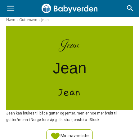
Navn
Guttenavn
Jean
Jean
Jean
Jean
Jean kan brukes til både gutter og jenter, men er noe mer brukt til
gutter/menn i Norge foreløpig. Illustrasjonsfoto: iStock
Min navneliste