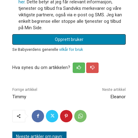
her
. Dette betyr at jeg får relevant informasjon,
tjenester og tilbud fra Sandviks merkevarer og våre
viktigste partnere, også via e-post og SMS. Jeg kan
enkelt begrense eller stoppe alle tjenester og tilbud
på Min Side.
Opprett bruker
Se Babyverdens generelle
vilkår for bruk
Hva synes du om artikkelen?
Forrige artikkel
Neste artikkel
Timmy
Eleanor
Nyeste artikler om navn: