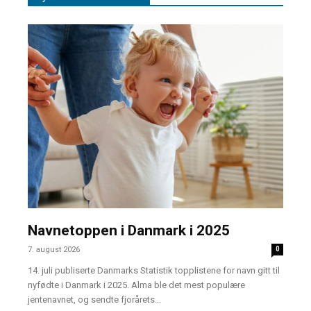
Navnetoppen i Danmark i 2025
7. august 2026
0
14. juli publiserte Danmarks Statistik topplistene for navn gitt til
nyfødte i Danmark i 2025. Alma ble det mest populære
jentenavnet, og sendte fjorårets...