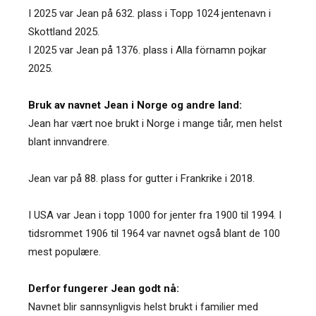
I 2025 var Jean på 632. plass i Topp 1024 jentenavn i
Skottland 2025.
I 2025 var Jean på 1376. plass i Alla förnamn pojkar
2025.
Bruk av navnet Jean i Norge og andre land:
Jean har vært noe brukt i Norge i mange tiår, men helst
blant innvandrere.
Jean var på 88. plass for gutter i Frankrike i 2018.
I USA var Jean i topp 1000 for jenter fra 1900 til 1994. I
tidsrommet 1906 til 1964 var navnet også blant de 100
mest populære.
Derfor fungerer Jean godt nå:
Navnet blir sannsynligvis helst brukt i familier med