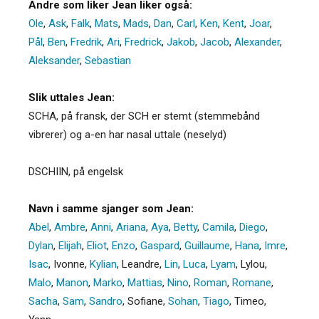
Andre som liker Jean liker også:
Ole
,
Ask
,
Falk
,
Mats
,
Mads
,
Dan
,
Carl
,
Ken
,
Kent
,
Joar
,
Pål
,
Ben
,
Fredrik
,
Ari
,
Fredrick
,
Jakob
,
Jacob
,
Alexander
,
Aleksander
,
Sebastian
Slik uttales Jean:
SCHA, på fransk, der SCH er stemt (stemmebånd
vibrerer) og a-en har nasal uttale (neselyd)
DSCHIIN, på engelsk
Navn i samme sjanger som Jean:
Abel
,
Ambre
,
Anni
,
Ariana
,
Aya
,
Betty
,
Camila
,
Diego
,
Dylan
,
Elijah
,
Eliot
,
Enzo
,
Gaspard
,
Guillaume
,
Hana
,
Imre
,
Isac
,
Ivonne
,
Kylian
,
Leandre
,
Lin
,
Luca
,
Lyam
,
Lylou
,
Malo
,
Manon
,
Marko
,
Mattias
,
Nino
,
Roman
,
Romane
,
Sacha
,
Sam
,
Sandro
,
Sofiane
,
Sohan
,
Tiago
,
Timeo
,