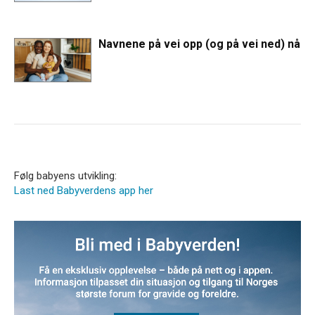
Navnene på vei opp (og på vei ned) nå
Følg babyens utvikling:
Last ned Babyverdens app her