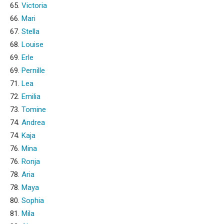
65.
Victoria
66.
Mari
67.
Stella
68.
Louise
69.
Erle
69.
Pernille
71.
Lea
72.
Emilia
73.
Tomine
74.
Andrea
74.
Kaja
76.
Mina
76.
Ronja
78.
Aria
78.
Maya
80.
Sophia
81.
Mila