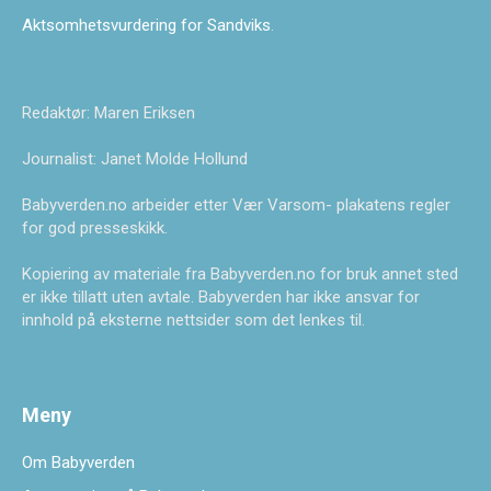
Aktsomhetsvurdering for Sandviks
.
Redaktør: Maren Eriksen
Journalist: Janet Molde Hollund
Babyverden.no arbeider etter Vær Varsom- plakatens regler
for god presseskikk.
Kopiering av materiale fra Babyverden.no for bruk annet sted
er ikke tillatt uten avtale. Babyverden har ikke ansvar for
innhold på eksterne nettsider som det lenkes til.
Meny
Om Babyverden