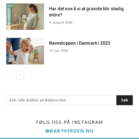
Har det noe å si at gravide blir stadig
eldre?
4. august 2026
Navnetoppen i Danmark i 2025
15. juli 2026
Søk
Søk i alle artikler på Babyverden
FØLG OSS PÅ INSTAGRAM
@BABYVERDEN.NO