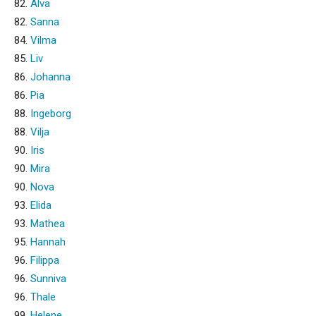
82.
Alva
82.
Sanna
84.
Vilma
85.
Liv
86.
Johanna
86.
Pia
88.
Ingeborg
88.
Vilja
90.
Iris
90.
Mira
90.
Nova
93.
Elida
93.
Mathea
95.
Hannah
96.
Filippa
96.
Sunniva
96.
Thale
99.
Helene