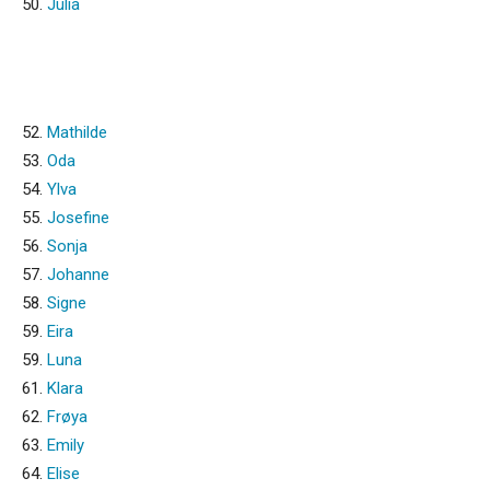
50.
Julia
52.
Mathilde
53.
Oda
54.
Ylva
55.
Josefine
56.
Sonja
57.
Johanne
58.
Signe
59.
Eira
59.
Luna
61.
Klara
62.
Frøya
63.
Emily
64.
Elise