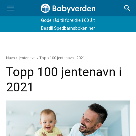
Gode råd til foreldre i 60 år:
Bestill Spedbarnsboken her
Navn
Jentenavn
Topp 100 jentenavn i 2021
Topp 100 jentenavn i
2021