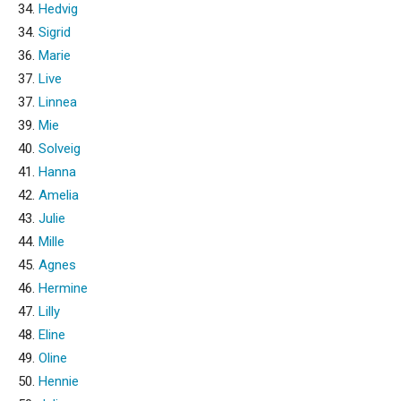
34.
Hedvig
34.
Sigrid
36.
Marie
37.
Live
37.
Linnea
39.
Mie
40.
Solveig
41.
Hanna
42.
Amelia
43.
Julie
44.
Mille
45.
Agnes
46.
Hermine
47.
Lilly
48.
Eline
49.
Oline
50.
Hennie