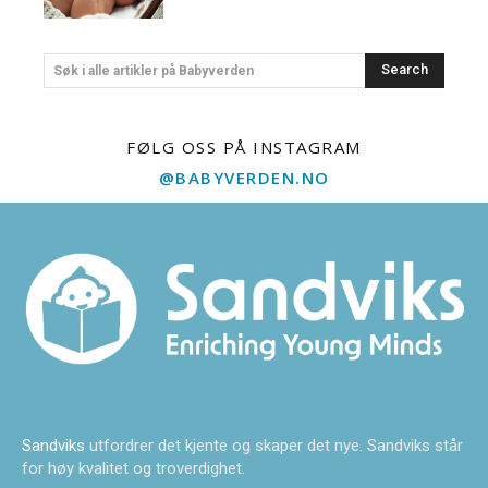
Search
Søk i alle artikler på Babyverden
FØLG OSS PÅ INSTAGRAM
@BABYVERDEN.NO
Sandviks
utfordrer det kjente og skaper det nye. Sandviks står
for høy kvalitet og troverdighet.