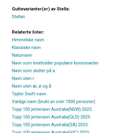
Guttevarianter(er) av Stella:
Stellan
Relaterte lister:
Himmelske navn
Klassiske navn
Naturnavn
Navn som inneholder populære konsonanter
Navn som slutter på a
Navn uten r
Navn uten æ, ø og å
Taylor Swift-navn
Vanlige navn (brukt av over 1000 personer)
Topp 100 jentenavn Australia(NSW) 2025
Topp 100 jentenavn Australia(QLD) 2025
Topp 100 jentenavn Australia(SA) 2025
Topp 100 jentenavn Australia(VIC) 2025