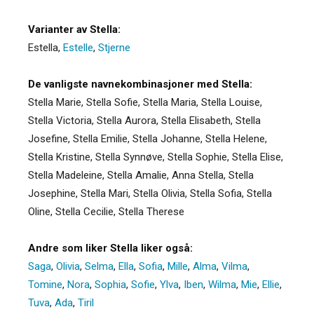
Varianter av Stella:
Estella
,
Estelle
,
Stjerne
De vanligste navnekombinasjoner med Stella:
Stella Marie, Stella Sofie, Stella Maria, Stella Louise,
Stella Victoria, Stella Aurora, Stella Elisabeth, Stella
Josefine, Stella Emilie, Stella Johanne, Stella Helene,
Stella Kristine, Stella Synnøve, Stella Sophie, Stella Elise,
Stella Madeleine, Stella Amalie, Anna Stella, Stella
Josephine, Stella Mari, Stella Olivia, Stella Sofia, Stella
Oline, Stella Cecilie, Stella Therese
Andre som liker Stella liker også:
Saga
,
Olivia
,
Selma
,
Ella
,
Sofia
,
Mille
,
Alma
,
Vilma
,
Tomine
,
Nora
,
Sophia
,
Sofie
,
Ylva
,
Iben
,
Wilma
,
Mie
,
Ellie
,
Tuva
,
Ada
,
Tiril