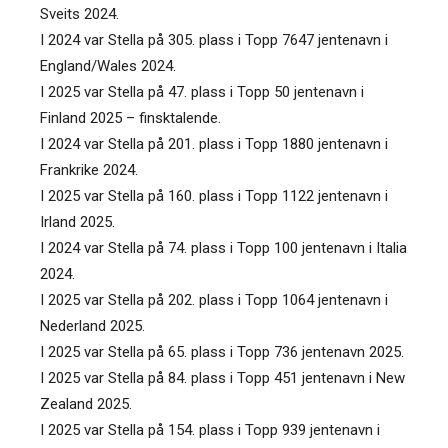
Sveits 2024.
I 2024 var Stella på 305. plass i Topp 7647 jentenavn i
England/Wales 2024.
I 2025 var Stella på 47. plass i Topp 50 jentenavn i
Finland 2025 – finsktalende.
I 2024 var Stella på 201. plass i Topp 1880 jentenavn i
Frankrike 2024.
I 2025 var Stella på 160. plass i Topp 1122 jentenavn i
Irland 2025.
I 2024 var Stella på 74. plass i Topp 100 jentenavn i Italia
2024.
I 2025 var Stella på 202. plass i Topp 1064 jentenavn i
Nederland 2025.
I 2025 var Stella på 65. plass i Topp 736 jentenavn 2025.
I 2025 var Stella på 84. plass i Topp 451 jentenavn i New
Zealand 2025.
I 2025 var Stella på 154. plass i Topp 939 jentenavn i