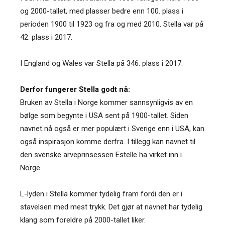
og 2000-tallet, med plasser bedre enn 100. plass i
perioden 1900 til 1923 og fra og med 2010. Stella var på
42. plass i 2017.
I England og Wales var Stella på 346. plass i 2017.
Derfor fungerer Stella godt nå:
Bruken av Stella i Norge kommer sannsynligvis av en
bølge som begynte i USA sent på 1900-tallet. Siden
navnet nå også er mer populært i Sverige enn i USA, kan
også inspirasjon komme derfra. I tillegg kan navnet til
den svenske arveprinsessen Estelle ha virket inn i
Norge.
L-lyden i Stella kommer tydelig fram fordi den er i
stavelsen med mest trykk. Det gjør at navnet har tydelig
klang som foreldre på 2000-tallet liker.