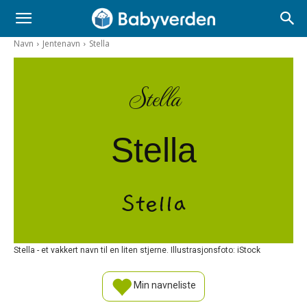
Navn
Jentenavn
Stella
Stella
Stella
Stella
Stella - et vakkert navn til en liten stjerne. Illustrasjonsfoto: iStock
Min navneliste