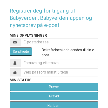
Registrer deg for tilgang til
Babyverden, Babyverden-appen og
nyhetsbrev på e-post.
MINE OPPLYSNINGER
Bekreftelseskode sendes til din e-
Send kode
post.
MIN STATUS
Prøver
Gravid
Har barn