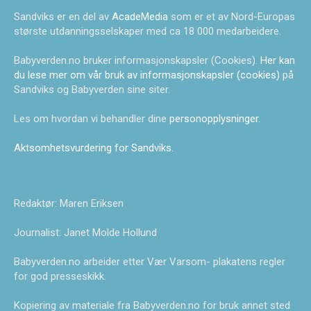
Sandviks er en del av
AcadeMedia
som er et av Nord-Europas
største utdanningsselskaper med ca 18 000 medarbeidere.
Babyverden.no bruker informasjonskapsler (Cookies).
Her kan
du lese mer om vår bruk av informasjonskapsler (cookies)
på
Sandviks og Babyverden sine siter.
Les om hvordan vi behandler dine
personopplysninger
.
Aktsomhetsvurdering for Sandviks
.
Redaktør: Maren Eriksen
Journalist: Janet Molde Hollund
Babyverden.no arbeider etter Vær Varsom- plakatens regler
for god presseskikk.
Kopiering av materiale fra Babyverden.no for bruk annet sted