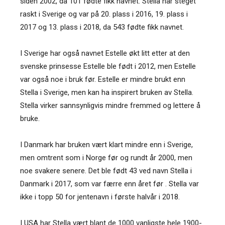
siden 2002, da 101 fødte fikk navnet. Stella har steget
raskt i Sverige og var på 20. plass i 2016, 19. plass i
2017 og 13. plass i 2018, da 543 fødte fikk navnet.
I Sverige har også navnet Estelle økt litt etter at den
svenske prinsesse Estelle ble født i 2012, men Estelle
var også noe i bruk før. Estelle er mindre brukt enn
Stella i Sverige, men kan ha inspirert bruken av Stella.
Stella virker sannsynligvis mindre fremmed og lettere å
bruke.
I Danmark har bruken vært klart mindre enn i Sverige,
men omtrent som i Norge før og rundt år 2000, men
noe svakere senere. Det ble født 43 ved navn Stella i
Danmark i 2017, som var færre enn året før . Stella var
ikke i topp 50 for jentenavn i første halvår i 2018.
I USA har Stella vært blant de 1000 vanligste hele 1900-