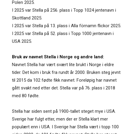
Polen 2025.
I 2025 var Stella på 256. plass i Topp 1024 jentenavn i
Skottland 2025.
I 2025 var Stella på 13. plass i Alla förnamn flickor 2025.
I 2025 var Stella på 52. plass i Topp 1000 jentenavn i
USA 2025.
Bruk av navnet Stella i Norge og andre land:
Navnet Stella har vært svært lite brukt i Norge i eldre
tider. Det kom i bruk fra rundt år 2000. Bruken steg jevnt
til 2015 da 102 fødte fikk navnet. Foreløpig har navnet
gått svakt ned etter det. Stella var på 76. plass i 2018
med 80 fødte.
Stella har siden sent på 1900-tallet steget mye i USA.
Sverige har fulgt etter, men der er Stella klart mer
populært enn i USA. I Sverige har Stella vært i topp 100