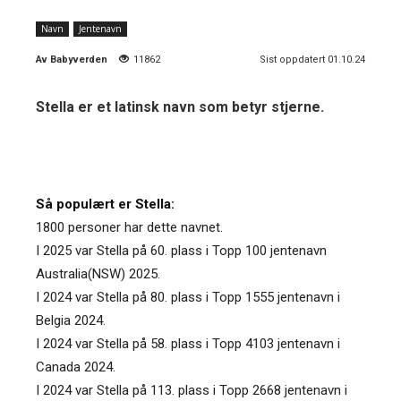
Navn
Jentenavn
Av
Babyverden
11862
Sist oppdatert 01.10.24
Stella er et latinsk navn som betyr stjerne.
Så populært er Stella:
1800 personer har dette navnet.
I 2025 var Stella på 60. plass i Topp 100 jentenavn
Australia(NSW) 2025.
I 2024 var Stella på 80. plass i Topp 1555 jentenavn i
Belgia 2024.
I 2024 var Stella på 58. plass i Topp 4103 jentenavn i
Canada 2024.
I 2024 var Stella på 113. plass i Topp 2668 jentenavn i